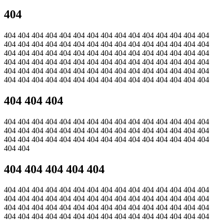
404
404 404 404 404 404 404 404 404 404 404 404 404 404 404 404
404 404 404 404 404 404 404 404 404 404 404 404 404 404 404
404 404 404 404 404 404 404 404 404 404 404 404 404 404 404
404 404 404 404 404 404 404 404 404 404 404 404 404 404 404
404 404 404 404 404 404 404 404 404 404 404 404 404 404 404
404 404 404 404 404 404 404 404 404 404 404 404 404 404 404
404 404 404
404 404 404 404 404 404 404 404 404 404 404 404 404 404 404
404 404 404 404 404 404 404 404 404 404 404 404 404 404 404
404 404 404 404 404 404 404 404 404 404 404 404 404 404 404
404 404
404 404 404 404 404
404 404 404 404 404 404 404 404 404 404 404 404 404 404 404
404 404 404 404 404 404 404 404 404 404 404 404 404 404 404
404 404 404 404 404 404 404 404 404 404 404 404 404 404 404
404 404 404 404 404 404 404 404 404 404 404 404 404 404 404