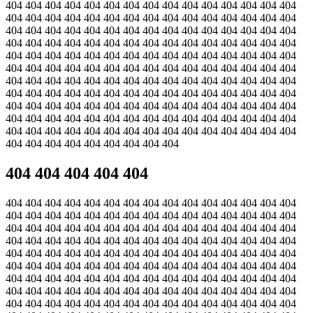
404 404 404 404 404 404 404 404 404 404 404 404 404 404 404
404 404 404 404 404 404 404 404 404 404 404 404 404 404 404
404 404 404 404 404 404 404 404 404 404 404 404 404 404 404
404 404 404 404 404 404 404 404 404 404 404 404 404 404 404
404 404 404 404 404 404 404 404 404 404 404 404 404 404 404
404 404 404 404 404 404 404 404 404 404 404 404 404 404 404
404 404 404 404 404 404 404 404 404 404 404 404 404 404 404
404 404 404 404 404 404 404 404 404 404 404 404 404 404 404
404 404 404 404 404 404 404 404 404 404 404 404 404 404 404
404 404 404 404 404 404 404 404 404 404 404 404 404 404 404
404 404 404 404 404 404 404 404 404 404 404 404 404 404 404
404 404 404 404 404 404 404 404 404
404 404 404 404 404
404 404 404 404 404 404 404 404 404 404 404 404 404 404 404
404 404 404 404 404 404 404 404 404 404 404 404 404 404 404
404 404 404 404 404 404 404 404 404 404 404 404 404 404 404
404 404 404 404 404 404 404 404 404 404 404 404 404 404 404
404 404 404 404 404 404 404 404 404 404 404 404 404 404 404
404 404 404 404 404 404 404 404 404 404 404 404 404 404 404
404 404 404 404 404 404 404 404 404 404 404 404 404 404 404
404 404 404 404 404 404 404 404 404 404 404 404 404 404 404
404 404 404 404 404 404 404 404 404 404 404 404 404 404 404