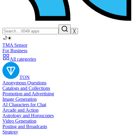
╳
🌙
☀️
TMA Sensor
For Business
All categories
TON
Anonymous Questions
Catalogs and Collections
Promotion and Advertising
Image Generation
AI Characters for Chat
Arcade and Action
Astrology and Horoscopes
Video Generation
Posting and Broadcasts
Strategy