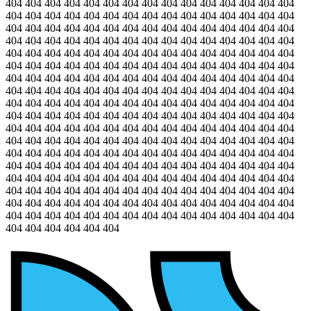
404 404 404 404 404 404 404 404 404 404 404 404 404 404 404
404 404 404 404 404 404 404 404 404 404 404 404 404 404 404
404 404 404 404 404 404 404 404 404 404 404 404 404 404 404
404 404 404 404 404 404 404 404 404 404 404 404 404 404 404
404 404 404 404 404 404 404 404 404 404 404 404 404 404 404
404 404 404 404 404 404 404 404 404 404 404 404 404 404 404
404 404 404 404 404 404 404 404 404 404 404 404 404 404 404
404 404 404 404 404 404 404 404 404 404 404 404 404 404 404
404 404 404 404 404 404 404 404 404 404 404 404 404 404 404
404 404 404 404 404 404 404 404 404 404 404 404 404 404 404
404 404 404 404 404 404 404 404 404 404 404 404 404 404 404
404 404 404 404 404 404 404 404 404 404 404 404 404 404 404
404 404 404 404 404 404 404 404 404 404 404 404 404 404 404
404 404 404 404 404 404 404 404 404 404 404 404 404 404 404
404 404 404 404 404 404 404 404 404 404 404 404 404 404 404
404 404 404 404 404 404 404 404 404 404 404 404 404 404 404
404 404 404 404 404 404 404 404 404 404 404 404 404 404 404
404 404 404 404 404 404 404 404 404 404 404 404 404 404 404
404 404 404 404 404 404