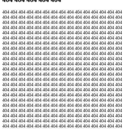
404 404 404 404 404 404 404 404 404 404 404 404 404 404 404
404 404 404 404 404 404 404 404 404 404 404 404 404 404 404
404 404 404 404 404 404 404 404 404 404 404 404 404 404 404
404 404 404 404 404 404 404 404 404 404 404 404 404 404 404
404 404 404 404 404 404 404 404 404 404 404 404 404 404 404
404 404 404 404 404 404 404 404 404 404 404 404 404 404 404
404 404 404 404 404 404 404 404 404 404 404 404 404 404 404
404 404 404 404 404 404 404 404 404 404 404 404 404 404 404
404 404 404 404 404 404 404 404 404 404 404 404 404 404 404
404 404 404 404 404 404 404 404 404 404 404 404 404 404 404
404 404 404 404 404 404 404 404 404 404 404 404 404 404 404
404 404 404 404 404 404 404 404 404 404 404 404 404 404 404
404 404 404 404 404 404 404 404 404 404 404 404 404 404 404
404 404 404 404 404 404 404 404 404 404 404 404 404 404 404
404 404 404 404 404 404 404 404 404 404 404 404 404 404 404
404 404 404 404 404 404 404 404 404 404 404 404 404 404 404
404 404 404 404 404 404 404 404 404 404 404 404 404 404 404
404 404 404 404 404 404 404 404 404 404 404 404 404 404 404
404 404 404 404 404 404 404 404 404 404 404 404 404 404 404
404 404 404 404 404 404 404 404 404 404 404 404 404 404 404
404 404 404 404 404 404 404 404 404 404 404 404 404 404 404
404 404 404 404 404 404 404 404 404 404 404 404 404 404 404
404 404 404 404 404 404 404 404 404 404 404 404 404 404 404