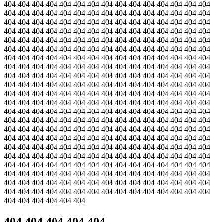
404 404 404 404 404 404 404 404 404 404 404 404 404 404 404
404 404 404 404 404 404 404 404 404 404 404 404 404 404 404
404 404 404 404 404 404 404 404 404 404 404 404 404 404 404
404 404 404 404 404 404 404 404 404 404 404 404 404 404 404
404 404 404 404 404 404 404 404 404 404 404 404 404 404 404
404 404 404 404 404 404 404 404 404 404 404 404 404 404 404
404 404 404 404 404 404 404 404 404 404 404 404 404 404 404
404 404 404 404 404 404 404 404 404 404 404 404 404 404 404
404 404 404 404 404 404 404 404 404 404 404 404 404 404 404
404 404 404 404 404 404 404 404 404 404 404 404 404 404 404
404 404 404 404 404 404 404 404 404 404 404 404 404 404 404
404 404 404 404 404 404 404 404 404 404 404 404 404 404 404
404 404 404 404 404 404 404 404 404 404 404 404 404 404 404
404 404 404 404 404 404 404 404 404 404 404 404 404 404 404
404 404 404 404 404 404 404 404 404 404 404 404 404 404 404
404 404 404 404 404 404 404 404 404 404 404 404 404 404 404
404 404 404 404 404 404 404 404 404 404 404 404 404 404 404
404 404 404 404 404 404 404 404 404 404 404 404 404 404 404
404 404 404 404 404 404 404 404 404 404 404 404 404 404 404
404 404 404 404 404 404 404 404 404 404 404 404 404 404 404
404 404 404 404 404 404 404 404 404 404 404 404 404 404 404
404 404 404 404 404 404 404 404 404 404 404 404 404 404 404
404 404 404 404 404 404
404 404 404 404 404