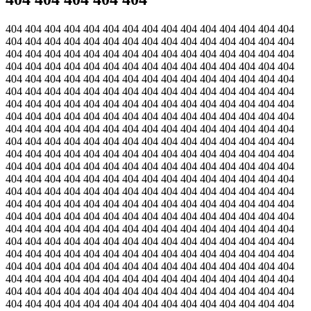
404 404 404 404 404 404 404 404 404 404 404 404 404 404 404
404 404 404 404 404 404 404 404 404 404 404 404 404 404 404
404 404 404 404 404 404 404 404 404 404 404 404 404 404 404
404 404 404 404 404 404 404 404 404 404 404 404 404 404 404
404 404 404 404 404 404 404 404 404 404 404 404 404 404 404
404 404 404 404 404 404 404 404 404 404 404 404 404 404 404
404 404 404 404 404 404 404 404 404 404 404 404 404 404 404
404 404 404 404 404 404 404 404 404 404 404 404 404 404 404
404 404 404 404 404 404 404 404 404 404 404 404 404 404 404
404 404 404 404 404 404 404 404 404 404 404 404 404 404 404
404 404 404 404 404 404 404 404 404 404 404 404 404 404 404
404 404 404 404 404 404 404 404 404 404 404 404 404 404 404
404 404 404 404 404 404 404 404 404 404 404 404 404 404 404
404 404 404 404 404 404 404 404 404 404 404 404 404 404 404
404 404 404 404 404 404 404 404 404 404 404 404 404 404 404
404 404 404 404 404 404 404 404 404 404 404 404 404 404 404
404 404 404 404 404 404 404 404 404 404 404 404 404 404 404
404 404 404 404 404 404 404 404 404 404 404 404 404 404 404
404 404 404 404 404 404 404 404 404 404 404 404 404 404 404
404 404 404 404 404 404 404 404 404 404 404 404 404 404 404
404 404 404 404 404 404 404 404 404 404 404 404 404 404 404
404 404 404 404 404 404 404 404 404 404 404 404 404 404 404
404 404 404 404 404 404 404 404 404 404 404 404 404 404 404