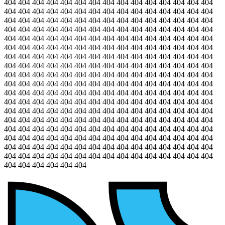
404 404 404 404 404 404 404 404 404 404 404 404 404 404 404
404 404 404 404 404 404 404 404 404 404 404 404 404 404 404
404 404 404 404 404 404 404 404 404 404 404 404 404 404 404
404 404 404 404 404 404 404 404 404 404 404 404 404 404 404
404 404 404 404 404 404 404 404 404 404 404 404 404 404 404
404 404 404 404 404 404 404 404 404 404 404 404 404 404 404
404 404 404 404 404 404 404 404 404 404 404 404 404 404 404
404 404 404 404 404 404 404 404 404 404 404 404 404 404 404
404 404 404 404 404 404 404 404 404 404 404 404 404 404 404
404 404 404 404 404 404 404 404 404 404 404 404 404 404 404
404 404 404 404 404 404 404 404 404 404 404 404 404 404 404
404 404 404 404 404 404 404 404 404 404 404 404 404 404 404
404 404 404 404 404 404 404 404 404 404 404 404 404 404 404
404 404 404 404 404 404 404 404 404 404 404 404 404 404 404
404 404 404 404 404 404 404 404 404 404 404 404 404 404 404
404 404 404 404 404 404 404 404 404 404 404 404 404 404 404
404 404 404 404 404 404 404 404 404 404 404 404 404 404 404
404 404 404 404 404 404 404 404 404 404 404 404 404 404 404
404 404 404 404 404 404