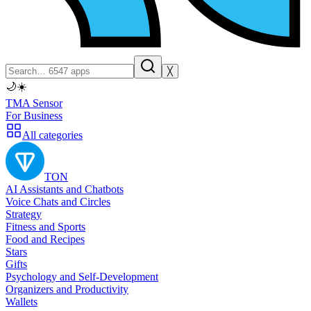
╳
🌙
☀️
TMA Sensor
For Business
All categories
TON
AI Assistants and Chatbots
Voice Chats and Circles
Strategy
Fitness and Sports
Food and Recipes
Stars
Gifts
Psychology and Self-Development
Organizers and Productivity
Wallets