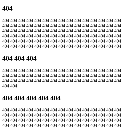
404
404 404 404 404 404 404 404 404 404 404 404 404 404 404 404
404 404 404 404 404 404 404 404 404 404 404 404 404 404 404
404 404 404 404 404 404 404 404 404 404 404 404 404 404 404
404 404 404 404 404 404 404 404 404 404 404 404 404 404 404
404 404 404 404 404 404 404 404 404 404 404 404 404 404 404
404 404 404 404 404 404 404 404 404 404 404 404 404 404 404
404 404 404
404 404 404 404 404 404 404 404 404 404 404 404 404 404 404
404 404 404 404 404 404 404 404 404 404 404 404 404 404 404
404 404 404 404 404 404 404 404 404 404 404 404 404 404 404
404 404
404 404 404 404 404
404 404 404 404 404 404 404 404 404 404 404 404 404 404 404
404 404 404 404 404 404 404 404 404 404 404 404 404 404 404
404 404 404 404 404 404 404 404 404 404 404 404 404 404 404
404 404 404 404 404 404 404 404 404 404 404 404 404 404 404