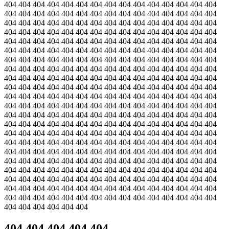
404 404 404 404 404 404 404 404 404 404 404 404 404 404 404
404 404 404 404 404 404 404 404 404 404 404 404 404 404 404
404 404 404 404 404 404 404 404 404 404 404 404 404 404 404
404 404 404 404 404 404 404 404 404 404 404 404 404 404 404
404 404 404 404 404 404 404 404 404 404 404 404 404 404 404
404 404 404 404 404 404 404 404 404 404 404 404 404 404 404
404 404 404 404 404 404 404 404 404 404 404 404 404 404 404
404 404 404 404 404 404 404 404 404 404 404 404 404 404 404
404 404 404 404 404 404 404 404 404 404 404 404 404 404 404
404 404 404 404 404 404 404 404 404 404 404 404 404 404 404
404 404 404 404 404 404 404 404 404 404 404 404 404 404 404
404 404 404 404 404 404 404 404 404 404 404 404 404 404 404
404 404 404 404 404 404 404 404 404 404 404 404 404 404 404
404 404 404 404 404 404 404 404 404 404 404 404 404 404 404
404 404 404 404 404 404 404 404 404 404 404 404 404 404 404
404 404 404 404 404 404 404 404 404 404 404 404 404 404 404
404 404 404 404 404 404 404 404 404 404 404 404 404 404 404
404 404 404 404 404 404 404 404 404 404 404 404 404 404 404
404 404 404 404 404 404 404 404 404 404 404 404 404 404 404
404 404 404 404 404 404 404 404 404 404 404 404 404 404 404
404 404 404 404 404 404 404 404 404 404 404 404 404 404 404
404 404 404 404 404 404 404 404 404 404 404 404 404 404 404
404 404 404 404 404 404
404 404 404 404 404