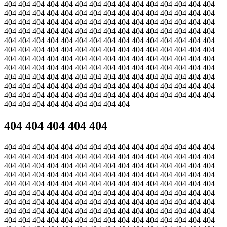
404 404 404 404 404 404 404 404 404 404 404 404 404 404 404
404 404 404 404 404 404 404 404 404 404 404 404 404 404 404
404 404 404 404 404 404 404 404 404 404 404 404 404 404 404
404 404 404 404 404 404 404 404 404 404 404 404 404 404 404
404 404 404 404 404 404 404 404 404 404 404 404 404 404 404
404 404 404 404 404 404 404 404 404 404 404 404 404 404 404
404 404 404 404 404 404 404 404 404 404 404 404 404 404 404
404 404 404 404 404 404 404 404 404 404 404 404 404 404 404
404 404 404 404 404 404 404 404 404 404 404 404 404 404 404
404 404 404 404 404 404 404 404 404 404 404 404 404 404 404
404 404 404 404 404 404 404 404 404 404 404 404 404 404 404
404 404 404 404 404 404 404 404 404
404 404 404 404 404
404 404 404 404 404 404 404 404 404 404 404 404 404 404 404
404 404 404 404 404 404 404 404 404 404 404 404 404 404 404
404 404 404 404 404 404 404 404 404 404 404 404 404 404 404
404 404 404 404 404 404 404 404 404 404 404 404 404 404 404
404 404 404 404 404 404 404 404 404 404 404 404 404 404 404
404 404 404 404 404 404 404 404 404 404 404 404 404 404 404
404 404 404 404 404 404 404 404 404 404 404 404 404 404 404
404 404 404 404 404 404 404 404 404 404 404 404 404 404 404
404 404 404 404 404 404 404 404 404 404 404 404 404 404 404