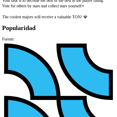
Your task is to become the best of the best in the player rating.
Vote for others by stars and collect stars yourself⭐️
The coolest majors will receive a valuable TON! 💎
Popularidad
Fuente: