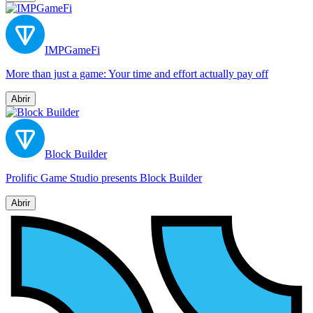
IMPGameFi
More than just a game: Your time and effort actually pay off
Abrir
Block Builder
Prolific Game Studio presents Block Builder
Abrir