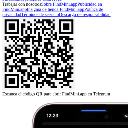
Trabajar con nosotros
Sobre FindMini.app
Publicidad en
FindMini.app
Insignia de tienda FindMini.app
Política de
privacidad
Términos de servicio
Descargo de responsabilidad
Escanea el código QR para abrir FindMini.app en Telegram