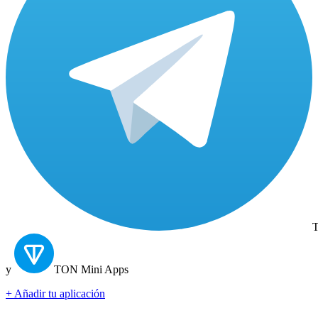
T
y
TON
Mini Apps
+ Añadir tu aplicación