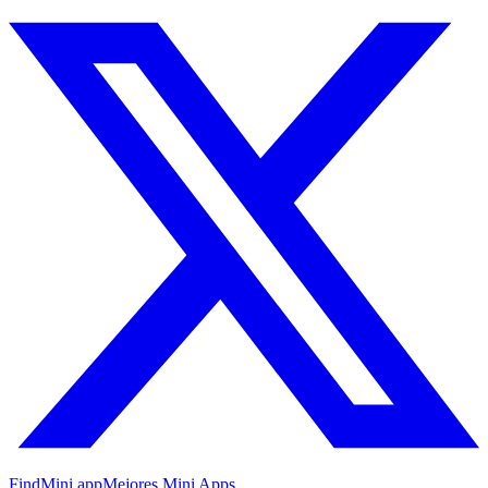
FindMini.app
Mejores Mini Apps