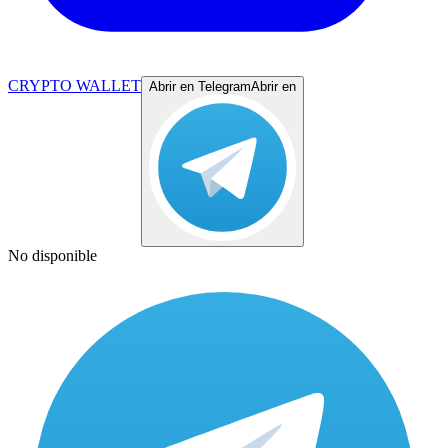
CRYPTO WALLET
Abrir en Telegram
Abrir en
No disponible