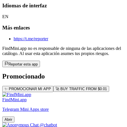
Idiomas de interfaz
EN
Más enlaces
https://t.me/reporter
FindMini.app no es responsable de ninguna de las aplicaciones del
catálogo. Al usar esta aplicación asumes tus propios riesgos.
Reportar esta app
Promocionado
✨ PROMOCIONAR MI APP
🚀 BUY TRAFFIC FROM $0.01
FindMini.app
Telegram Mini Apps store
Abrir