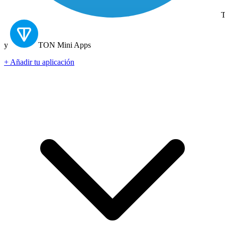
T
y
TON
Mini Apps
+ Añadir tu aplicación