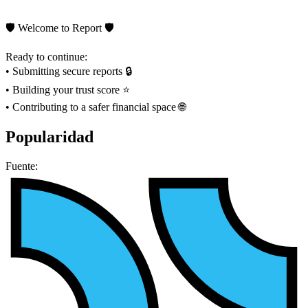
🛡 Welcome to Report 🛡
Ready to continue:
• Submitting secure reports 🔒
• Building your trust score ⭐️
• Contributing to a safer financial space 🌐
Popularidad
Fuente: