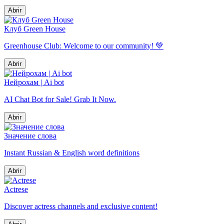
Abrir
Клуб Green House
Greenhouse Club: Welcome to our community! 💚
Abrir
Нейрохам | Ai bot
AI Chat Bot for Sale! Grab It Now.
Abrir
Значение слова
Instant Russian & English word definitions
Abrir
Actrese
Discover actress channels and exclusive content!