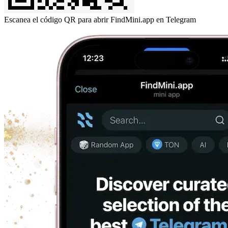
Escanea el código QR para abrir FindMini.app en Telegram