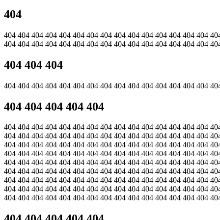
404
404 404 404 404 404 404 404 404 404 404 404 404 404 404 404 40
404 404 404 404 404 404 404 404 404 404 404 404 404 404 404 40
404 404 404
404 404 404 404 404 404 404 404 404 404 404 404 404 404 404 40
404 404 404 404 404
404 404 404 404 404 404 404 404 404 404 404 404 404 404 404 40
404 404 404 404 404 404 404 404 404 404 404 404 404 404 404 40
404 404 404 404 404 404 404 404 404 404 404 404 404 404 404 40
404 404 404 404 404 404 404 404 404 404 404 404 404 404 404 40
404 404 404 404 404 404 404 404 404 404 404 404 404 404 404 40
404 404 404 404 404 404 404 404 404 404 404 404 404 404 404 40
404 404 404 404 404 404 404 404 404 404 404 404 404 404 404 40
404 404 404 404 404 404 404 404 404 404 404 404 404 404 404 40
404 404 404 404 404 404 404 404 404 404 404 404 404 404 404 40
404 404 404 404 404