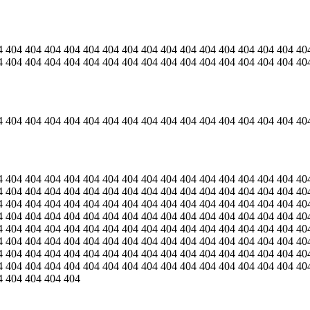
4 404 404 404 404 404 404 404 404 404 404 404 404 404 404 404 40
4 404 404 404 404 404 404 404 404 404 404 404 404 404 404 404 40
4 404 404 404 404 404 404 404 404 404 404 404 404 404 404 404 40
4 404 404 404 404 404 404 404 404 404 404 404 404 404 404 404 40
4 404 404 404 404 404 404 404 404 404 404 404 404 404 404 404 40
4 404 404 404 404 404 404 404 404 404 404 404 404 404 404 404 40
4 404 404 404 404 404 404 404 404 404 404 404 404 404 404 404 40
4 404 404 404 404 404 404 404 404 404 404 404 404 404 404 404 40
4 404 404 404 404 404 404 404 404 404 404 404 404 404 404 404 40
4 404 404 404 404 404 404 404 404 404 404 404 404 404 404 404 40
4 404 404 404 404 404 404 404 404 404 404 404 404 404 404 404 40
4 404 404 404 404