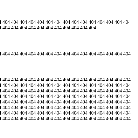
4 404 404 404 404 404 404 404 404 404 404 404 404 404 404 404
4 404 404 404 404 404 404 404 404 404 404 404
4 404 404 404 404 404 404 404 404 404 404 404 404 404 404 404
4 404 404 404 404 404 404 404 404 404 404 404 404 404 404 404
4 404 404 404 404 404 404 404 404 404 404 404 404 404 404 404
4 404 404 404 404 404 404 404 404 404 404 404 404 404 404 404
4 404 404 404 404 404 404 404 404 404 404 404 404 404 404 404
4 404 404 404 404 404 404 404 404 404 404 404 404 404 404 404
4 404 404 404 404 404 404 404 404 404 404 404 404 404 404 404
4 404 404 404 404 404 404 404 404 404 404 404 404 404 404 404
4 404 404 404 404 404 404 404 404 404 404 404 404 404 404 404