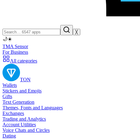
╳
🌙
☀️
TMA Sensor
For Business
All categories
TON
Wallets
Stickers and Emojis
Gifts
Text Generation
Themes, Fonts and Languages
Exchanges
Trading and Analytics
Account Utilities
Voice Chats and Circles
Dating