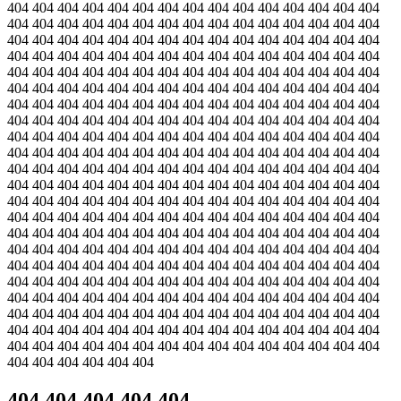
404 404 404 404 404 404 404 404 404 404 404 404 404 404 404
404 404 404 404 404 404 404 404 404 404 404 404 404 404 404
404 404 404 404 404 404 404 404 404 404 404 404 404 404 404
404 404 404 404 404 404 404 404 404 404 404 404 404 404 404
404 404 404 404 404 404 404 404 404 404 404 404 404 404 404
404 404 404 404 404 404 404 404 404 404 404 404 404 404 404
404 404 404 404 404 404 404 404 404 404 404 404 404 404 404
404 404 404 404 404 404 404 404 404 404 404 404 404 404 404
404 404 404 404 404 404 404 404 404 404 404 404 404 404 404
404 404 404 404 404 404 404 404 404 404 404 404 404 404 404
404 404 404 404 404 404 404 404 404 404 404 404 404 404 404
404 404 404 404 404 404 404 404 404 404 404 404 404 404 404
404 404 404 404 404 404 404 404 404 404 404 404 404 404 404
404 404 404 404 404 404 404 404 404 404 404 404 404 404 404
404 404 404 404 404 404 404 404 404 404 404 404 404 404 404
404 404 404 404 404 404 404 404 404 404 404 404 404 404 404
404 404 404 404 404 404 404 404 404 404 404 404 404 404 404
404 404 404 404 404 404 404 404 404 404 404 404 404 404 404
404 404 404 404 404 404 404 404 404 404 404 404 404 404 404
404 404 404 404 404 404 404 404 404 404 404 404 404 404 404
404 404 404 404 404 404 404 404 404 404 404 404 404 404 404
404 404 404 404 404 404 404 404 404 404 404 404 404 404 404
404 404 404 404 404 404
404 404 404 404 404