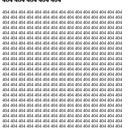
404 404 404 404 404 404 404 404 404 404 404 404 404 404 404
404 404 404 404 404 404 404 404 404 404 404 404 404 404 404
404 404 404 404 404 404 404 404 404 404 404 404 404 404 404
404 404 404 404 404 404 404 404 404 404 404 404 404 404 404
404 404 404 404 404 404 404 404 404 404 404 404 404 404 404
404 404 404 404 404 404 404 404 404 404 404 404 404 404 404
404 404 404 404 404 404 404 404 404 404 404 404 404 404 404
404 404 404 404 404 404 404 404 404 404 404 404 404 404 404
404 404 404 404 404 404 404 404 404 404 404 404 404 404 404
404 404 404 404 404 404 404 404 404 404 404 404 404 404 404
404 404 404 404 404 404 404 404 404 404 404 404 404 404 404
404 404 404 404 404 404 404 404 404 404 404 404 404 404 404
404 404 404 404 404 404 404 404 404 404 404 404 404 404 404
404 404 404 404 404 404 404 404 404 404 404 404 404 404 404
404 404 404 404 404 404 404 404 404 404 404 404 404 404 404
404 404 404 404 404 404 404 404 404 404 404 404 404 404 404
404 404 404 404 404 404 404 404 404 404 404 404 404 404 404
404 404 404 404 404 404 404 404 404 404 404 404 404 404 404
404 404 404 404 404 404 404 404 404 404 404 404 404 404 404
404 404 404 404 404 404 404 404 404 404 404 404 404 404 404
404 404 404 404 404 404 404 404 404 404 404 404 404 404 404
404 404 404 404 404 404 404 404 404 404 404 404 404 404 404
404 404 404 404 404 404 404 404 404 404 404 404 404 404 404