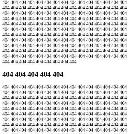
404 404 404 404 404 404 404 404 404 404 404 404 404 404 404
404 404 404 404 404 404 404 404 404 404 404 404 404 404 404
404 404 404 404 404 404 404 404 404 404 404 404 404 404 404
404 404 404 404 404 404 404 404 404 404 404 404 404 404 404
404 404 404 404 404 404 404 404 404 404 404 404 404 404 404
404 404 404 404 404 404 404 404 404 404 404 404 404 404 404
404 404 404 404 404 404 404 404 404 404 404 404 404 404 404
404 404 404 404 404 404 404 404 404 404 404 404 404 404 404
404 404 404 404 404 404 404 404 404 404 404 404 404 404 404
404 404 404 404 404 404 404 404 404 404 404 404 404 404 404
404 404 404 404 404 404 404 404 404 404 404 404 404 404 404
404 404 404 404 404 404 404 404 404
404 404 404 404 404
404 404 404 404 404 404 404 404 404 404 404 404 404 404 404
404 404 404 404 404 404 404 404 404 404 404 404 404 404 404
404 404 404 404 404 404 404 404 404 404 404 404 404 404 404
404 404 404 404 404 404 404 404 404 404 404 404 404 404 404
404 404 404 404 404 404 404 404 404 404 404 404 404 404 404
404 404 404 404 404 404 404 404 404 404 404 404 404 404 404
404 404 404 404 404 404 404 404 404 404 404 404 404 404 404
404 404 404 404 404 404 404 404 404 404 404 404 404 404 404
404 404 404 404 404 404 404 404 404 404 404 404 404 404 404