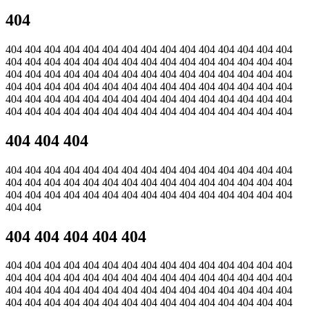
404
404 404 404 404 404 404 404 404 404 404 404 404 404 404 404
404 404 404 404 404 404 404 404 404 404 404 404 404 404 404
404 404 404 404 404 404 404 404 404 404 404 404 404 404 404
404 404 404 404 404 404 404 404 404 404 404 404 404 404 404
404 404 404 404 404 404 404 404 404 404 404 404 404 404 404
404 404 404 404 404 404 404 404 404 404 404 404 404 404 404
404 404 404
404 404 404 404 404 404 404 404 404 404 404 404 404 404 404
404 404 404 404 404 404 404 404 404 404 404 404 404 404 404
404 404 404 404 404 404 404 404 404 404 404 404 404 404 404
404 404
404 404 404 404 404
404 404 404 404 404 404 404 404 404 404 404 404 404 404 404
404 404 404 404 404 404 404 404 404 404 404 404 404 404 404
404 404 404 404 404 404 404 404 404 404 404 404 404 404 404
404 404 404 404 404 404 404 404 404 404 404 404 404 404 404