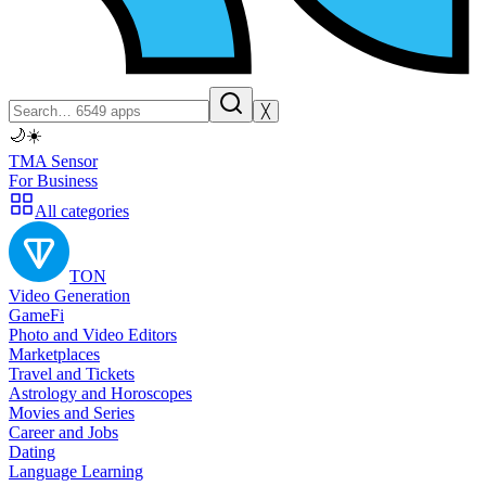
╳
🌙
☀️
TMA Sensor
For Business
All categories
TON
Video Generation
GameFi
Photo and Video Editors
Marketplaces
Travel and Tickets
Astrology and Horoscopes
Movies and Series
Career and Jobs
Dating
Language Learning