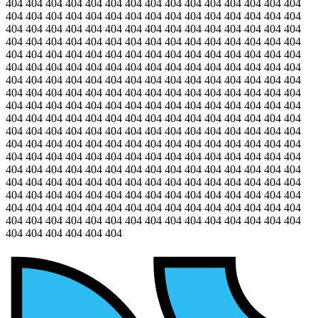
404 404 404 404 404 404 404 404 404 404 404 404 404 404 404
404 404 404 404 404 404 404 404 404 404 404 404 404 404 404
404 404 404 404 404 404 404 404 404 404 404 404 404 404 404
404 404 404 404 404 404 404 404 404 404 404 404 404 404 404
404 404 404 404 404 404 404 404 404 404 404 404 404 404 404
404 404 404 404 404 404 404 404 404 404 404 404 404 404 404
404 404 404 404 404 404 404 404 404 404 404 404 404 404 404
404 404 404 404 404 404 404 404 404 404 404 404 404 404 404
404 404 404 404 404 404 404 404 404 404 404 404 404 404 404
404 404 404 404 404 404 404 404 404 404 404 404 404 404 404
404 404 404 404 404 404 404 404 404 404 404 404 404 404 404
404 404 404 404 404 404 404 404 404 404 404 404 404 404 404
404 404 404 404 404 404 404 404 404 404 404 404 404 404 404
404 404 404 404 404 404 404 404 404 404 404 404 404 404 404
404 404 404 404 404 404 404 404 404 404 404 404 404 404 404
404 404 404 404 404 404 404 404 404 404 404 404 404 404 404
404 404 404 404 404 404 404 404 404 404 404 404 404 404 404
404 404 404 404 404 404 404 404 404 404 404 404 404 404 404
404 404 404 404 404 404