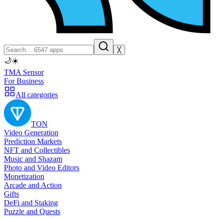
╳
🌙
☀️
TMA Sensor
For Business
All categories
TON
Video Generation
Prediction Markets
NFT and Collectibles
Music and Shazam
Photo and Video Editors
Monetization
Arcade and Action
Gifts
DeFi and Staking
Puzzle and Quests