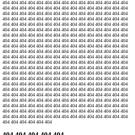
404 404 404 404 404 404 404 404 404 404 404 404 404 404 404
404 404 404 404 404 404 404 404 404 404 404 404 404 404 404
404 404 404 404 404 404 404 404 404 404 404 404 404 404 404
404 404 404 404 404 404 404 404 404 404 404 404 404 404 404
404 404 404 404 404 404 404 404 404 404 404 404 404 404 404
404 404 404 404 404 404 404 404 404 404 404 404 404 404 404
404 404 404 404 404 404 404 404 404 404 404 404 404 404 404
404 404 404 404 404 404 404 404 404 404 404 404 404 404 404
404 404 404 404 404 404 404 404 404 404 404 404 404 404 404
404 404 404 404 404 404 404 404 404 404 404 404 404 404 404
404 404 404 404 404 404 404 404 404 404 404 404 404 404 404
404 404 404 404 404 404 404 404 404 404 404 404 404 404 404
404 404 404 404 404 404 404 404 404 404 404 404 404 404 404
404 404 404 404 404 404 404 404 404 404 404 404 404 404 404
404 404 404 404 404 404 404 404 404 404 404 404 404 404 404
404 404 404 404 404 404 404 404 404 404 404 404 404 404 404
404 404 404 404 404 404 404 404 404 404 404 404 404 404 404
404 404 404 404 404 404 404 404 404 404 404 404 404 404 404
404 404 404 404 404 404 404 404 404 404 404 404 404 404 404
404 404 404 404 404 404 404 404 404 404 404 404 404 404 404
404 404 404 404 404 404 404 404 404 404 404 404 404 404 404
404 404 404 404 404 404 404 404 404 404 404 404 404 404 404
404 404 404 404 404 404
404 404 404 404 404