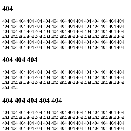
404
404 404 404 404 404 404 404 404 404 404 404 404 404 404 404
404 404 404 404 404 404 404 404 404 404 404 404 404 404 404
404 404 404 404 404 404 404 404 404 404 404 404 404 404 404
404 404 404 404 404 404 404 404 404 404 404 404 404 404 404
404 404 404 404 404 404 404 404 404 404 404 404 404 404 404
404 404 404 404 404 404 404 404 404 404 404 404 404 404 404
404 404 404
404 404 404 404 404 404 404 404 404 404 404 404 404 404 404
404 404 404 404 404 404 404 404 404 404 404 404 404 404 404
404 404 404 404 404 404 404 404 404 404 404 404 404 404 404
404 404
404 404 404 404 404
404 404 404 404 404 404 404 404 404 404 404 404 404 404 404
404 404 404 404 404 404 404 404 404 404 404 404 404 404 404
404 404 404 404 404 404 404 404 404 404 404 404 404 404 404
404 404 404 404 404 404 404 404 404 404 404 404 404 404 404