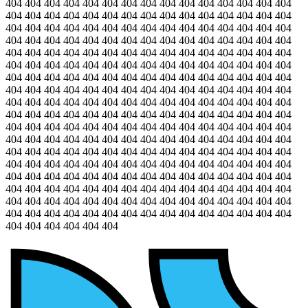
404 404 404 404 404 404 404 404 404 404 404 404 404 404 404
404 404 404 404 404 404 404 404 404 404 404 404 404 404 404
404 404 404 404 404 404 404 404 404 404 404 404 404 404 404
404 404 404 404 404 404 404 404 404 404 404 404 404 404 404
404 404 404 404 404 404 404 404 404 404 404 404 404 404 404
404 404 404 404 404 404 404 404 404 404 404 404 404 404 404
404 404 404 404 404 404 404 404 404 404 404 404 404 404 404
404 404 404 404 404 404 404 404 404 404 404 404 404 404 404
404 404 404 404 404 404 404 404 404 404 404 404 404 404 404
404 404 404 404 404 404 404 404 404 404 404 404 404 404 404
404 404 404 404 404 404 404 404 404 404 404 404 404 404 404
404 404 404 404 404 404 404 404 404 404 404 404 404 404 404
404 404 404 404 404 404 404 404 404 404 404 404 404 404 404
404 404 404 404 404 404 404 404 404 404 404 404 404 404 404
404 404 404 404 404 404 404 404 404 404 404 404 404 404 404
404 404 404 404 404 404 404 404 404 404 404 404 404 404 404
404 404 404 404 404 404 404 404 404 404 404 404 404 404 404
404 404 404 404 404 404 404 404 404 404 404 404 404 404 404
404 404 404 404 404 404