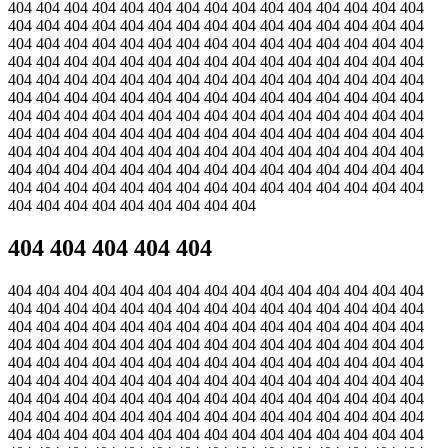
404 404 404 404 404 404 404 404 404 404 404 404 404 404 404
404 404 404 404 404 404 404 404 404 404 404 404 404 404 404
404 404 404 404 404 404 404 404 404 404 404 404 404 404 404
404 404 404 404 404 404 404 404 404 404 404 404 404 404 404
404 404 404 404 404 404 404 404 404 404 404 404 404 404 404
404 404 404 404 404 404 404 404 404 404 404 404 404 404 404
404 404 404 404 404 404 404 404 404 404 404 404 404 404 404
404 404 404 404 404 404 404 404 404 404 404 404 404 404 404
404 404 404 404 404 404 404 404 404 404 404 404 404 404 404
404 404 404 404 404 404 404 404 404 404 404 404 404 404 404
404 404 404 404 404 404 404 404 404 404 404 404 404 404 404
404 404 404 404 404 404 404 404 404
404 404 404 404 404
404 404 404 404 404 404 404 404 404 404 404 404 404 404 404
404 404 404 404 404 404 404 404 404 404 404 404 404 404 404
404 404 404 404 404 404 404 404 404 404 404 404 404 404 404
404 404 404 404 404 404 404 404 404 404 404 404 404 404 404
404 404 404 404 404 404 404 404 404 404 404 404 404 404 404
404 404 404 404 404 404 404 404 404 404 404 404 404 404 404
404 404 404 404 404 404 404 404 404 404 404 404 404 404 404
404 404 404 404 404 404 404 404 404 404 404 404 404 404 404
404 404 404 404 404 404 404 404 404 404 404 404 404 404 404