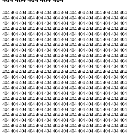
404 404 404 404 404 404 404 404 404 404 404 404 404 404 404
404 404 404 404 404 404 404 404 404 404 404 404 404 404 404
404 404 404 404 404 404 404 404 404 404 404 404 404 404 404
404 404 404 404 404 404 404 404 404 404 404 404 404 404 404
404 404 404 404 404 404 404 404 404 404 404 404 404 404 404
404 404 404 404 404 404 404 404 404 404 404 404 404 404 404
404 404 404 404 404 404 404 404 404 404 404 404 404 404 404
404 404 404 404 404 404 404 404 404 404 404 404 404 404 404
404 404 404 404 404 404 404 404 404 404 404 404 404 404 404
404 404 404 404 404 404 404 404 404 404 404 404 404 404 404
404 404 404 404 404 404 404 404 404 404 404 404 404 404 404
404 404 404 404 404 404 404 404 404 404 404 404 404 404 404
404 404 404 404 404 404 404 404 404 404 404 404 404 404 404
404 404 404 404 404 404 404 404 404 404 404 404 404 404 404
404 404 404 404 404 404 404 404 404 404 404 404 404 404 404
404 404 404 404 404 404 404 404 404 404 404 404 404 404 404
404 404 404 404 404 404 404 404 404 404 404 404 404 404 404
404 404 404 404 404 404 404 404 404 404 404 404 404 404 404
404 404 404 404 404 404 404 404 404 404 404 404 404 404 404
404 404 404 404 404 404 404 404 404 404 404 404 404 404 404
404 404 404 404 404 404 404 404 404 404 404 404 404 404 404
404 404 404 404 404 404 404 404 404 404 404 404 404 404 404
404 404 404 404 404 404 404 404 404 404 404 404 404 404 404