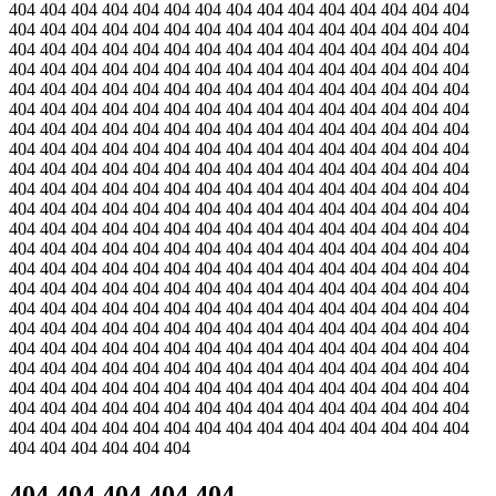
404 404 404 404 404 404 404 404 404 404 404 404 404 404 404
404 404 404 404 404 404 404 404 404 404 404 404 404 404 404
404 404 404 404 404 404 404 404 404 404 404 404 404 404 404
404 404 404 404 404 404 404 404 404 404 404 404 404 404 404
404 404 404 404 404 404 404 404 404 404 404 404 404 404 404
404 404 404 404 404 404 404 404 404 404 404 404 404 404 404
404 404 404 404 404 404 404 404 404 404 404 404 404 404 404
404 404 404 404 404 404 404 404 404 404 404 404 404 404 404
404 404 404 404 404 404 404 404 404 404 404 404 404 404 404
404 404 404 404 404 404 404 404 404 404 404 404 404 404 404
404 404 404 404 404 404 404 404 404 404 404 404 404 404 404
404 404 404 404 404 404 404 404 404 404 404 404 404 404 404
404 404 404 404 404 404 404 404 404 404 404 404 404 404 404
404 404 404 404 404 404 404 404 404 404 404 404 404 404 404
404 404 404 404 404 404 404 404 404 404 404 404 404 404 404
404 404 404 404 404 404 404 404 404 404 404 404 404 404 404
404 404 404 404 404 404 404 404 404 404 404 404 404 404 404
404 404 404 404 404 404 404 404 404 404 404 404 404 404 404
404 404 404 404 404 404 404 404 404 404 404 404 404 404 404
404 404 404 404 404 404 404 404 404 404 404 404 404 404 404
404 404 404 404 404 404 404 404 404 404 404 404 404 404 404
404 404 404 404 404 404 404 404 404 404 404 404 404 404 404
404 404 404 404 404 404
404 404 404 404 404