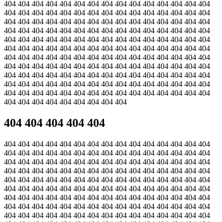
404 404 404 404 404 404 404 404 404 404 404 404 404 404 404
404 404 404 404 404 404 404 404 404 404 404 404 404 404 404
404 404 404 404 404 404 404 404 404 404 404 404 404 404 404
404 404 404 404 404 404 404 404 404 404 404 404 404 404 404
404 404 404 404 404 404 404 404 404 404 404 404 404 404 404
404 404 404 404 404 404 404 404 404 404 404 404 404 404 404
404 404 404 404 404 404 404 404 404 404 404 404 404 404 404
404 404 404 404 404 404 404 404 404 404 404 404 404 404 404
404 404 404 404 404 404 404 404 404 404 404 404 404 404 404
404 404 404 404 404 404 404 404 404 404 404 404 404 404 404
404 404 404 404 404 404 404 404 404 404 404 404 404 404 404
404 404 404 404 404 404 404 404 404
404 404 404 404 404
404 404 404 404 404 404 404 404 404 404 404 404 404 404 404
404 404 404 404 404 404 404 404 404 404 404 404 404 404 404
404 404 404 404 404 404 404 404 404 404 404 404 404 404 404
404 404 404 404 404 404 404 404 404 404 404 404 404 404 404
404 404 404 404 404 404 404 404 404 404 404 404 404 404 404
404 404 404 404 404 404 404 404 404 404 404 404 404 404 404
404 404 404 404 404 404 404 404 404 404 404 404 404 404 404
404 404 404 404 404 404 404 404 404 404 404 404 404 404 404
404 404 404 404 404 404 404 404 404 404 404 404 404 404 404