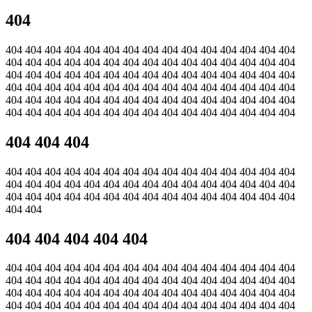
404
404 404 404 404 404 404 404 404 404 404 404 404 404 404 404
404 404 404 404 404 404 404 404 404 404 404 404 404 404 404
404 404 404 404 404 404 404 404 404 404 404 404 404 404 404
404 404 404 404 404 404 404 404 404 404 404 404 404 404 404
404 404 404 404 404 404 404 404 404 404 404 404 404 404 404
404 404 404 404 404 404 404 404 404 404 404 404 404 404 404
404 404 404
404 404 404 404 404 404 404 404 404 404 404 404 404 404 404
404 404 404 404 404 404 404 404 404 404 404 404 404 404 404
404 404 404 404 404 404 404 404 404 404 404 404 404 404 404
404 404
404 404 404 404 404
404 404 404 404 404 404 404 404 404 404 404 404 404 404 404
404 404 404 404 404 404 404 404 404 404 404 404 404 404 404
404 404 404 404 404 404 404 404 404 404 404 404 404 404 404
404 404 404 404 404 404 404 404 404 404 404 404 404 404 404