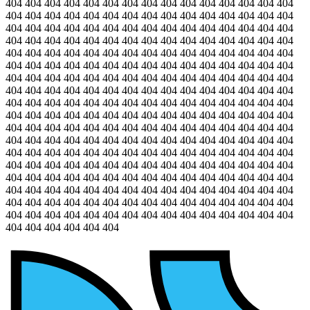
404 404 404 404 404 404 404 404 404 404 404 404 404 404 404
404 404 404 404 404 404 404 404 404 404 404 404 404 404 404
404 404 404 404 404 404 404 404 404 404 404 404 404 404 404
404 404 404 404 404 404 404 404 404 404 404 404 404 404 404
404 404 404 404 404 404 404 404 404 404 404 404 404 404 404
404 404 404 404 404 404 404 404 404 404 404 404 404 404 404
404 404 404 404 404 404 404 404 404 404 404 404 404 404 404
404 404 404 404 404 404 404 404 404 404 404 404 404 404 404
404 404 404 404 404 404 404 404 404 404 404 404 404 404 404
404 404 404 404 404 404 404 404 404 404 404 404 404 404 404
404 404 404 404 404 404 404 404 404 404 404 404 404 404 404
404 404 404 404 404 404 404 404 404 404 404 404 404 404 404
404 404 404 404 404 404 404 404 404 404 404 404 404 404 404
404 404 404 404 404 404 404 404 404 404 404 404 404 404 404
404 404 404 404 404 404 404 404 404 404 404 404 404 404 404
404 404 404 404 404 404 404 404 404 404 404 404 404 404 404
404 404 404 404 404 404 404 404 404 404 404 404 404 404 404
404 404 404 404 404 404 404 404 404 404 404 404 404 404 404
404 404 404 404 404 404