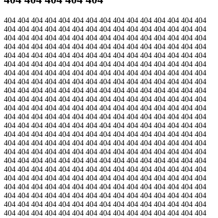
404 404 404 404 404 404 404 404 404 404 404 404 404 404 404
404 404 404 404 404 404 404 404 404 404 404 404 404 404 404
404 404 404 404 404 404 404 404 404 404 404 404 404 404 404
404 404 404 404 404 404 404 404 404 404 404 404 404 404 404
404 404 404 404 404 404 404 404 404 404 404 404 404 404 404
404 404 404 404 404 404 404 404 404 404 404 404 404 404 404
404 404 404 404 404 404 404 404 404 404 404 404 404 404 404
404 404 404 404 404 404 404 404 404 404 404 404 404 404 404
404 404 404 404 404 404 404 404 404 404 404 404 404 404 404
404 404 404 404 404 404 404 404 404 404 404 404 404 404 404
404 404 404 404 404 404 404 404 404 404 404 404 404 404 404
404 404 404 404 404 404 404 404 404 404 404 404 404 404 404
404 404 404 404 404 404 404 404 404 404 404 404 404 404 404
404 404 404 404 404 404 404 404 404 404 404 404 404 404 404
404 404 404 404 404 404 404 404 404 404 404 404 404 404 404
404 404 404 404 404 404 404 404 404 404 404 404 404 404 404
404 404 404 404 404 404 404 404 404 404 404 404 404 404 404
404 404 404 404 404 404 404 404 404 404 404 404 404 404 404
404 404 404 404 404 404 404 404 404 404 404 404 404 404 404
404 404 404 404 404 404 404 404 404 404 404 404 404 404 404
404 404 404 404 404 404 404 404 404 404 404 404 404 404 404
404 404 404 404 404 404 404 404 404 404 404 404 404 404 404
404 404 404 404 404 404 404 404 404 404 404 404 404 404 404