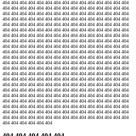
404 404 404 404 404 404 404 404 404 404 404 404 404 404 404
404 404 404 404 404 404 404 404 404 404 404 404 404 404 404
404 404 404 404 404 404 404 404 404 404 404 404 404 404 404
404 404 404 404 404 404 404 404 404 404 404 404 404 404 404
404 404 404 404 404 404 404 404 404 404 404 404 404 404 404
404 404 404 404 404 404 404 404 404 404 404 404 404 404 404
404 404 404 404 404 404 404 404 404 404 404 404 404 404 404
404 404 404 404 404 404 404 404 404 404 404 404 404 404 404
404 404 404 404 404 404 404 404 404 404 404 404 404 404 404
404 404 404 404 404 404 404 404 404 404 404 404 404 404 404
404 404 404 404 404 404 404 404 404 404 404 404 404 404 404
404 404 404 404 404 404 404 404 404 404 404 404 404 404 404
404 404 404 404 404 404 404 404 404 404 404 404 404 404 404
404 404 404 404 404 404 404 404 404 404 404 404 404 404 404
404 404 404 404 404 404 404 404 404 404 404 404 404 404 404
404 404 404 404 404 404 404 404 404 404 404 404 404 404 404
404 404 404 404 404 404 404 404 404 404 404 404 404 404 404
404 404 404 404 404 404 404 404 404 404 404 404 404 404 404
404 404 404 404 404 404 404 404 404 404 404 404 404 404 404
404 404 404 404 404 404 404 404 404 404 404 404 404 404 404
404 404 404 404 404 404 404 404 404 404 404 404 404 404 404
404 404 404 404 404 404 404 404 404 404 404 404 404 404 404
404 404 404 404 404 404
404 404 404 404 404