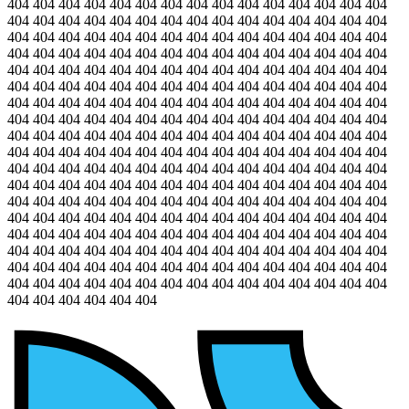
404 404 404 404 404 404 404 404 404 404 404 404 404 404 404
404 404 404 404 404 404 404 404 404 404 404 404 404 404 404
404 404 404 404 404 404 404 404 404 404 404 404 404 404 404
404 404 404 404 404 404 404 404 404 404 404 404 404 404 404
404 404 404 404 404 404 404 404 404 404 404 404 404 404 404
404 404 404 404 404 404 404 404 404 404 404 404 404 404 404
404 404 404 404 404 404 404 404 404 404 404 404 404 404 404
404 404 404 404 404 404 404 404 404 404 404 404 404 404 404
404 404 404 404 404 404 404 404 404 404 404 404 404 404 404
404 404 404 404 404 404 404 404 404 404 404 404 404 404 404
404 404 404 404 404 404 404 404 404 404 404 404 404 404 404
404 404 404 404 404 404 404 404 404 404 404 404 404 404 404
404 404 404 404 404 404 404 404 404 404 404 404 404 404 404
404 404 404 404 404 404 404 404 404 404 404 404 404 404 404
404 404 404 404 404 404 404 404 404 404 404 404 404 404 404
404 404 404 404 404 404 404 404 404 404 404 404 404 404 404
404 404 404 404 404 404 404 404 404 404 404 404 404 404 404
404 404 404 404 404 404 404 404 404 404 404 404 404 404 404
404 404 404 404 404 404