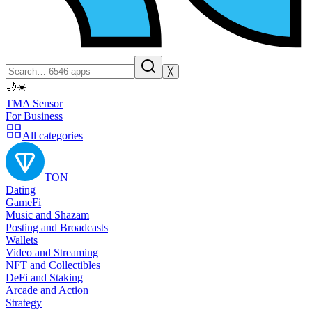
╳
🌙
☀️
TMA Sensor
For Business
All categories
TON
Dating
GameFi
Music and Shazam
Posting and Broadcasts
Wallets
Video and Streaming
NFT and Collectibles
DeFi and Staking
Arcade and Action
Strategy