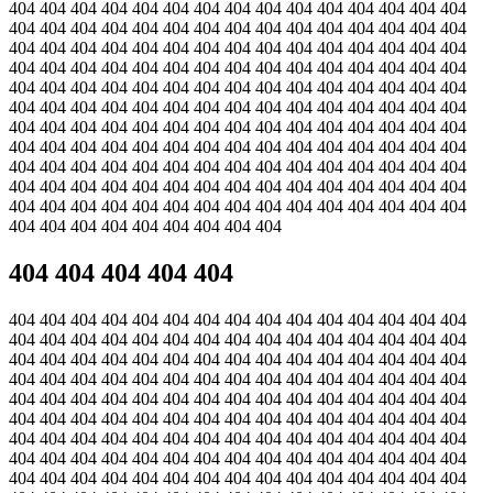
404 404 404 404 404 404 404 404 404 404 404 404 404 404 404
404 404 404 404 404 404 404 404 404 404 404 404 404 404 404
404 404 404 404 404 404 404 404 404 404 404 404 404 404 404
404 404 404 404 404 404 404 404 404 404 404 404 404 404 404
404 404 404 404 404 404 404 404 404 404 404 404 404 404 404
404 404 404 404 404 404 404 404 404 404 404 404 404 404 404
404 404 404 404 404 404 404 404 404 404 404 404 404 404 404
404 404 404 404 404 404 404 404 404 404 404 404 404 404 404
404 404 404 404 404 404 404 404 404 404 404 404 404 404 404
404 404 404 404 404 404 404 404 404 404 404 404 404 404 404
404 404 404 404 404 404 404 404 404 404 404 404 404 404 404
404 404 404 404 404 404 404 404 404
404 404 404 404 404
404 404 404 404 404 404 404 404 404 404 404 404 404 404 404
404 404 404 404 404 404 404 404 404 404 404 404 404 404 404
404 404 404 404 404 404 404 404 404 404 404 404 404 404 404
404 404 404 404 404 404 404 404 404 404 404 404 404 404 404
404 404 404 404 404 404 404 404 404 404 404 404 404 404 404
404 404 404 404 404 404 404 404 404 404 404 404 404 404 404
404 404 404 404 404 404 404 404 404 404 404 404 404 404 404
404 404 404 404 404 404 404 404 404 404 404 404 404 404 404
404 404 404 404 404 404 404 404 404 404 404 404 404 404 404