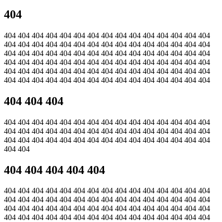
404
404 404 404 404 404 404 404 404 404 404 404 404 404 404 404
404 404 404 404 404 404 404 404 404 404 404 404 404 404 404
404 404 404 404 404 404 404 404 404 404 404 404 404 404 404
404 404 404 404 404 404 404 404 404 404 404 404 404 404 404
404 404 404 404 404 404 404 404 404 404 404 404 404 404 404
404 404 404 404 404 404 404 404 404 404 404 404 404 404 404
404 404 404
404 404 404 404 404 404 404 404 404 404 404 404 404 404 404
404 404 404 404 404 404 404 404 404 404 404 404 404 404 404
404 404 404 404 404 404 404 404 404 404 404 404 404 404 404
404 404
404 404 404 404 404
404 404 404 404 404 404 404 404 404 404 404 404 404 404 404
404 404 404 404 404 404 404 404 404 404 404 404 404 404 404
404 404 404 404 404 404 404 404 404 404 404 404 404 404 404
404 404 404 404 404 404 404 404 404 404 404 404 404 404 404