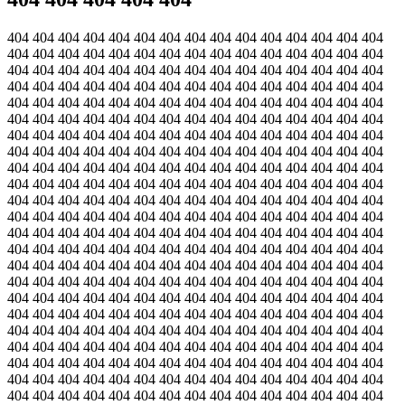
404 404 404 404 404 404 404 404 404 404 404 404 404 404 404
404 404 404 404 404 404 404 404 404 404 404 404 404 404 404
404 404 404 404 404 404 404 404 404 404 404 404 404 404 404
404 404 404 404 404 404 404 404 404 404 404 404 404 404 404
404 404 404 404 404 404 404 404 404 404 404 404 404 404 404
404 404 404 404 404 404 404 404 404 404 404 404 404 404 404
404 404 404 404 404 404 404 404 404 404 404 404 404 404 404
404 404 404 404 404 404 404 404 404 404 404 404 404 404 404
404 404 404 404 404 404 404 404 404 404 404 404 404 404 404
404 404 404 404 404 404 404 404 404 404 404 404 404 404 404
404 404 404 404 404 404 404 404 404 404 404 404 404 404 404
404 404 404 404 404 404 404 404 404 404 404 404 404 404 404
404 404 404 404 404 404 404 404 404 404 404 404 404 404 404
404 404 404 404 404 404 404 404 404 404 404 404 404 404 404
404 404 404 404 404 404 404 404 404 404 404 404 404 404 404
404 404 404 404 404 404 404 404 404 404 404 404 404 404 404
404 404 404 404 404 404 404 404 404 404 404 404 404 404 404
404 404 404 404 404 404 404 404 404 404 404 404 404 404 404
404 404 404 404 404 404 404 404 404 404 404 404 404 404 404
404 404 404 404 404 404 404 404 404 404 404 404 404 404 404
404 404 404 404 404 404 404 404 404 404 404 404 404 404 404
404 404 404 404 404 404 404 404 404 404 404 404 404 404 404
404 404 404 404 404 404 404 404 404 404 404 404 404 404 404