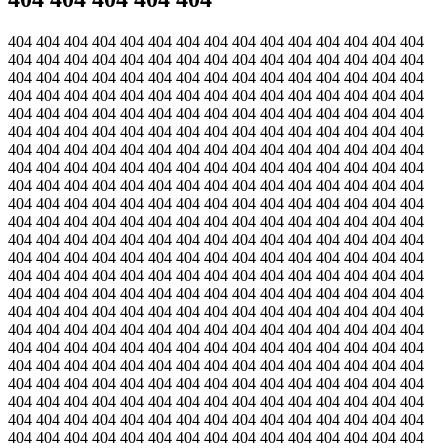
404 404 404 404 404 404 404 404 404 404 404 404 404 404 404
404 404 404 404 404 404 404 404 404 404 404 404 404 404 404
404 404 404 404 404 404 404 404 404 404 404 404 404 404 404
404 404 404 404 404 404 404 404 404 404 404 404 404 404 404
404 404 404 404 404 404 404 404 404 404 404 404 404 404 404
404 404 404 404 404 404 404 404 404 404 404 404 404 404 404
404 404 404 404 404 404 404 404 404 404 404 404 404 404 404
404 404 404 404 404 404 404 404 404 404 404 404 404 404 404
404 404 404 404 404 404 404 404 404 404 404 404 404 404 404
404 404 404 404 404 404 404 404 404 404 404 404 404 404 404
404 404 404 404 404 404 404 404 404 404 404 404 404 404 404
404 404 404 404 404 404 404 404 404 404 404 404 404 404 404
404 404 404 404 404 404 404 404 404 404 404 404 404 404 404
404 404 404 404 404 404 404 404 404 404 404 404 404 404 404
404 404 404 404 404 404 404 404 404 404 404 404 404 404 404
404 404 404 404 404 404 404 404 404 404 404 404 404 404 404
404 404 404 404 404 404 404 404 404 404 404 404 404 404 404
404 404 404 404 404 404 404 404 404 404 404 404 404 404 404
404 404 404 404 404 404 404 404 404 404 404 404 404 404 404
404 404 404 404 404 404 404 404 404 404 404 404 404 404 404
404 404 404 404 404 404 404 404 404 404 404 404 404 404 404
404 404 404 404 404 404 404 404 404 404 404 404 404 404 404
404 404 404 404 404 404 404 404 404 404 404 404 404 404 404