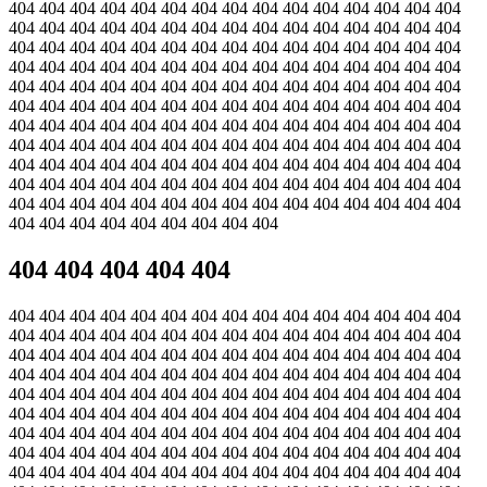
404 404 404 404 404 404 404 404 404 404 404 404 404 404 404
404 404 404 404 404 404 404 404 404 404 404 404 404 404 404
404 404 404 404 404 404 404 404 404 404 404 404 404 404 404
404 404 404 404 404 404 404 404 404 404 404 404 404 404 404
404 404 404 404 404 404 404 404 404 404 404 404 404 404 404
404 404 404 404 404 404 404 404 404 404 404 404 404 404 404
404 404 404 404 404 404 404 404 404 404 404 404 404 404 404
404 404 404 404 404 404 404 404 404 404 404 404 404 404 404
404 404 404 404 404 404 404 404 404 404 404 404 404 404 404
404 404 404 404 404 404 404 404 404 404 404 404 404 404 404
404 404 404 404 404 404 404 404 404 404 404 404 404 404 404
404 404 404 404 404 404 404 404 404
404 404 404 404 404
404 404 404 404 404 404 404 404 404 404 404 404 404 404 404
404 404 404 404 404 404 404 404 404 404 404 404 404 404 404
404 404 404 404 404 404 404 404 404 404 404 404 404 404 404
404 404 404 404 404 404 404 404 404 404 404 404 404 404 404
404 404 404 404 404 404 404 404 404 404 404 404 404 404 404
404 404 404 404 404 404 404 404 404 404 404 404 404 404 404
404 404 404 404 404 404 404 404 404 404 404 404 404 404 404
404 404 404 404 404 404 404 404 404 404 404 404 404 404 404
404 404 404 404 404 404 404 404 404 404 404 404 404 404 404