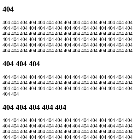
404
404 404 404 404 404 404 404 404 404 404 404 404 404 404 404
404 404 404 404 404 404 404 404 404 404 404 404 404 404 404
404 404 404 404 404 404 404 404 404 404 404 404 404 404 404
404 404 404 404 404 404 404 404 404 404 404 404 404 404 404
404 404 404 404 404 404 404 404 404 404 404 404 404 404 404
404 404 404 404 404 404 404 404 404 404 404 404 404 404 404
404 404 404
404 404 404 404 404 404 404 404 404 404 404 404 404 404 404
404 404 404 404 404 404 404 404 404 404 404 404 404 404 404
404 404 404 404 404 404 404 404 404 404 404 404 404 404 404
404 404
404 404 404 404 404
404 404 404 404 404 404 404 404 404 404 404 404 404 404 404
404 404 404 404 404 404 404 404 404 404 404 404 404 404 404
404 404 404 404 404 404 404 404 404 404 404 404 404 404 404
404 404 404 404 404 404 404 404 404 404 404 404 404 404 404