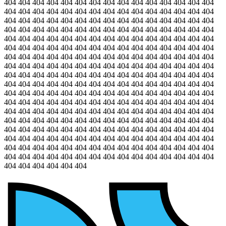
404 404 404 404 404 404 404 404 404 404 404 404 404 404 404
404 404 404 404 404 404 404 404 404 404 404 404 404 404 404
404 404 404 404 404 404 404 404 404 404 404 404 404 404 404
404 404 404 404 404 404 404 404 404 404 404 404 404 404 404
404 404 404 404 404 404 404 404 404 404 404 404 404 404 404
404 404 404 404 404 404 404 404 404 404 404 404 404 404 404
404 404 404 404 404 404 404 404 404 404 404 404 404 404 404
404 404 404 404 404 404 404 404 404 404 404 404 404 404 404
404 404 404 404 404 404 404 404 404 404 404 404 404 404 404
404 404 404 404 404 404 404 404 404 404 404 404 404 404 404
404 404 404 404 404 404 404 404 404 404 404 404 404 404 404
404 404 404 404 404 404 404 404 404 404 404 404 404 404 404
404 404 404 404 404 404 404 404 404 404 404 404 404 404 404
404 404 404 404 404 404 404 404 404 404 404 404 404 404 404
404 404 404 404 404 404 404 404 404 404 404 404 404 404 404
404 404 404 404 404 404 404 404 404 404 404 404 404 404 404
404 404 404 404 404 404 404 404 404 404 404 404 404 404 404
404 404 404 404 404 404 404 404 404 404 404 404 404 404 404
404 404 404 404 404 404