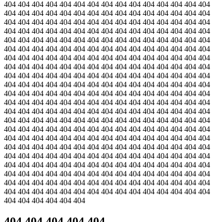
404 404 404 404 404 404 404 404 404 404 404 404 404 404 404
404 404 404 404 404 404 404 404 404 404 404 404 404 404 404
404 404 404 404 404 404 404 404 404 404 404 404 404 404 404
404 404 404 404 404 404 404 404 404 404 404 404 404 404 404
404 404 404 404 404 404 404 404 404 404 404 404 404 404 404
404 404 404 404 404 404 404 404 404 404 404 404 404 404 404
404 404 404 404 404 404 404 404 404 404 404 404 404 404 404
404 404 404 404 404 404 404 404 404 404 404 404 404 404 404
404 404 404 404 404 404 404 404 404 404 404 404 404 404 404
404 404 404 404 404 404 404 404 404 404 404 404 404 404 404
404 404 404 404 404 404 404 404 404 404 404 404 404 404 404
404 404 404 404 404 404 404 404 404 404 404 404 404 404 404
404 404 404 404 404 404 404 404 404 404 404 404 404 404 404
404 404 404 404 404 404 404 404 404 404 404 404 404 404 404
404 404 404 404 404 404 404 404 404 404 404 404 404 404 404
404 404 404 404 404 404 404 404 404 404 404 404 404 404 404
404 404 404 404 404 404 404 404 404 404 404 404 404 404 404
404 404 404 404 404 404 404 404 404 404 404 404 404 404 404
404 404 404 404 404 404 404 404 404 404 404 404 404 404 404
404 404 404 404 404 404 404 404 404 404 404 404 404 404 404
404 404 404 404 404 404 404 404 404 404 404 404 404 404 404
404 404 404 404 404 404 404 404 404 404 404 404 404 404 404
404 404 404 404 404 404
404 404 404 404 404