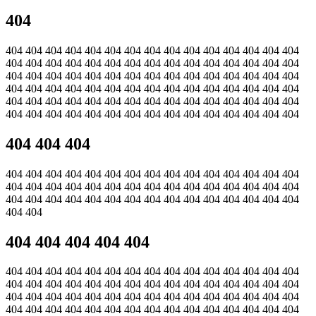
404
404 404 404 404 404 404 404 404 404 404 404 404 404 404 404
404 404 404 404 404 404 404 404 404 404 404 404 404 404 404
404 404 404 404 404 404 404 404 404 404 404 404 404 404 404
404 404 404 404 404 404 404 404 404 404 404 404 404 404 404
404 404 404 404 404 404 404 404 404 404 404 404 404 404 404
404 404 404 404 404 404 404 404 404 404 404 404 404 404 404
404 404 404
404 404 404 404 404 404 404 404 404 404 404 404 404 404 404
404 404 404 404 404 404 404 404 404 404 404 404 404 404 404
404 404 404 404 404 404 404 404 404 404 404 404 404 404 404
404 404
404 404 404 404 404
404 404 404 404 404 404 404 404 404 404 404 404 404 404 404
404 404 404 404 404 404 404 404 404 404 404 404 404 404 404
404 404 404 404 404 404 404 404 404 404 404 404 404 404 404
404 404 404 404 404 404 404 404 404 404 404 404 404 404 404