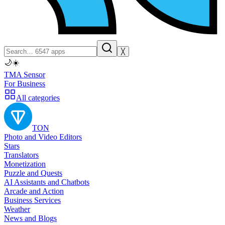
╳
🌙
☀️
TMA Sensor
For Business
All categories
TON
Photo and Video Editors
Stars
Translators
Monetization
Puzzle and Quests
AI Assistants and Chatbots
Arcade and Action
Business Services
Weather
News and Blogs