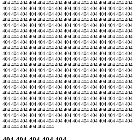
404 404 404 404 404 404 404 404 404 404 404 404 404 404 404
404 404 404 404 404 404 404 404 404 404 404 404 404 404 404
404 404 404 404 404 404 404 404 404 404 404 404 404 404 404
404 404 404 404 404 404 404 404 404 404 404 404 404 404 404
404 404 404 404 404 404 404 404 404 404 404 404 404 404 404
404 404 404 404 404 404 404 404 404 404 404 404 404 404 404
404 404 404 404 404 404 404 404 404 404 404 404 404 404 404
404 404 404 404 404 404 404 404 404 404 404 404 404 404 404
404 404 404 404 404 404 404 404 404 404 404 404 404 404 404
404 404 404 404 404 404 404 404 404 404 404 404 404 404 404
404 404 404 404 404 404 404 404 404 404 404 404 404 404 404
404 404 404 404 404 404 404 404 404 404 404 404 404 404 404
404 404 404 404 404 404 404 404 404 404 404 404 404 404 404
404 404 404 404 404 404 404 404 404 404 404 404 404 404 404
404 404 404 404 404 404 404 404 404 404 404 404 404 404 404
404 404 404 404 404 404 404 404 404 404 404 404 404 404 404
404 404 404 404 404 404 404 404 404 404 404 404 404 404 404
404 404 404 404 404 404 404 404 404 404 404 404 404 404 404
404 404 404 404 404 404 404 404 404 404 404 404 404 404 404
404 404 404 404 404 404 404 404 404 404 404 404 404 404 404
404 404 404 404 404 404 404 404 404 404 404 404 404 404 404
404 404 404 404 404 404 404 404 404 404 404 404 404 404 404
404 404 404 404 404 404
404 404 404 404 404