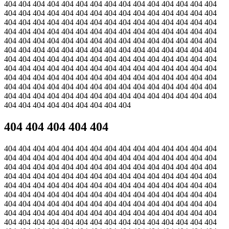
404 404 404 404 404 404 404 404 404 404 404 404 404 404 404
404 404 404 404 404 404 404 404 404 404 404 404 404 404 404
404 404 404 404 404 404 404 404 404 404 404 404 404 404 404
404 404 404 404 404 404 404 404 404 404 404 404 404 404 404
404 404 404 404 404 404 404 404 404 404 404 404 404 404 404
404 404 404 404 404 404 404 404 404 404 404 404 404 404 404
404 404 404 404 404 404 404 404 404 404 404 404 404 404 404
404 404 404 404 404 404 404 404 404 404 404 404 404 404 404
404 404 404 404 404 404 404 404 404 404 404 404 404 404 404
404 404 404 404 404 404 404 404 404 404 404 404 404 404 404
404 404 404 404 404 404 404 404 404 404 404 404 404 404 404
404 404 404 404 404 404 404 404 404
404 404 404 404 404
404 404 404 404 404 404 404 404 404 404 404 404 404 404 404
404 404 404 404 404 404 404 404 404 404 404 404 404 404 404
404 404 404 404 404 404 404 404 404 404 404 404 404 404 404
404 404 404 404 404 404 404 404 404 404 404 404 404 404 404
404 404 404 404 404 404 404 404 404 404 404 404 404 404 404
404 404 404 404 404 404 404 404 404 404 404 404 404 404 404
404 404 404 404 404 404 404 404 404 404 404 404 404 404 404
404 404 404 404 404 404 404 404 404 404 404 404 404 404 404
404 404 404 404 404 404 404 404 404 404 404 404 404 404 404