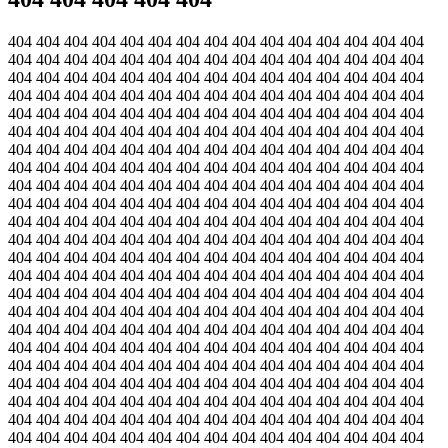
404 404 404 404 404 404 404 404 404 404 404 404 404 404 404
404 404 404 404 404 404 404 404 404 404 404 404 404 404 404
404 404 404 404 404 404 404 404 404 404 404 404 404 404 404
404 404 404 404 404 404 404 404 404 404 404 404 404 404 404
404 404 404 404 404 404 404 404 404 404 404 404 404 404 404
404 404 404 404 404 404 404 404 404 404 404 404 404 404 404
404 404 404 404 404 404 404 404 404 404 404 404 404 404 404
404 404 404 404 404 404 404 404 404 404 404 404 404 404 404
404 404 404 404 404 404 404 404 404 404 404 404 404 404 404
404 404 404 404 404 404 404 404 404 404 404 404 404 404 404
404 404 404 404 404 404 404 404 404 404 404 404 404 404 404
404 404 404 404 404 404 404 404 404 404 404 404 404 404 404
404 404 404 404 404 404 404 404 404 404 404 404 404 404 404
404 404 404 404 404 404 404 404 404 404 404 404 404 404 404
404 404 404 404 404 404 404 404 404 404 404 404 404 404 404
404 404 404 404 404 404 404 404 404 404 404 404 404 404 404
404 404 404 404 404 404 404 404 404 404 404 404 404 404 404
404 404 404 404 404 404 404 404 404 404 404 404 404 404 404
404 404 404 404 404 404 404 404 404 404 404 404 404 404 404
404 404 404 404 404 404 404 404 404 404 404 404 404 404 404
404 404 404 404 404 404 404 404 404 404 404 404 404 404 404
404 404 404 404 404 404 404 404 404 404 404 404 404 404 404
404 404 404 404 404 404 404 404 404 404 404 404 404 404 404