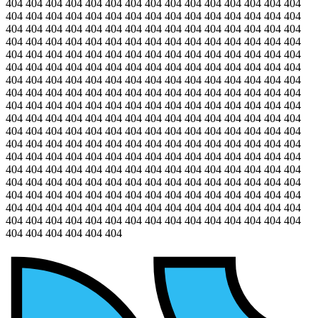
404 404 404 404 404 404 404 404 404 404 404 404 404 404 404
404 404 404 404 404 404 404 404 404 404 404 404 404 404 404
404 404 404 404 404 404 404 404 404 404 404 404 404 404 404
404 404 404 404 404 404 404 404 404 404 404 404 404 404 404
404 404 404 404 404 404 404 404 404 404 404 404 404 404 404
404 404 404 404 404 404 404 404 404 404 404 404 404 404 404
404 404 404 404 404 404 404 404 404 404 404 404 404 404 404
404 404 404 404 404 404 404 404 404 404 404 404 404 404 404
404 404 404 404 404 404 404 404 404 404 404 404 404 404 404
404 404 404 404 404 404 404 404 404 404 404 404 404 404 404
404 404 404 404 404 404 404 404 404 404 404 404 404 404 404
404 404 404 404 404 404 404 404 404 404 404 404 404 404 404
404 404 404 404 404 404 404 404 404 404 404 404 404 404 404
404 404 404 404 404 404 404 404 404 404 404 404 404 404 404
404 404 404 404 404 404 404 404 404 404 404 404 404 404 404
404 404 404 404 404 404 404 404 404 404 404 404 404 404 404
404 404 404 404 404 404 404 404 404 404 404 404 404 404 404
404 404 404 404 404 404 404 404 404 404 404 404 404 404 404
404 404 404 404 404 404