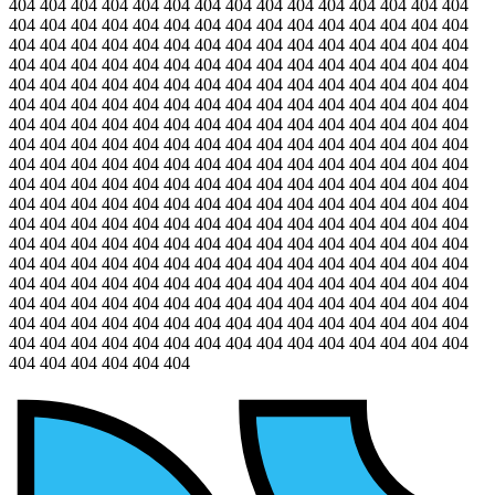
404 404 404 404 404 404 404 404 404 404 404 404 404 404 404
404 404 404 404 404 404 404 404 404 404 404 404 404 404 404
404 404 404 404 404 404 404 404 404 404 404 404 404 404 404
404 404 404 404 404 404 404 404 404 404 404 404 404 404 404
404 404 404 404 404 404 404 404 404 404 404 404 404 404 404
404 404 404 404 404 404 404 404 404 404 404 404 404 404 404
404 404 404 404 404 404 404 404 404 404 404 404 404 404 404
404 404 404 404 404 404 404 404 404 404 404 404 404 404 404
404 404 404 404 404 404 404 404 404 404 404 404 404 404 404
404 404 404 404 404 404 404 404 404 404 404 404 404 404 404
404 404 404 404 404 404 404 404 404 404 404 404 404 404 404
404 404 404 404 404 404 404 404 404 404 404 404 404 404 404
404 404 404 404 404 404 404 404 404 404 404 404 404 404 404
404 404 404 404 404 404 404 404 404 404 404 404 404 404 404
404 404 404 404 404 404 404 404 404 404 404 404 404 404 404
404 404 404 404 404 404 404 404 404 404 404 404 404 404 404
404 404 404 404 404 404 404 404 404 404 404 404 404 404 404
404 404 404 404 404 404 404 404 404 404 404 404 404 404 404
404 404 404 404 404 404