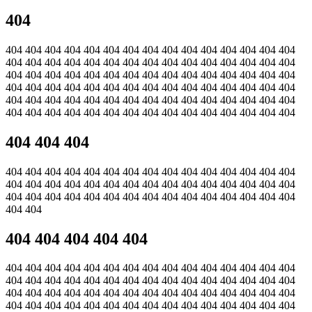
404
404 404 404 404 404 404 404 404 404 404 404 404 404 404 404
404 404 404 404 404 404 404 404 404 404 404 404 404 404 404
404 404 404 404 404 404 404 404 404 404 404 404 404 404 404
404 404 404 404 404 404 404 404 404 404 404 404 404 404 404
404 404 404 404 404 404 404 404 404 404 404 404 404 404 404
404 404 404 404 404 404 404 404 404 404 404 404 404 404 404
404 404 404
404 404 404 404 404 404 404 404 404 404 404 404 404 404 404
404 404 404 404 404 404 404 404 404 404 404 404 404 404 404
404 404 404 404 404 404 404 404 404 404 404 404 404 404 404
404 404
404 404 404 404 404
404 404 404 404 404 404 404 404 404 404 404 404 404 404 404
404 404 404 404 404 404 404 404 404 404 404 404 404 404 404
404 404 404 404 404 404 404 404 404 404 404 404 404 404 404
404 404 404 404 404 404 404 404 404 404 404 404 404 404 404