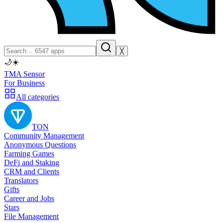
╳
🌙
☀️
TMA Sensor
For Business
All categories
TON
Community Management
Anonymous Questions
Farming Games
DeFi and Staking
CRM and Clients
Translators
Gifts
Career and Jobs
Stars
File Management