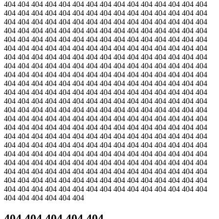
404 404 404 404 404 404 404 404 404 404 404 404 404 404 404
404 404 404 404 404 404 404 404 404 404 404 404 404 404 404
404 404 404 404 404 404 404 404 404 404 404 404 404 404 404
404 404 404 404 404 404 404 404 404 404 404 404 404 404 404
404 404 404 404 404 404 404 404 404 404 404 404 404 404 404
404 404 404 404 404 404 404 404 404 404 404 404 404 404 404
404 404 404 404 404 404 404 404 404 404 404 404 404 404 404
404 404 404 404 404 404 404 404 404 404 404 404 404 404 404
404 404 404 404 404 404 404 404 404 404 404 404 404 404 404
404 404 404 404 404 404 404 404 404 404 404 404 404 404 404
404 404 404 404 404 404 404 404 404 404 404 404 404 404 404
404 404 404 404 404 404 404 404 404 404 404 404 404 404 404
404 404 404 404 404 404 404 404 404 404 404 404 404 404 404
404 404 404 404 404 404 404 404 404 404 404 404 404 404 404
404 404 404 404 404 404 404 404 404 404 404 404 404 404 404
404 404 404 404 404 404 404 404 404 404 404 404 404 404 404
404 404 404 404 404 404 404 404 404 404 404 404 404 404 404
404 404 404 404 404 404 404 404 404 404 404 404 404 404 404
404 404 404 404 404 404 404 404 404 404 404 404 404 404 404
404 404 404 404 404 404 404 404 404 404 404 404 404 404 404
404 404 404 404 404 404 404 404 404 404 404 404 404 404 404
404 404 404 404 404 404 404 404 404 404 404 404 404 404 404
404 404 404 404 404 404
404 404 404 404 404