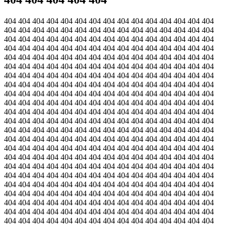
404 404 404 404 404 404 404 404 404 404 404 404 404 404 404
404 404 404 404 404 404 404 404 404 404 404 404 404 404 404
404 404 404 404 404 404 404 404 404 404 404 404 404 404 404
404 404 404 404 404 404 404 404 404 404 404 404 404 404 404
404 404 404 404 404 404 404 404 404 404 404 404 404 404 404
404 404 404 404 404 404 404 404 404 404 404 404 404 404 404
404 404 404 404 404 404 404 404 404 404 404 404 404 404 404
404 404 404 404 404 404 404 404 404 404 404 404 404 404 404
404 404 404 404 404 404 404 404 404 404 404 404 404 404 404
404 404 404 404 404 404 404 404 404 404 404 404 404 404 404
404 404 404 404 404 404 404 404 404 404 404 404 404 404 404
404 404 404 404 404 404 404 404 404 404 404 404 404 404 404
404 404 404 404 404 404 404 404 404 404 404 404 404 404 404
404 404 404 404 404 404 404 404 404 404 404 404 404 404 404
404 404 404 404 404 404 404 404 404 404 404 404 404 404 404
404 404 404 404 404 404 404 404 404 404 404 404 404 404 404
404 404 404 404 404 404 404 404 404 404 404 404 404 404 404
404 404 404 404 404 404 404 404 404 404 404 404 404 404 404
404 404 404 404 404 404 404 404 404 404 404 404 404 404 404
404 404 404 404 404 404 404 404 404 404 404 404 404 404 404
404 404 404 404 404 404 404 404 404 404 404 404 404 404 404
404 404 404 404 404 404 404 404 404 404 404 404 404 404 404
404 404 404 404 404 404 404 404 404 404 404 404 404 404 404