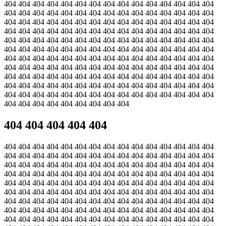
404 404 404 404 404 404 404 404 404 404 404 404 404 404 404
404 404 404 404 404 404 404 404 404 404 404 404 404 404 404
404 404 404 404 404 404 404 404 404 404 404 404 404 404 404
404 404 404 404 404 404 404 404 404 404 404 404 404 404 404
404 404 404 404 404 404 404 404 404 404 404 404 404 404 404
404 404 404 404 404 404 404 404 404 404 404 404 404 404 404
404 404 404 404 404 404 404 404 404 404 404 404 404 404 404
404 404 404 404 404 404 404 404 404 404 404 404 404 404 404
404 404 404 404 404 404 404 404 404 404 404 404 404 404 404
404 404 404 404 404 404 404 404 404 404 404 404 404 404 404
404 404 404 404 404 404 404 404 404 404 404 404 404 404 404
404 404 404 404 404 404 404 404 404
404 404 404 404 404
404 404 404 404 404 404 404 404 404 404 404 404 404 404 404
404 404 404 404 404 404 404 404 404 404 404 404 404 404 404
404 404 404 404 404 404 404 404 404 404 404 404 404 404 404
404 404 404 404 404 404 404 404 404 404 404 404 404 404 404
404 404 404 404 404 404 404 404 404 404 404 404 404 404 404
404 404 404 404 404 404 404 404 404 404 404 404 404 404 404
404 404 404 404 404 404 404 404 404 404 404 404 404 404 404
404 404 404 404 404 404 404 404 404 404 404 404 404 404 404
404 404 404 404 404 404 404 404 404 404 404 404 404 404 404