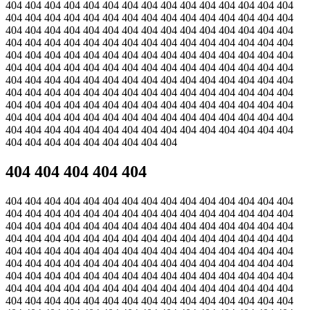
404 404 404 404 404 404 404 404 404 404 404 404 404 404 404
404 404 404 404 404 404 404 404 404 404 404 404 404 404 404
404 404 404 404 404 404 404 404 404 404 404 404 404 404 404
404 404 404 404 404 404 404 404 404 404 404 404 404 404 404
404 404 404 404 404 404 404 404 404 404 404 404 404 404 404
404 404 404 404 404 404 404 404 404 404 404 404 404 404 404
404 404 404 404 404 404 404 404 404 404 404 404 404 404 404
404 404 404 404 404 404 404 404 404 404 404 404 404 404 404
404 404 404 404 404 404 404 404 404 404 404 404 404 404 404
404 404 404 404 404 404 404 404 404 404 404 404 404 404 404
404 404 404 404 404 404 404 404 404 404 404 404 404 404 404
404 404 404 404 404 404 404 404 404
404 404 404 404 404
404 404 404 404 404 404 404 404 404 404 404 404 404 404 404
404 404 404 404 404 404 404 404 404 404 404 404 404 404 404
404 404 404 404 404 404 404 404 404 404 404 404 404 404 404
404 404 404 404 404 404 404 404 404 404 404 404 404 404 404
404 404 404 404 404 404 404 404 404 404 404 404 404 404 404
404 404 404 404 404 404 404 404 404 404 404 404 404 404 404
404 404 404 404 404 404 404 404 404 404 404 404 404 404 404
404 404 404 404 404 404 404 404 404 404 404 404 404 404 404
404 404 404 404 404 404 404 404 404 404 404 404 404 404 404