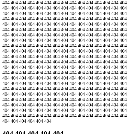
404 404 404 404 404 404 404 404 404 404 404 404 404 404 404
404 404 404 404 404 404 404 404 404 404 404 404 404 404 404
404 404 404 404 404 404 404 404 404 404 404 404 404 404 404
404 404 404 404 404 404 404 404 404 404 404 404 404 404 404
404 404 404 404 404 404 404 404 404 404 404 404 404 404 404
404 404 404 404 404 404 404 404 404 404 404 404 404 404 404
404 404 404 404 404 404 404 404 404 404 404 404 404 404 404
404 404 404 404 404 404 404 404 404 404 404 404 404 404 404
404 404 404 404 404 404 404 404 404 404 404 404 404 404 404
404 404 404 404 404 404 404 404 404 404 404 404 404 404 404
404 404 404 404 404 404 404 404 404 404 404 404 404 404 404
404 404 404 404 404 404 404 404 404 404 404 404 404 404 404
404 404 404 404 404 404 404 404 404 404 404 404 404 404 404
404 404 404 404 404 404 404 404 404 404 404 404 404 404 404
404 404 404 404 404 404 404 404 404 404 404 404 404 404 404
404 404 404 404 404 404 404 404 404 404 404 404 404 404 404
404 404 404 404 404 404 404 404 404 404 404 404 404 404 404
404 404 404 404 404 404 404 404 404 404 404 404 404 404 404
404 404 404 404 404 404 404 404 404 404 404 404 404 404 404
404 404 404 404 404 404 404 404 404 404 404 404 404 404 404
404 404 404 404 404 404 404 404 404 404 404 404 404 404 404
404 404 404 404 404 404 404 404 404 404 404 404 404 404 404
404 404 404 404 404 404
404 404 404 404 404