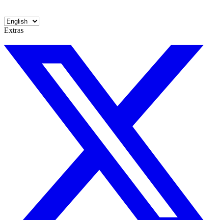
Extras