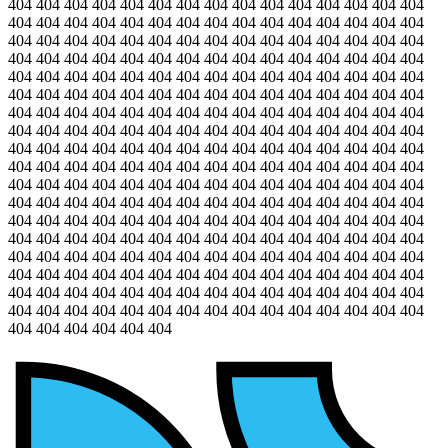
404 404 404 404 404 404 404 404 404 404 404 404 404 404 404
404 404 404 404 404 404 404 404 404 404 404 404 404 404 404
404 404 404 404 404 404 404 404 404 404 404 404 404 404 404
404 404 404 404 404 404 404 404 404 404 404 404 404 404 404
404 404 404 404 404 404 404 404 404 404 404 404 404 404 404
404 404 404 404 404 404 404 404 404 404 404 404 404 404 404
404 404 404 404 404 404 404 404 404 404 404 404 404 404 404
404 404 404 404 404 404 404 404 404 404 404 404 404 404 404
404 404 404 404 404 404 404 404 404 404 404 404 404 404 404
404 404 404 404 404 404 404 404 404 404 404 404 404 404 404
404 404 404 404 404 404 404 404 404 404 404 404 404 404 404
404 404 404 404 404 404 404 404 404 404 404 404 404 404 404
404 404 404 404 404 404 404 404 404 404 404 404 404 404 404
404 404 404 404 404 404 404 404 404 404 404 404 404 404 404
404 404 404 404 404 404 404 404 404 404 404 404 404 404 404
404 404 404 404 404 404 404 404 404 404 404 404 404 404 404
404 404 404 404 404 404 404 404 404 404 404 404 404 404 404
404 404 404 404 404 404 404 404 404 404 404 404 404 404 404
404 404 404 404 404 404