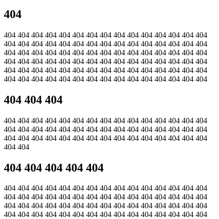
404
404 404 404 404 404 404 404 404 404 404 404 404 404 404 404
404 404 404 404 404 404 404 404 404 404 404 404 404 404 404
404 404 404 404 404 404 404 404 404 404 404 404 404 404 404
404 404 404 404 404 404 404 404 404 404 404 404 404 404 404
404 404 404 404 404 404 404 404 404 404 404 404 404 404 404
404 404 404 404 404 404 404 404 404 404 404 404 404 404 404
404 404 404
404 404 404 404 404 404 404 404 404 404 404 404 404 404 404
404 404 404 404 404 404 404 404 404 404 404 404 404 404 404
404 404 404 404 404 404 404 404 404 404 404 404 404 404 404
404 404
404 404 404 404 404
404 404 404 404 404 404 404 404 404 404 404 404 404 404 404
404 404 404 404 404 404 404 404 404 404 404 404 404 404 404
404 404 404 404 404 404 404 404 404 404 404 404 404 404 404
404 404 404 404 404 404 404 404 404 404 404 404 404 404 404