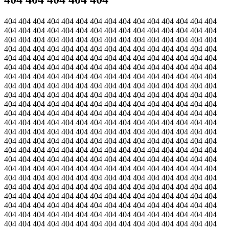
404 404 404 404 404 404 404 404 404 404 404 404 404 404 404
404 404 404 404 404 404 404 404 404 404 404 404 404 404 404
404 404 404 404 404 404 404 404 404 404 404 404 404 404 404
404 404 404 404 404 404 404 404 404 404 404 404 404 404 404
404 404 404 404 404 404 404 404 404 404 404 404 404 404 404
404 404 404 404 404 404 404 404 404 404 404 404 404 404 404
404 404 404 404 404 404 404 404 404 404 404 404 404 404 404
404 404 404 404 404 404 404 404 404 404 404 404 404 404 404
404 404 404 404 404 404 404 404 404 404 404 404 404 404 404
404 404 404 404 404 404 404 404 404 404 404 404 404 404 404
404 404 404 404 404 404 404 404 404 404 404 404 404 404 404
404 404 404 404 404 404 404 404 404 404 404 404 404 404 404
404 404 404 404 404 404 404 404 404 404 404 404 404 404 404
404 404 404 404 404 404 404 404 404 404 404 404 404 404 404
404 404 404 404 404 404 404 404 404 404 404 404 404 404 404
404 404 404 404 404 404 404 404 404 404 404 404 404 404 404
404 404 404 404 404 404 404 404 404 404 404 404 404 404 404
404 404 404 404 404 404 404 404 404 404 404 404 404 404 404
404 404 404 404 404 404 404 404 404 404 404 404 404 404 404
404 404 404 404 404 404 404 404 404 404 404 404 404 404 404
404 404 404 404 404 404 404 404 404 404 404 404 404 404 404
404 404 404 404 404 404 404 404 404 404 404 404 404 404 404
404 404 404 404 404 404 404 404 404 404 404 404 404 404 404