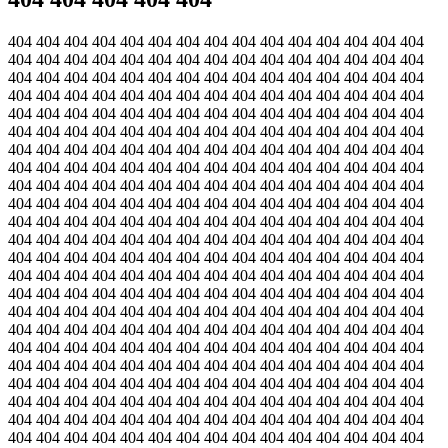
404 404 404 404 404 404 404 404 404 404 404 404 404 404 404
404 404 404 404 404 404 404 404 404 404 404 404 404 404 404
404 404 404 404 404 404 404 404 404 404 404 404 404 404 404
404 404 404 404 404 404 404 404 404 404 404 404 404 404 404
404 404 404 404 404 404 404 404 404 404 404 404 404 404 404
404 404 404 404 404 404 404 404 404 404 404 404 404 404 404
404 404 404 404 404 404 404 404 404 404 404 404 404 404 404
404 404 404 404 404 404 404 404 404 404 404 404 404 404 404
404 404 404 404 404 404 404 404 404 404 404 404 404 404 404
404 404 404 404 404 404 404 404 404 404 404 404 404 404 404
404 404 404 404 404 404 404 404 404 404 404 404 404 404 404
404 404 404 404 404 404 404 404 404 404 404 404 404 404 404
404 404 404 404 404 404 404 404 404 404 404 404 404 404 404
404 404 404 404 404 404 404 404 404 404 404 404 404 404 404
404 404 404 404 404 404 404 404 404 404 404 404 404 404 404
404 404 404 404 404 404 404 404 404 404 404 404 404 404 404
404 404 404 404 404 404 404 404 404 404 404 404 404 404 404
404 404 404 404 404 404 404 404 404 404 404 404 404 404 404
404 404 404 404 404 404 404 404 404 404 404 404 404 404 404
404 404 404 404 404 404 404 404 404 404 404 404 404 404 404
404 404 404 404 404 404 404 404 404 404 404 404 404 404 404
404 404 404 404 404 404 404 404 404 404 404 404 404 404 404
404 404 404 404 404 404 404 404 404 404 404 404 404 404 404