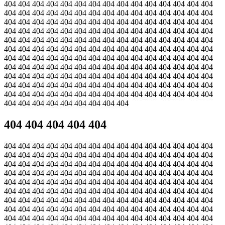
404 404 404 404 404 404 404 404 404 404 404 404 404 404 404
404 404 404 404 404 404 404 404 404 404 404 404 404 404 404
404 404 404 404 404 404 404 404 404 404 404 404 404 404 404
404 404 404 404 404 404 404 404 404 404 404 404 404 404 404
404 404 404 404 404 404 404 404 404 404 404 404 404 404 404
404 404 404 404 404 404 404 404 404 404 404 404 404 404 404
404 404 404 404 404 404 404 404 404 404 404 404 404 404 404
404 404 404 404 404 404 404 404 404 404 404 404 404 404 404
404 404 404 404 404 404 404 404 404 404 404 404 404 404 404
404 404 404 404 404 404 404 404 404 404 404 404 404 404 404
404 404 404 404 404 404 404 404 404 404 404 404 404 404 404
404 404 404 404 404 404 404 404 404
404 404 404 404 404
404 404 404 404 404 404 404 404 404 404 404 404 404 404 404
404 404 404 404 404 404 404 404 404 404 404 404 404 404 404
404 404 404 404 404 404 404 404 404 404 404 404 404 404 404
404 404 404 404 404 404 404 404 404 404 404 404 404 404 404
404 404 404 404 404 404 404 404 404 404 404 404 404 404 404
404 404 404 404 404 404 404 404 404 404 404 404 404 404 404
404 404 404 404 404 404 404 404 404 404 404 404 404 404 404
404 404 404 404 404 404 404 404 404 404 404 404 404 404 404
404 404 404 404 404 404 404 404 404 404 404 404 404 404 404