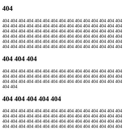
404
404 404 404 404 404 404 404 404 404 404 404 404 404 404 404
404 404 404 404 404 404 404 404 404 404 404 404 404 404 404
404 404 404 404 404 404 404 404 404 404 404 404 404 404 404
404 404 404 404 404 404 404 404 404 404 404 404 404 404 404
404 404 404 404 404 404 404 404 404 404 404 404 404 404 404
404 404 404 404 404 404 404 404 404 404 404 404 404 404 404
404 404 404
404 404 404 404 404 404 404 404 404 404 404 404 404 404 404
404 404 404 404 404 404 404 404 404 404 404 404 404 404 404
404 404 404 404 404 404 404 404 404 404 404 404 404 404 404
404 404
404 404 404 404 404
404 404 404 404 404 404 404 404 404 404 404 404 404 404 404
404 404 404 404 404 404 404 404 404 404 404 404 404 404 404
404 404 404 404 404 404 404 404 404 404 404 404 404 404 404
404 404 404 404 404 404 404 404 404 404 404 404 404 404 404