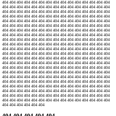
404 404 404 404 404 404 404 404 404 404 404 404 404 404 404
404 404 404 404 404 404 404 404 404 404 404 404 404 404 404
404 404 404 404 404 404 404 404 404 404 404 404 404 404 404
404 404 404 404 404 404 404 404 404 404 404 404 404 404 404
404 404 404 404 404 404 404 404 404 404 404 404 404 404 404
404 404 404 404 404 404 404 404 404 404 404 404 404 404 404
404 404 404 404 404 404 404 404 404 404 404 404 404 404 404
404 404 404 404 404 404 404 404 404 404 404 404 404 404 404
404 404 404 404 404 404 404 404 404 404 404 404 404 404 404
404 404 404 404 404 404 404 404 404 404 404 404 404 404 404
404 404 404 404 404 404 404 404 404 404 404 404 404 404 404
404 404 404 404 404 404 404 404 404 404 404 404 404 404 404
404 404 404 404 404 404 404 404 404 404 404 404 404 404 404
404 404 404 404 404 404 404 404 404 404 404 404 404 404 404
404 404 404 404 404 404 404 404 404 404 404 404 404 404 404
404 404 404 404 404 404 404 404 404 404 404 404 404 404 404
404 404 404 404 404 404 404 404 404 404 404 404 404 404 404
404 404 404 404 404 404 404 404 404 404 404 404 404 404 404
404 404 404 404 404 404 404 404 404 404 404 404 404 404 404
404 404 404 404 404 404 404 404 404 404 404 404 404 404 404
404 404 404 404 404 404 404 404 404 404 404 404 404 404 404
404 404 404 404 404 404 404 404 404 404 404 404 404 404 404
404 404 404 404 404 404
404 404 404 404 404