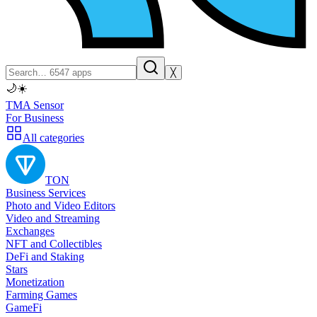
╳
🌙
☀️
TMA Sensor
For Business
All categories
TON
Business Services
Photo and Video Editors
Video and Streaming
Exchanges
NFT and Collectibles
DeFi and Staking
Stars
Monetization
Farming Games
GameFi