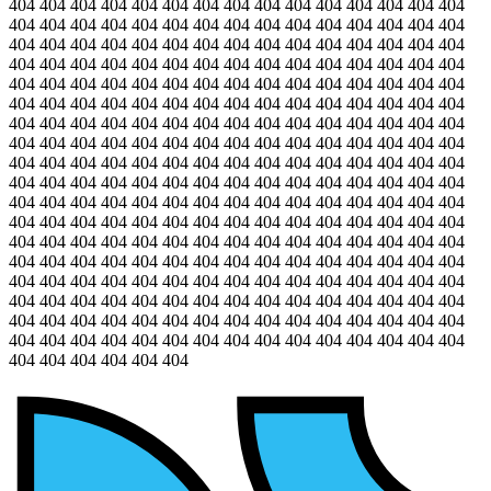
404 404 404 404 404 404 404 404 404 404 404 404 404 404 404
404 404 404 404 404 404 404 404 404 404 404 404 404 404 404
404 404 404 404 404 404 404 404 404 404 404 404 404 404 404
404 404 404 404 404 404 404 404 404 404 404 404 404 404 404
404 404 404 404 404 404 404 404 404 404 404 404 404 404 404
404 404 404 404 404 404 404 404 404 404 404 404 404 404 404
404 404 404 404 404 404 404 404 404 404 404 404 404 404 404
404 404 404 404 404 404 404 404 404 404 404 404 404 404 404
404 404 404 404 404 404 404 404 404 404 404 404 404 404 404
404 404 404 404 404 404 404 404 404 404 404 404 404 404 404
404 404 404 404 404 404 404 404 404 404 404 404 404 404 404
404 404 404 404 404 404 404 404 404 404 404 404 404 404 404
404 404 404 404 404 404 404 404 404 404 404 404 404 404 404
404 404 404 404 404 404 404 404 404 404 404 404 404 404 404
404 404 404 404 404 404 404 404 404 404 404 404 404 404 404
404 404 404 404 404 404 404 404 404 404 404 404 404 404 404
404 404 404 404 404 404 404 404 404 404 404 404 404 404 404
404 404 404 404 404 404 404 404 404 404 404 404 404 404 404
404 404 404 404 404 404