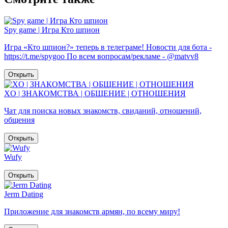
Spy game | Игра Кто шпион
Игра «Кто шпион?» теперь в телеграме! Новости для бота -
https://t.me/spygoo По всем вопросам/рекламе - @matvv8
Открыть
XO | ЗНАКОМСТВА | ОБЩЕНИЕ | ОТНОШЕНИЯ
Чат для поиска новых знакомств, свиданий, отношений,
общения
Открыть
Wufy
Открыть
Jerm Dating
Приложение для знакомств армян, по всему миру!