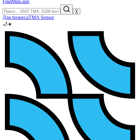
FindMini.app
╳
Для бизнеса
TMA Sensor
🌙
☀️