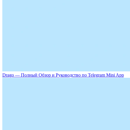
Drago — Полный Обзор и Руководство по Telegram Mini App