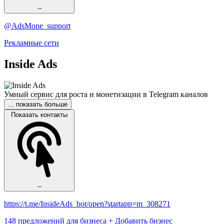
--
@AdsMone_support
Рекламные сети
Inside Ads
Умный сервис для роста и монетизации в Telegram каналов
... показать больше
Показать контакты
--
https://t.me/InsideAds_bot/open?startapp=m_308271
148 предложений для бизнеса
+ Добавить бизнес