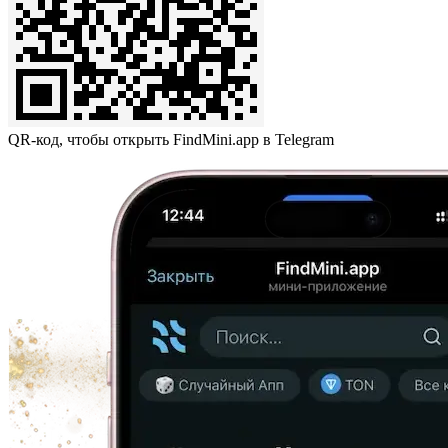
QR-код, чтобы открыть FindMini.app в Telegram