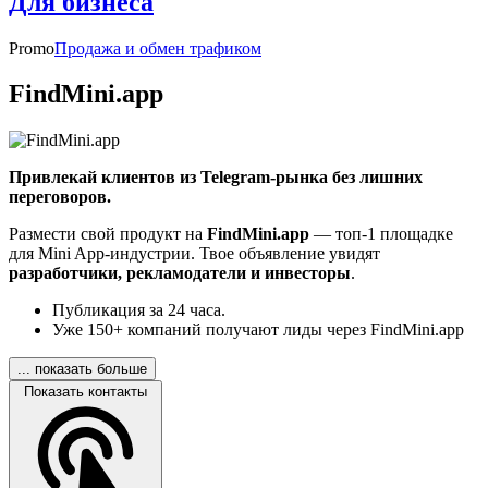
Для бизнеса
Promo
Продажа и обмен трафиком
FindMini.app
Привлекай клиентов из Telegram-рынка без лишних
переговоров.
Размести свой продукт на
FindMini.app
— топ-1 площадке
для Mini App-индустрии. Твое объявление увидят
разработчики, рекламодатели и инвесторы
.
Публикация за 24 часа.
Уже 150+ компаний получают лиды через FindMini.app
... показать больше
Показать контакты