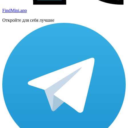
FindMini.app
Откройте для себя лучшие