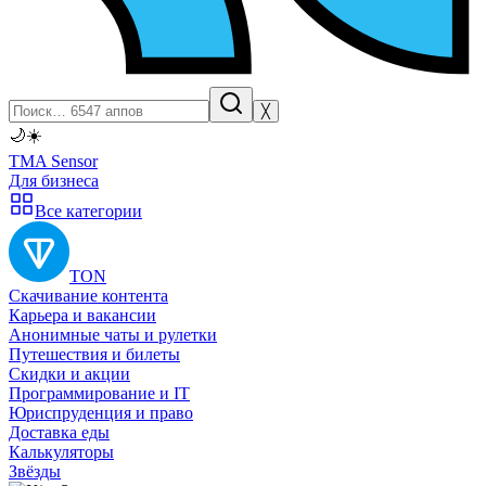
╳
🌙
☀️
TMA Sensor
Для бизнеса
Все категории
TON
Скачивание контента
Карьера и вакансии
Анонимные чаты и рулетки
Путешествия и билеты
Скидки и акции
Программирование и IT
Юриспруденция и право
Доставка еды
Калькуляторы
Звёзды