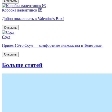
Открыть
Коробка валентинок 💌
Добро пожаловать в Valentine's Box!
Открыть
Соул
Привет! Это Соул — комфортные знакомства в Телеграме.
Открыть
Больше статей