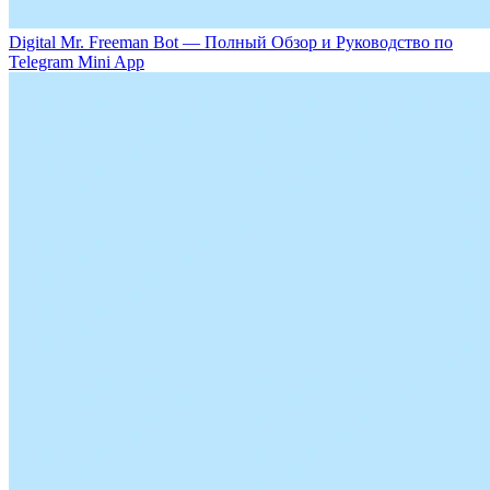
Digital Mr. Freeman Bot — Полный Обзор и Руководство по
Telegram Mini App