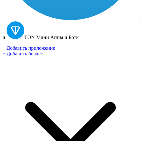
T
и
TON
Мини Аппы и Боты
+ Добавить приложение
+ Добавить бизнес