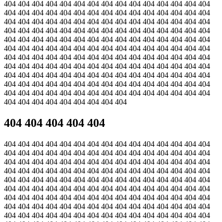
404 404 404 404 404 404 404 404 404 404 404 404 404 404 404
404 404 404 404 404 404 404 404 404 404 404 404 404 404 404
404 404 404 404 404 404 404 404 404 404 404 404 404 404 404
404 404 404 404 404 404 404 404 404 404 404 404 404 404 404
404 404 404 404 404 404 404 404 404 404 404 404 404 404 404
404 404 404 404 404 404 404 404 404 404 404 404 404 404 404
404 404 404 404 404 404 404 404 404 404 404 404 404 404 404
404 404 404 404 404 404 404 404 404 404 404 404 404 404 404
404 404 404 404 404 404 404 404 404 404 404 404 404 404 404
404 404 404 404 404 404 404 404 404 404 404 404 404 404 404
404 404 404 404 404 404 404 404 404 404 404 404 404 404 404
404 404 404 404 404 404 404 404 404
404 404 404 404 404
404 404 404 404 404 404 404 404 404 404 404 404 404 404 404
404 404 404 404 404 404 404 404 404 404 404 404 404 404 404
404 404 404 404 404 404 404 404 404 404 404 404 404 404 404
404 404 404 404 404 404 404 404 404 404 404 404 404 404 404
404 404 404 404 404 404 404 404 404 404 404 404 404 404 404
404 404 404 404 404 404 404 404 404 404 404 404 404 404 404
404 404 404 404 404 404 404 404 404 404 404 404 404 404 404
404 404 404 404 404 404 404 404 404 404 404 404 404 404 404
404 404 404 404 404 404 404 404 404 404 404 404 404 404 404