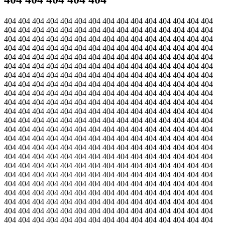
404 404 404 404 404 404 404 404 404 404 404 404 404 404 404
404 404 404 404 404 404 404 404 404 404 404 404 404 404 404
404 404 404 404 404 404 404 404 404 404 404 404 404 404 404
404 404 404 404 404 404 404 404 404 404 404 404 404 404 404
404 404 404 404 404 404 404 404 404 404 404 404 404 404 404
404 404 404 404 404 404 404 404 404 404 404 404 404 404 404
404 404 404 404 404 404 404 404 404 404 404 404 404 404 404
404 404 404 404 404 404 404 404 404 404 404 404 404 404 404
404 404 404 404 404 404 404 404 404 404 404 404 404 404 404
404 404 404 404 404 404 404 404 404 404 404 404 404 404 404
404 404 404 404 404 404 404 404 404 404 404 404 404 404 404
404 404 404 404 404 404 404 404 404 404 404 404 404 404 404
404 404 404 404 404 404 404 404 404 404 404 404 404 404 404
404 404 404 404 404 404 404 404 404 404 404 404 404 404 404
404 404 404 404 404 404 404 404 404 404 404 404 404 404 404
404 404 404 404 404 404 404 404 404 404 404 404 404 404 404
404 404 404 404 404 404 404 404 404 404 404 404 404 404 404
404 404 404 404 404 404 404 404 404 404 404 404 404 404 404
404 404 404 404 404 404 404 404 404 404 404 404 404 404 404
404 404 404 404 404 404 404 404 404 404 404 404 404 404 404
404 404 404 404 404 404 404 404 404 404 404 404 404 404 404
404 404 404 404 404 404 404 404 404 404 404 404 404 404 404
404 404 404 404 404 404 404 404 404 404 404 404 404 404 404