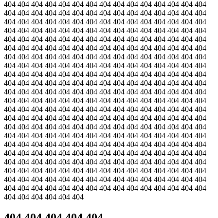
404 404 404 404 404 404 404 404 404 404 404 404 404 404 404
404 404 404 404 404 404 404 404 404 404 404 404 404 404 404
404 404 404 404 404 404 404 404 404 404 404 404 404 404 404
404 404 404 404 404 404 404 404 404 404 404 404 404 404 404
404 404 404 404 404 404 404 404 404 404 404 404 404 404 404
404 404 404 404 404 404 404 404 404 404 404 404 404 404 404
404 404 404 404 404 404 404 404 404 404 404 404 404 404 404
404 404 404 404 404 404 404 404 404 404 404 404 404 404 404
404 404 404 404 404 404 404 404 404 404 404 404 404 404 404
404 404 404 404 404 404 404 404 404 404 404 404 404 404 404
404 404 404 404 404 404 404 404 404 404 404 404 404 404 404
404 404 404 404 404 404 404 404 404 404 404 404 404 404 404
404 404 404 404 404 404 404 404 404 404 404 404 404 404 404
404 404 404 404 404 404 404 404 404 404 404 404 404 404 404
404 404 404 404 404 404 404 404 404 404 404 404 404 404 404
404 404 404 404 404 404 404 404 404 404 404 404 404 404 404
404 404 404 404 404 404 404 404 404 404 404 404 404 404 404
404 404 404 404 404 404 404 404 404 404 404 404 404 404 404
404 404 404 404 404 404 404 404 404 404 404 404 404 404 404
404 404 404 404 404 404 404 404 404 404 404 404 404 404 404
404 404 404 404 404 404 404 404 404 404 404 404 404 404 404
404 404 404 404 404 404 404 404 404 404 404 404 404 404 404
404 404 404 404 404 404
404 404 404 404 404