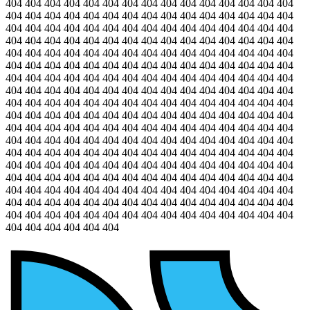
404 404 404 404 404 404 404 404 404 404 404 404 404 404 404
404 404 404 404 404 404 404 404 404 404 404 404 404 404 404
404 404 404 404 404 404 404 404 404 404 404 404 404 404 404
404 404 404 404 404 404 404 404 404 404 404 404 404 404 404
404 404 404 404 404 404 404 404 404 404 404 404 404 404 404
404 404 404 404 404 404 404 404 404 404 404 404 404 404 404
404 404 404 404 404 404 404 404 404 404 404 404 404 404 404
404 404 404 404 404 404 404 404 404 404 404 404 404 404 404
404 404 404 404 404 404 404 404 404 404 404 404 404 404 404
404 404 404 404 404 404 404 404 404 404 404 404 404 404 404
404 404 404 404 404 404 404 404 404 404 404 404 404 404 404
404 404 404 404 404 404 404 404 404 404 404 404 404 404 404
404 404 404 404 404 404 404 404 404 404 404 404 404 404 404
404 404 404 404 404 404 404 404 404 404 404 404 404 404 404
404 404 404 404 404 404 404 404 404 404 404 404 404 404 404
404 404 404 404 404 404 404 404 404 404 404 404 404 404 404
404 404 404 404 404 404 404 404 404 404 404 404 404 404 404
404 404 404 404 404 404 404 404 404 404 404 404 404 404 404
404 404 404 404 404 404