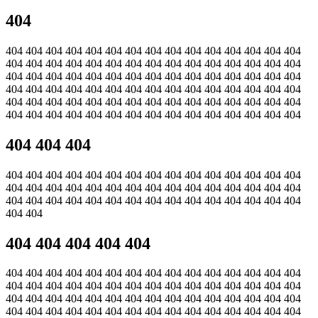
404
404 404 404 404 404 404 404 404 404 404 404 404 404 404 404
404 404 404 404 404 404 404 404 404 404 404 404 404 404 404
404 404 404 404 404 404 404 404 404 404 404 404 404 404 404
404 404 404 404 404 404 404 404 404 404 404 404 404 404 404
404 404 404 404 404 404 404 404 404 404 404 404 404 404 404
404 404 404 404 404 404 404 404 404 404 404 404 404 404 404
404 404 404
404 404 404 404 404 404 404 404 404 404 404 404 404 404 404
404 404 404 404 404 404 404 404 404 404 404 404 404 404 404
404 404 404 404 404 404 404 404 404 404 404 404 404 404 404
404 404
404 404 404 404 404
404 404 404 404 404 404 404 404 404 404 404 404 404 404 404
404 404 404 404 404 404 404 404 404 404 404 404 404 404 404
404 404 404 404 404 404 404 404 404 404 404 404 404 404 404
404 404 404 404 404 404 404 404 404 404 404 404 404 404 404