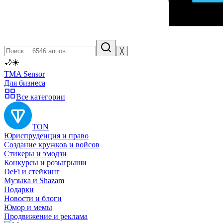
╳
🌙
☀️
TMA Sensor
Для бизнеса
Все категории
TON
Юриспруденция и право
Создание кружков и войсов
Стикеры и эмодзи
Конкурсы и розыгрыши
DeFi и стейкинг
Музыка и Shazam
Подарки
Новости и блоги
Юмор и мемы
Продвижение и реклама