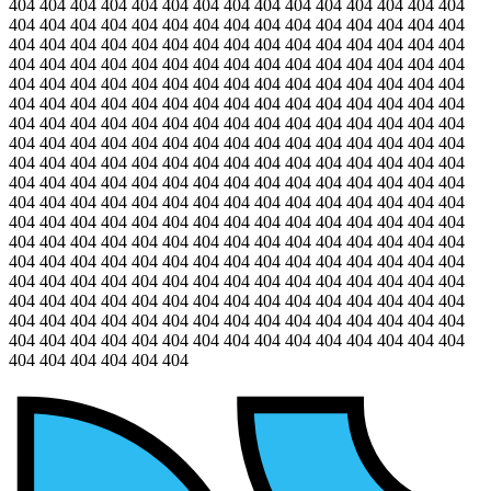
404 404 404 404 404 404 404 404 404 404 404 404 404 404 404
404 404 404 404 404 404 404 404 404 404 404 404 404 404 404
404 404 404 404 404 404 404 404 404 404 404 404 404 404 404
404 404 404 404 404 404 404 404 404 404 404 404 404 404 404
404 404 404 404 404 404 404 404 404 404 404 404 404 404 404
404 404 404 404 404 404 404 404 404 404 404 404 404 404 404
404 404 404 404 404 404 404 404 404 404 404 404 404 404 404
404 404 404 404 404 404 404 404 404 404 404 404 404 404 404
404 404 404 404 404 404 404 404 404 404 404 404 404 404 404
404 404 404 404 404 404 404 404 404 404 404 404 404 404 404
404 404 404 404 404 404 404 404 404 404 404 404 404 404 404
404 404 404 404 404 404 404 404 404 404 404 404 404 404 404
404 404 404 404 404 404 404 404 404 404 404 404 404 404 404
404 404 404 404 404 404 404 404 404 404 404 404 404 404 404
404 404 404 404 404 404 404 404 404 404 404 404 404 404 404
404 404 404 404 404 404 404 404 404 404 404 404 404 404 404
404 404 404 404 404 404 404 404 404 404 404 404 404 404 404
404 404 404 404 404 404 404 404 404 404 404 404 404 404 404
404 404 404 404 404 404