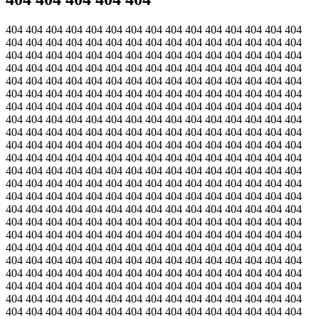
404 404 404 404 404 404 404 404 404 404 404 404 404 404 404
404 404 404 404 404 404 404 404 404 404 404 404 404 404 404
404 404 404 404 404 404 404 404 404 404 404 404 404 404 404
404 404 404 404 404 404 404 404 404 404 404 404 404 404 404
404 404 404 404 404 404 404 404 404 404 404 404 404 404 404
404 404 404 404 404 404 404 404 404 404 404 404 404 404 404
404 404 404 404 404 404 404 404 404 404 404 404 404 404 404
404 404 404 404 404 404 404 404 404 404 404 404 404 404 404
404 404 404 404 404 404 404 404 404 404 404 404 404 404 404
404 404 404 404 404 404 404 404 404 404 404 404 404 404 404
404 404 404 404 404 404 404 404 404 404 404 404 404 404 404
404 404 404 404 404 404 404 404 404 404 404 404 404 404 404
404 404 404 404 404 404 404 404 404 404 404 404 404 404 404
404 404 404 404 404 404 404 404 404 404 404 404 404 404 404
404 404 404 404 404 404 404 404 404 404 404 404 404 404 404
404 404 404 404 404 404 404 404 404 404 404 404 404 404 404
404 404 404 404 404 404 404 404 404 404 404 404 404 404 404
404 404 404 404 404 404 404 404 404 404 404 404 404 404 404
404 404 404 404 404 404 404 404 404 404 404 404 404 404 404
404 404 404 404 404 404 404 404 404 404 404 404 404 404 404
404 404 404 404 404 404 404 404 404 404 404 404 404 404 404
404 404 404 404 404 404 404 404 404 404 404 404 404 404 404
404 404 404 404 404 404 404 404 404 404 404 404 404 404 404