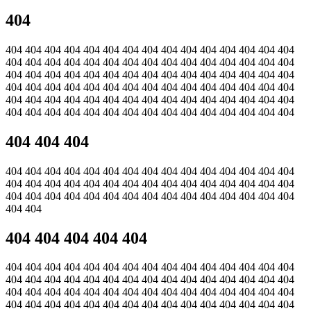
404
404 404 404 404 404 404 404 404 404 404 404 404 404 404 404
404 404 404 404 404 404 404 404 404 404 404 404 404 404 404
404 404 404 404 404 404 404 404 404 404 404 404 404 404 404
404 404 404 404 404 404 404 404 404 404 404 404 404 404 404
404 404 404 404 404 404 404 404 404 404 404 404 404 404 404
404 404 404 404 404 404 404 404 404 404 404 404 404 404 404
404 404 404
404 404 404 404 404 404 404 404 404 404 404 404 404 404 404
404 404 404 404 404 404 404 404 404 404 404 404 404 404 404
404 404 404 404 404 404 404 404 404 404 404 404 404 404 404
404 404
404 404 404 404 404
404 404 404 404 404 404 404 404 404 404 404 404 404 404 404
404 404 404 404 404 404 404 404 404 404 404 404 404 404 404
404 404 404 404 404 404 404 404 404 404 404 404 404 404 404
404 404 404 404 404 404 404 404 404 404 404 404 404 404 404