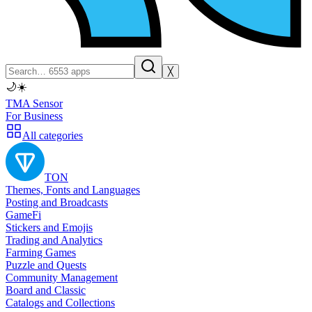
╳
🌙
☀️
TMA Sensor
For Business
All categories
TON
Themes, Fonts and Languages
Posting and Broadcasts
GameFi
Stickers and Emojis
Trading and Analytics
Farming Games
Puzzle and Quests
Community Management
Board and Classic
Catalogs and Collections