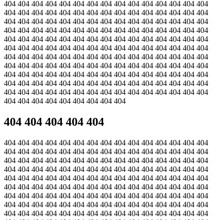
404 404 404 404 404 404 404 404 404 404 404 404 404 404 404
404 404 404 404 404 404 404 404 404 404 404 404 404 404 404
404 404 404 404 404 404 404 404 404 404 404 404 404 404 404
404 404 404 404 404 404 404 404 404 404 404 404 404 404 404
404 404 404 404 404 404 404 404 404 404 404 404 404 404 404
404 404 404 404 404 404 404 404 404 404 404 404 404 404 404
404 404 404 404 404 404 404 404 404 404 404 404 404 404 404
404 404 404 404 404 404 404 404 404 404 404 404 404 404 404
404 404 404 404 404 404 404 404 404 404 404 404 404 404 404
404 404 404 404 404 404 404 404 404 404 404 404 404 404 404
404 404 404 404 404 404 404 404 404 404 404 404 404 404 404
404 404 404 404 404 404 404 404 404
404 404 404 404 404
404 404 404 404 404 404 404 404 404 404 404 404 404 404 404
404 404 404 404 404 404 404 404 404 404 404 404 404 404 404
404 404 404 404 404 404 404 404 404 404 404 404 404 404 404
404 404 404 404 404 404 404 404 404 404 404 404 404 404 404
404 404 404 404 404 404 404 404 404 404 404 404 404 404 404
404 404 404 404 404 404 404 404 404 404 404 404 404 404 404
404 404 404 404 404 404 404 404 404 404 404 404 404 404 404
404 404 404 404 404 404 404 404 404 404 404 404 404 404 404
404 404 404 404 404 404 404 404 404 404 404 404 404 404 404