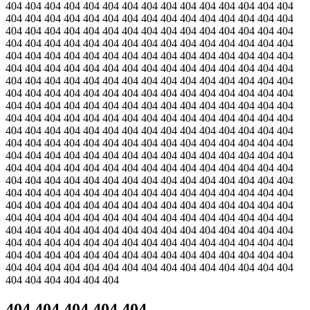
404 404 404 404 404 404 404 404 404 404 404 404 404 404 404
404 404 404 404 404 404 404 404 404 404 404 404 404 404 404
404 404 404 404 404 404 404 404 404 404 404 404 404 404 404
404 404 404 404 404 404 404 404 404 404 404 404 404 404 404
404 404 404 404 404 404 404 404 404 404 404 404 404 404 404
404 404 404 404 404 404 404 404 404 404 404 404 404 404 404
404 404 404 404 404 404 404 404 404 404 404 404 404 404 404
404 404 404 404 404 404 404 404 404 404 404 404 404 404 404
404 404 404 404 404 404 404 404 404 404 404 404 404 404 404
404 404 404 404 404 404 404 404 404 404 404 404 404 404 404
404 404 404 404 404 404 404 404 404 404 404 404 404 404 404
404 404 404 404 404 404 404 404 404 404 404 404 404 404 404
404 404 404 404 404 404 404 404 404 404 404 404 404 404 404
404 404 404 404 404 404 404 404 404 404 404 404 404 404 404
404 404 404 404 404 404 404 404 404 404 404 404 404 404 404
404 404 404 404 404 404 404 404 404 404 404 404 404 404 404
404 404 404 404 404 404 404 404 404 404 404 404 404 404 404
404 404 404 404 404 404 404 404 404 404 404 404 404 404 404
404 404 404 404 404 404 404 404 404 404 404 404 404 404 404
404 404 404 404 404 404 404 404 404 404 404 404 404 404 404
404 404 404 404 404 404 404 404 404 404 404 404 404 404 404
404 404 404 404 404 404 404 404 404 404 404 404 404 404 404
404 404 404 404 404 404
404 404 404 404 404