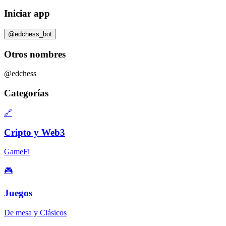
Iniciar app
@edchess_bot
Otros nombres
@edchess
Categorías
🔗
Cripto y Web3
GameFi
🎮
Juegos
De mesa y Clásicos