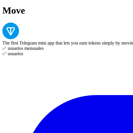
Move
The first Telegram mini app that lets you earn tokens simply by movi
✅
usuarios mensuales
✅
usuarios