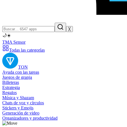
╳
🌙
☀️
TMA Sensor
Todas las categorías
TON
Ayuda con las tareas
Juegos de granja
Billeteras
Estrategia
Regalos
Música y Shazam
Chats de voz y círculos
Stickers y Emojis
Generación de video
Organizadores y productividad