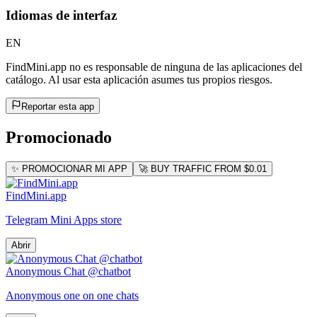
Idiomas de interfaz
EN
FindMini.app no es responsable de ninguna de las aplicaciones del
catálogo. Al usar esta aplicación asumes tus propios riesgos.
Reportar esta app
Promocionado
✨ PROMOCIONAR MI APP
🚀 BUY TRAFFIC FROM $0.01
FindMini.app
Telegram Mini Apps store
Abrir
Anonymous Chat @chatbot
Anonymous one on one chats