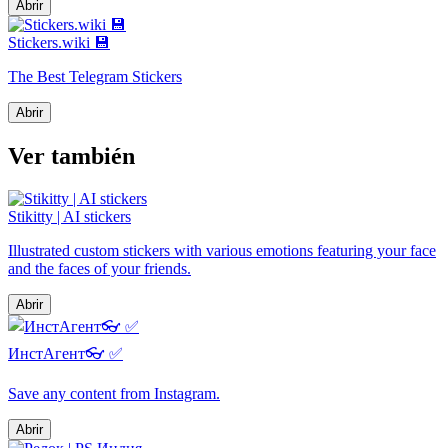
Abrir
Stickers.wiki 💾
The Best Telegram Stickers
Abrir
Ver también
Stikitty | AI stickers
Illustrated custom stickers with various emotions featuring your face
and the faces of your friends.
Abrir
ИнстАгент👓 ✅️
Save any content from Instagram.
Abrir