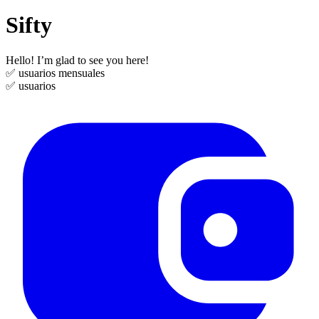
Sifty
Hello! I’m glad to see you here!
✅
usuarios mensuales
✅
usuarios