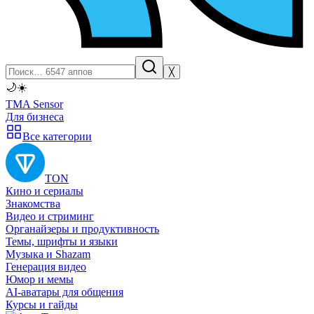
╳
🌙
☀️
TMA Sensor
Для бизнеса
Все категории
TON
Кино и сериалы
Знакомства
Видео и стриминг
Органайзеры и продуктивность
Темы, шрифты и языки
Музыка и Shazam
Генерация видео
Юмор и мемы
AI-аватары для общения
Курсы и гайды