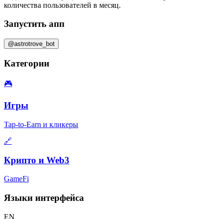
количества пользователей в месяц
.
Запустить апп
@astrotrove_bot
Категории
🎮
Игры
Tap-to-Earn и кликеры
🔗
Крипто и Web3
GameFi
Языки интерфейса
EN