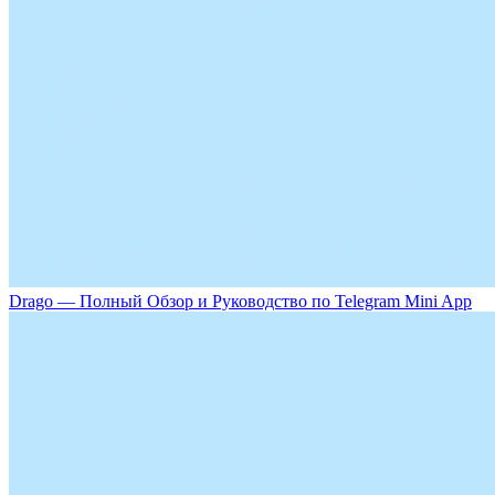
Drago — Полный Обзор и Руководство по Telegram Mini App