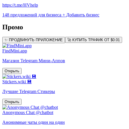
https://t.me/HVhelp
148 предложений для бизнеса
+ Добавить бизнес
Промо
✨ ПРОДВИНУТЬ ПРИЛОЖЕНИЕ
🚀 КУПИТЬ ТРАФИК ОТ $0.01
FindMini.app
Магазин Telegram Мини-Аппов
Открыть
Stickers.wiki 💾
Лучшие Telegram Стикеры
Открыть
Anonymous Chat @chatbot
Анонимные чаты один на один