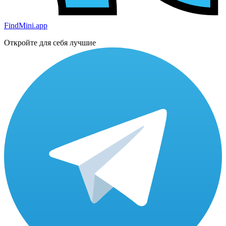
FindMini.app
Откройте для себя лучшие