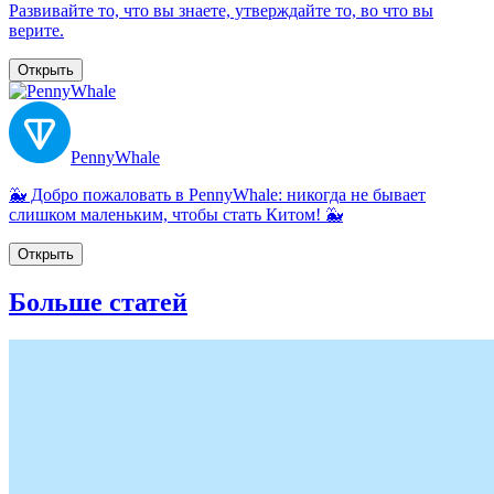
Развивайте то, что вы знаете, утверждайте то, во что вы
верите.
Открыть
PennyWhale
🐳 Добро пожаловать в PennyWhale: никогда не бывает
слишком маленьким, чтобы стать Китом! 🐳
Открыть
Больше статей