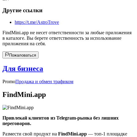
Другие ссылки
https://t.me/AstroTrove
FindMini.app не несет ответственности за любые приложения
в каталоге. Вы берете ответственность за использование
приложения на себя.
Пожаловаться
Для бизнеса
Promo
Продажа и обмен трафиком
FindMini.app
Привлекай клиентов из Telegram-рынка без лишних
переговоров.
Размести свой продукт на
FindMini.app
— топ-1 площадке