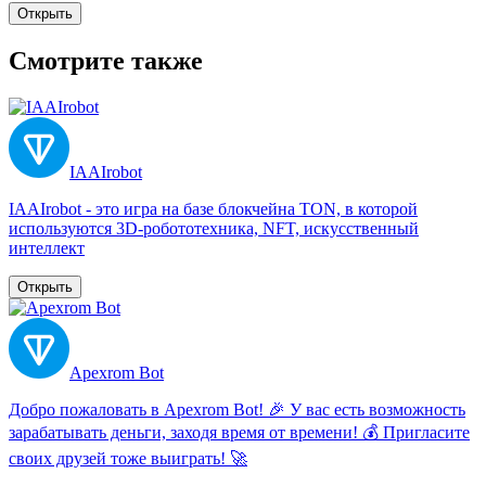
Открыть
Смотрите также
IAAIrobot
IAAIrobot - это игра на базе блокчейна TON, в которой
используются 3D-робототехника, NFT, искусственный
интеллект
Открыть
Apexrom Bot
Добро пожаловать в Apexrom Bot! 🎉 У вас есть возможность
зарабатывать деньги, заходя время от времени! 💰 Пригласите
своих друзей тоже выиграть! 🚀