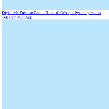
Digital Mr. Freeman Bot — Полный Обзор и Руководство по
Telegram Mini App