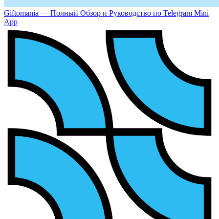
Giftomania — Полный Обзор и Руководство по Telegram Mini
App