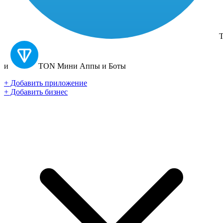
T
и
TON
Мини Аппы и Боты
+ Добавить приложение
+ Добавить бизнес