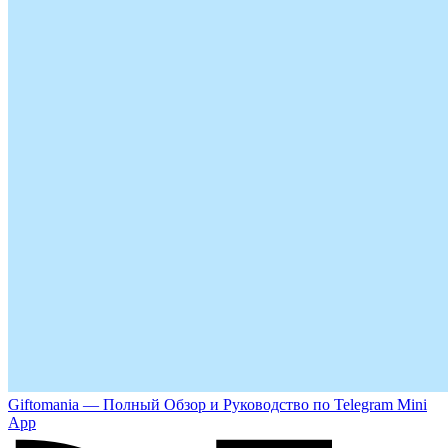
Giftomania — Полный Обзор и Руководство по Telegram Mini
App