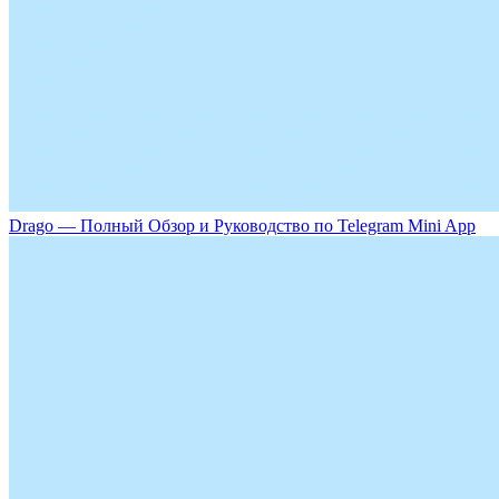
Drago — Полный Обзор и Руководство по Telegram Mini App