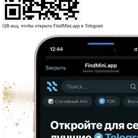
QR-код, чтобы открыть FindMini.app в Telegram