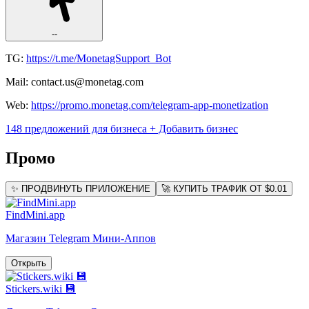
--
TG:
https://t.me/MonetagSupport_Bot
Mail: contact.us@monetag.com
Web:
https://promo.monetag.com/telegram-app-monetization
148 предложений для бизнеса
+ Добавить бизнес
Промо
✨ ПРОДВИНУТЬ ПРИЛОЖЕНИЕ
🚀 КУПИТЬ ТРАФИК ОТ $0.01
FindMini.app
Магазин Telegram Мини-Аппов
Открыть
Stickers.wiki 💾