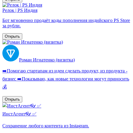
Релок | PS Индия
Бот мгновенно продаёт коды пополнения индийского PS Store
за рубли.
Открыть
Роман Игнатенко (визитка)
➡️Помогаю стартапам из идеи сделать продукт, из продукта -
бизнес ➡️Показываю, как новые технологии могут приносить
💰
Открыть
ИнстАгент👓 ✅️
Сохранение любого контента из Instagram.