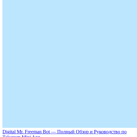
Digital Mr. Freeman Bot — Полный Обзор и Руководство по