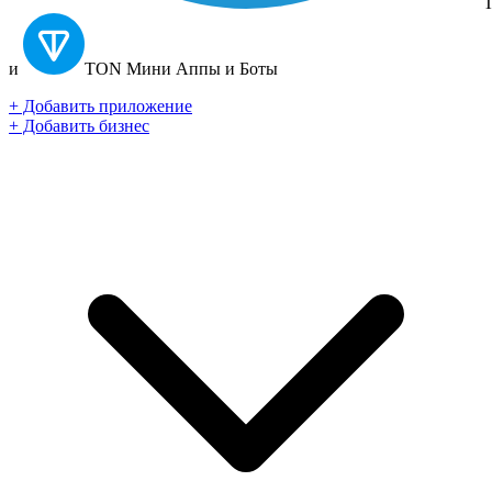
T
и
TON
Мини Аппы и Боты
+ Добавить приложение
+ Добавить бизнес