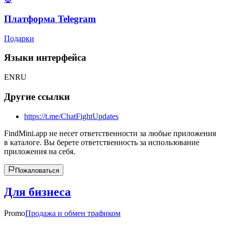
Платформа Telegram
Подарки
Языки интерфейса
EN
RU
Другие ссылки
https://t.me/ChatFightUpdates
FindMini.app не несет ответственности за любые приложения
в каталоге. Вы берете ответственность за использование
приложения на себя.
Пожаловаться
Для бизнеса
Promo
Продажа и обмен трафиком