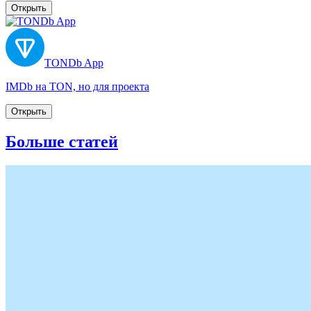
Открыть
TONDb App
IMDb на TON, но для проекта
Открыть
Больше статей