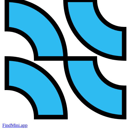
FindMini.app