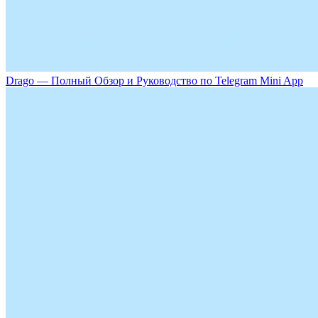
Drago — Полный Обзор и Руководство по Telegram Mini App