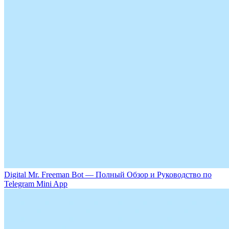
Digital Mr. Freeman Bot — Полный Обзор и Руководство по
Telegram Mini App