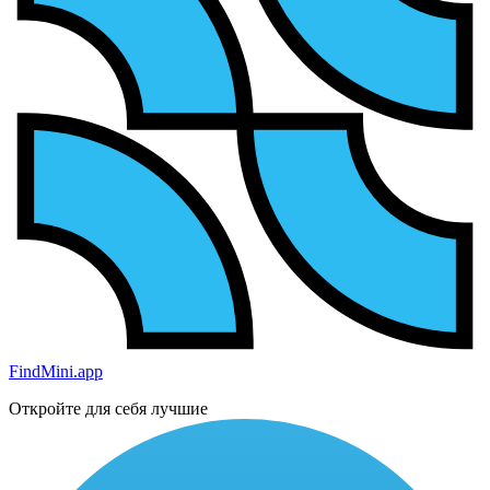
FindMini.app
Откройте для себя лучшие