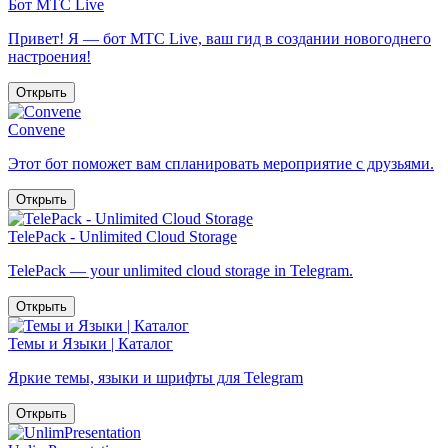
Бот МТС Live
Привет! Я — бот МТС Live, ваш гид в создании новогоднего
настроения!
Открыть
Convene
Этот бот поможет вам спланировать мероприятие с друзьями.
Открыть
TelePack - Unlimited Cloud Storage
TelePack — your unlimited cloud storage in Telegram.
Открыть
Темы и Языки | Каталог
Яркие темы, языки и шрифты для Telegram
Открыть