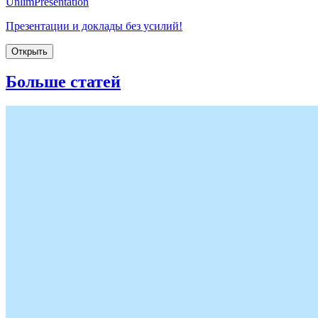
UnlimPresentation
Презентации и доклады без усилий!
Открыть
Больше статей