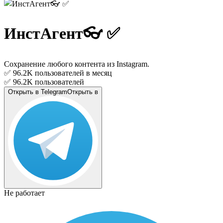
ИнстАгент👓 ✅️
Сохранение любого контента из Instagram.
✅ 96.2K
пользователей в месяц
✅ 96.2K
пользователей
Открыть в Telegram
Открыть в
Не работает