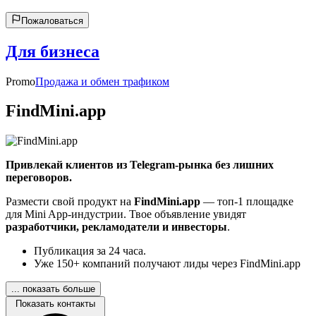
Пожаловаться
Для бизнеса
Promo
Продажа и обмен трафиком
FindMini.app
Привлекай клиентов из Telegram-рынка без лишних
переговоров.
Размести свой продукт на
FindMini.app
— топ-1 площадке
для Mini App-индустрии. Твое объявление увидят
разработчики, рекламодатели и инвесторы
.
Публикация за 24 часа.
Уже 150+ компаний получают лиды через FindMini.app
... показать больше
Показать контакты