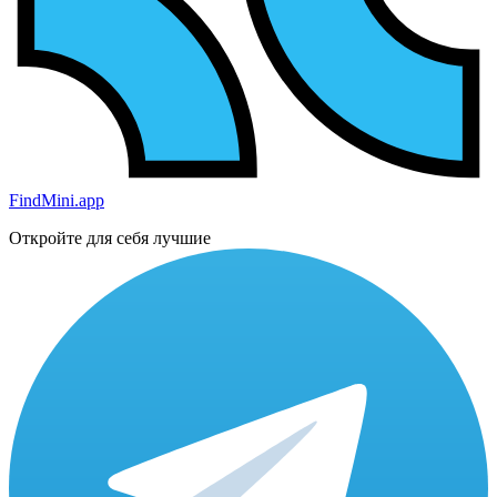
FindMini.app
Откройте для себя лучшие