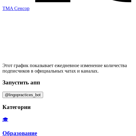
TMA Сенсор
Этот график показывает ежедневное изменение
количества
подписчиков
в официальных чатах и каналах.
Запустить апп
@lingopractices_bot
Категории
🎓
Образование