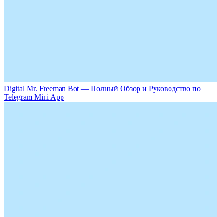
Digital Mr. Freeman Bot — Полный Обзор и Руководство по
Telegram Mini App