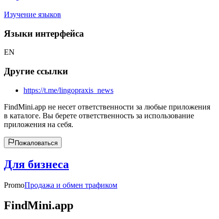
Изучение языков
Языки интерфейса
EN
Другие ссылки
https://t.me/lingopraxis_news
FindMini.app не несет ответственности за любые приложения
в каталоге. Вы берете ответственность за использование
приложения на себя.
Пожаловаться
Для бизнеса
Promo
Продажа и обмен трафиком
FindMini.app