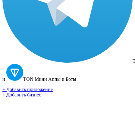
T
и
TON
Мини Аппы и Боты
+ Добавить приложение
+ Добавить бизнес