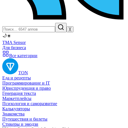
╳
🌙
☀️
TMA Sensor
Для бизнеса
Все категории
TON
Еда и рецепты
Программирование и IT
Юриспруденция и право
Генерация текста
Маркетплейсы
Психология и саморазвитие
Калькуляторы
Знакомства
Путешествия и билеты
Стикеры и эмодзи