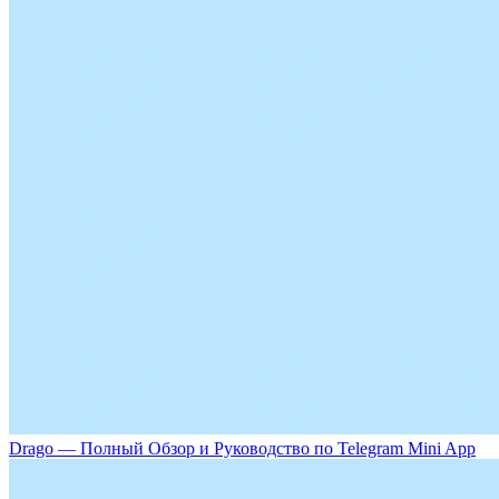
Drago — Полный Обзор и Руководство по Telegram Mini App