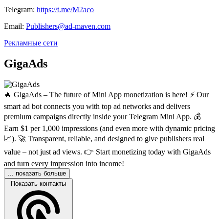
Telegram:
https://t.me/M2aco
Email:
Publishers@ad-maven.com
Рекламные сети
GigaAds
🔥 GigaAds – The future of Mini App monetization is here! ⚡️ Our
smart ad bot connects you with top ad networks and delivers
premium campaigns directly inside your Telegram Mini App. 💰
Earn $1 per 1,000 impressions (and even more with dynamic pricing
📈). 🚀 Transparent, reliable, and designed to give publishers real
value – not just ad views. 👉 Start monetizing today with GigaAds
and turn every impression into income!
... показать больше
Показать контакты