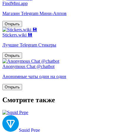
FindMini.app
Магазин Telegram Мини-Аппов
Открыть
Stickers.wiki 💾
Лучшие Telegram Стикеры
Открыть
Anonymous Chat @chatbot
Анонимные чаты один на один
Открыть
Смотрите также
Squid Pepe