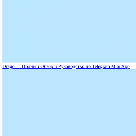
Drago — Полный Обзор и Руководство по Telegram Mini App