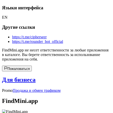
Языки интерфейса
EN
Другие ссылки
https://t.me/cipherseer
https://t.me/rounder_bot_official
FindMini.app не несет ответственности за любые приложения
в каталоге. Вы берете ответственность за использование
приложения на себя.
Пожаловаться
Для бизнеса
Promo
Продажа и обмен трафиком
FindMini.app