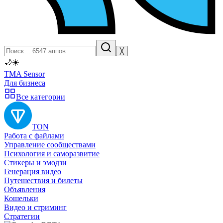
╳
🌙
☀️
TMA Sensor
Для бизнеса
Все категории
TON
Работа с файлами
Управление сообществами
Психология и саморазвитие
Стикеры и эмодзи
Генерация видео
Путешествия и билеты
Объявления
Кошельки
Видео и стриминг
Стратегии