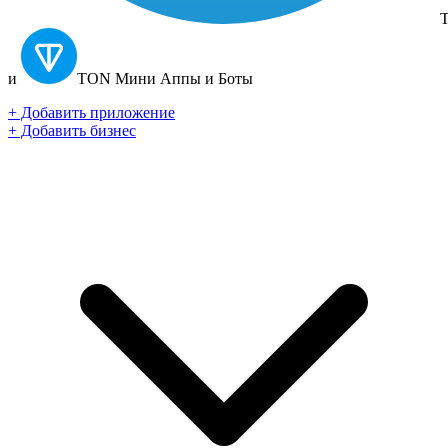
T
и
TON
Мини Аппы и Боты
+ Добавить приложение
+ Добавить бизнес