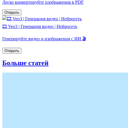
Легко конвертируйте изображения в PDF
Открыть
🎞️ Veo3 | Генерация видео | Нейросеть
Генерируйте видео и изображения с ИИ 🎬
Открыть
Больше статей