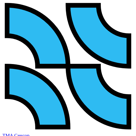
TMA Сенсор