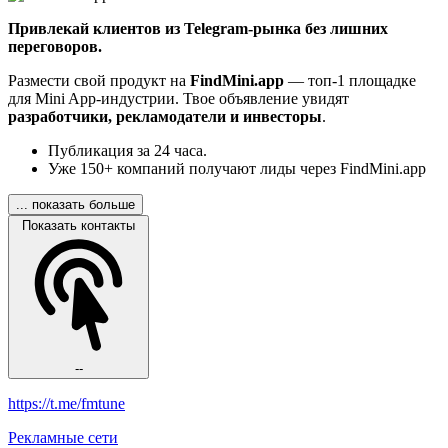
Привлекай клиентов из Telegram-рынка без лишних
переговоров.
Размести свой продукт на
FindMini.app
— топ-1 площадке
для Mini App-индустрии. Твое объявление увидят
разработчики, рекламодатели и инвесторы
.
Публикация за 24 часа.
Уже 150+ компаний получают лиды через FindMini.app
... показать больше
Показать контакты
--
https://t.me/fmtune
Рекламные сети