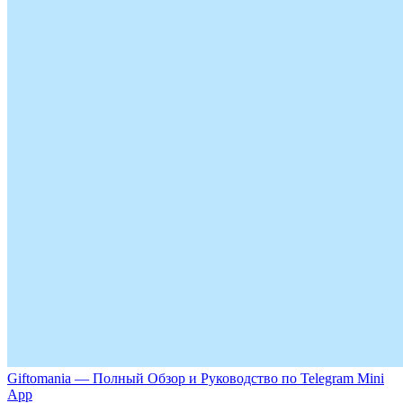
Giftomania — Полный Обзор и Руководство по Telegram Mini
App