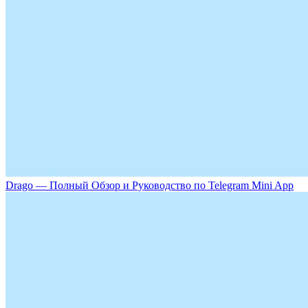
Drago — Полный Обзор и Руководство по Telegram Mini App