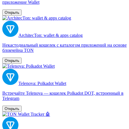
приложение Wallet
Открыть
ArchitecTon: wallet & apps catalog
Некастодиальный кошелек с каталогом приложений на основе
блокчейна TON
Открыть
Telenova: Polkadot Wallet
Встречайте Telenova — кошелек Polkadot DOT, встроенный в
Telegram
Открыть