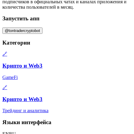
подписчиков
в официальных чатах и каналах приложения и
количества пользователей в месяц
.
Запустить апп
@tontradercryptobot
Категории
🔗
Крипто и Web3
GameFi
🔗
Крипто и Web3
Трейдинг и аналитика
Языки интерфейса
EN
RU