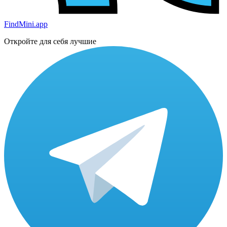
FindMini.app
Откройте для себя лучшие