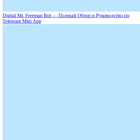
Digital Mr. Freeman Bot — Полный Обзор и Руководство по
Telegram Mini App