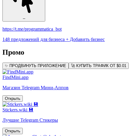
--
https://t.me/programmatica_bot
148 предложений для бизнеса
+ Добавить бизнес
Промо
✨ ПРОДВИНУТЬ ПРИЛОЖЕНИЕ
🚀 КУПИТЬ ТРАФИК ОТ $0.01
FindMini.app
Магазин Telegram Мини-Аппов
Открыть
Stickers.wiki 💾
Лучшие Telegram Стикеры
Открыть