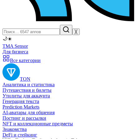
╳
🌙
☀️
TMA Sensor
Для бизнеса
Все категории
TON
Аналитика и статистика
Путешествия и билеты
Утилиты для аккаунта
Генерация текста
Prediction Markets
AI-аватары для общения
Постинг и рассылки
NFT и коллекционные предметы
Знакомства
DeFi и стейкинг