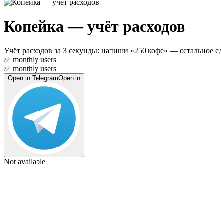
Копейка — учёт расходов
Учёт расходов за 3 секунды: напиши «250 кофе» — остальное с
✅
monthly users
✅
monthly users
Open in Telegram
Open in
Not available