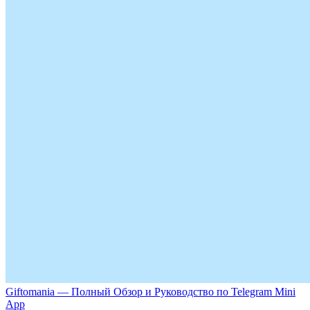
Giftomania — Полный Обзор и Руководство по Telegram Mini
App