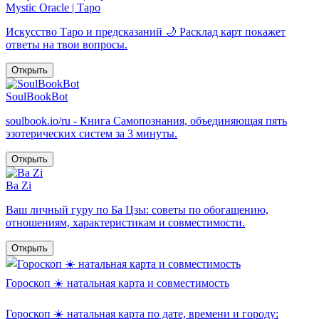
Mystic Oracle | Таро
Искусство Таро и предсказаний 🌙 Расклад карт покажет
ответы на твои вопросы.
Открыть
SoulBookBot
soulbook.io/ru - Книга Самопознания, объединяющая пять
эзотерических систем за 3 минуты.
Открыть
Ba Zi
Ваш личный гуру по Ба Цзы: советы по обогащению,
отношениям, характеристикам и совместимости.
Открыть
Гороскоп ☀️ натальная карта и совместимость
Гороскоп ☀️ натальная карта по дате, времени и городу: