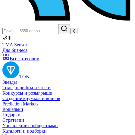
╳
🌙
☀️
TMA Sensor
Для бизнеса
Все категории
TON
Звёзды
Темы, шрифты и языки
Конкурсы и розыгрыши
Создание кружков и войсов
Prediction Markets
Кошельки
Подарки
Стратегии
Управление сообществами
Каталоги и подборки