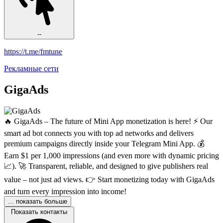
--
https://t.me/fmtune
Рекламные сети
GigaAds
🔥 GigaAds – The future of Mini App monetization is here! ⚡️ Our
smart ad bot connects you with top ad networks and delivers
premium campaigns directly inside your Telegram Mini App. 💰
Earn $1 per 1,000 impressions (and even more with dynamic pricing
📈). 🚀 Transparent, reliable, and designed to give publishers real
value – not just ad views. 👉 Start monetizing today with GigaAds
and turn every impression into income!
... показать больше
Показать контакты