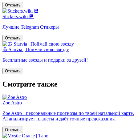
Открыть
Stickers.wiki 💾
Лучшие Telegram Стикеры
Открыть
🦋 Starvia | Поймай свою звезду
Бесплатные звезды и подарки за друзей!
Открыть
Смотрите также
Zoe Astro
Zoe Astro - персональные прогнозы по твоей натальной карте.
AI анализирует планеты и даёт точные предсказания.
Открыть