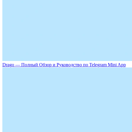
Drago — Полный Обзор и Руководство по Telegram Mini App