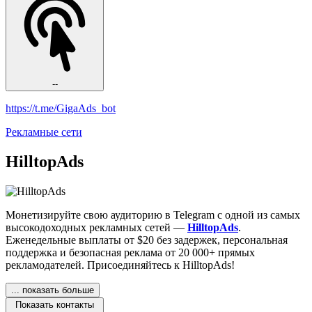
--
https://t.me/GigaAds_bot
Рекламные сети
HilltopAds
Монетизируйте свою аудиторию в Telegram с одной из самых
высокодоходных рекламных сетей —
HilltopAds
.
Еженедельные выплаты от $20 без задержек, персональная
поддержка и безопасная реклама от 20 000+ прямых
рекламодателей. Присоединяйтесь к HilltopAds!
... показать больше
Показать контакты