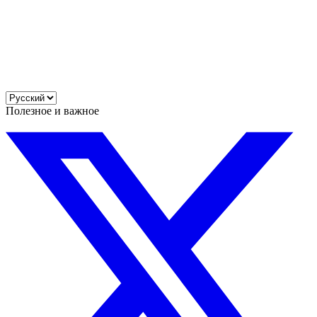
Полезное и важное