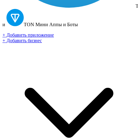
T
и
TON
Мини Аппы и Боты
+ Добавить приложение
+ Добавить бизнес