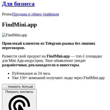
Для бизнеса
Promo
Продажа и обмен трафиком
FindMini.app
Привлекай клиентов из Telegram-рынка без лишних
переговоров.
Размести свой продукт на
FindMini.app
— топ-1 площадке
для Mini App-индустрии. Твое объявление увидят
разработчики, рекламодатели и инвесторы
.
Публикация за 24 часа.
Уже 150+ компаний получают лиды через FindMini.app
... показать больше
Показать контакты