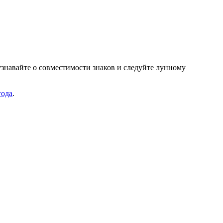
узнавайте о совместимости знаков и следуйте лунному
ода
.