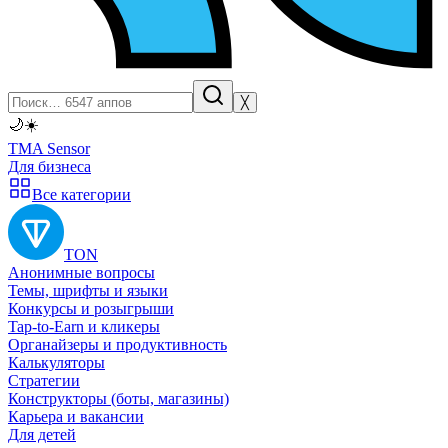
╳
🌙
☀️
TMA Sensor
Для бизнеса
Все категории
TON
Анонимные вопросы
Темы, шрифты и языки
Конкурсы и розыгрыши
Tap-to-Earn и кликеры
Органайзеры и продуктивность
Калькуляторы
Стратегии
Конструкторы (боты, магазины)
Карьера и вакансии
Для детей