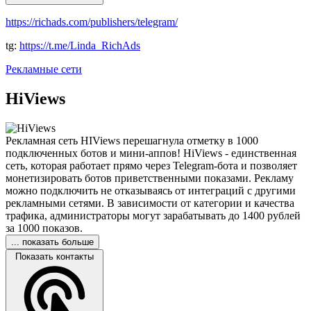
https://richads.com/publishers/telegram/
tg:
https://t.me/Linda_RichAds
Рекламные сети
HiViews
Рекламная сеть HIViews перешагнула отметку в 1000
подключенных ботов и мини-аппов! HiViews - единственная
сеть, которая работает прямо через Telegram-бота и позволяет
монетизировать ботов приветственными показами. Рекламу
можно подключить не отказываясь от интеграций с другими
рекламными сетями. В зависимости от категории и качества
трафика, администраторы могут зарабатывать до 1400 рублей
за 1000 показов.
... показать больше
Показать контакты