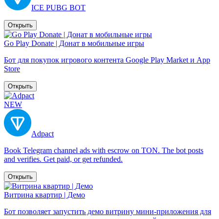
ICE PUBG BOT
Открыть
Go Play Donate | Донат в мобильные игры
Бот для покупок игрового контента Google Play Market и App
Store
Открыть
NEW
Adpact
Book Telegram channel ads with escrow on TON. The bot posts
and verifies. Get paid, or get refunded.
Открыть
Витрина квартир | Демо
Бот позволяет запустить демо витрину мини-приложения для