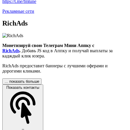
https://t.me/fmtune
Рекламные сети
RichAds
Монетизируй свою Телеграм Мини Аппку с
RichAds
.
Добавь JS код в Аппку и получай выплаты за
кадждый клик юзера.
RichAds предоставит баннеры с лучшими оферами и
дорогими кликами.
... показать больше
Показать контакты
--