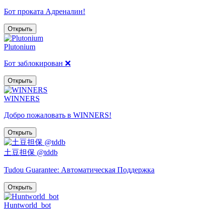
Бот проката Адреналин!
Открыть
Plutonium
Бот заблокирован ❌
Открыть
WINNERS
Добро пожаловать в WINNERS!
Открыть
土豆担保 @tddb
Tudou Guarantee: Автоматическая Поддержка
Открыть
Huntworld_bot