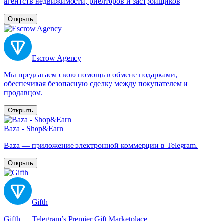
агентств недвижимости, риелторов и застройщиков
Открыть
Escrow Agency
Мы предлагаем свою помощь в обмене подарками,
обеспечивая безопасную сделку между покупателем и
продавцом.
Открыть
Baza - Shop&Earn
Baza — приложение электронной коммерции в Telegram.
Открыть
Gifth
Gifth — Telegram’s Premier Gift Marketplace