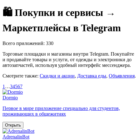
🛍️ Покупки и сервисы →
Маркетплейсы в Telegram
Всего приложений: 330
Торговые площадки и магазины внутри Telegram. Покупайте
и продавайте товары и услуги, от одежды и электроники до
автозапчастей, используя удобный интерфейс мессенджера.
Смотрите также:
Скидки и акции
,
Доставка еды
,
Объявления
.
1
…
3
4
5
6
7
Dormio
Первое в мире приложение специально для студентов,
проживающих в общежитиях
Открыть
AdrenalinBot