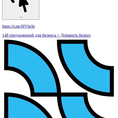
--
https://t.me/HVhelp
148 предложений для бизнеса
+ Добавить бизнес