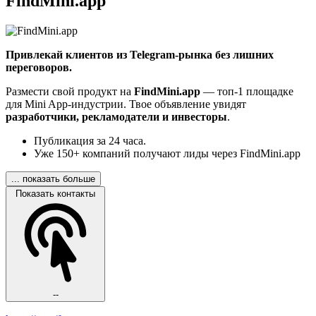
FindMini.app
Привлекай клиентов из Telegram-рынка без лишних
переговоров.
Размести свой продукт на
FindMini.app
— топ-1 площадке
для Mini App-индустрии. Твое объявление увидят
разработчики, рекламодатели и инвесторы
.
Публикация за 24 часа.
Уже 150+ компаний получают лиды через FindMini.app
... показать больше
Показать контакты
--