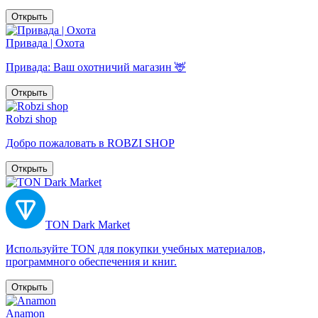
Открыть
Привада | Охота
Привада: Ваш охотничий магазин 🦌
Открыть
Robzi shop
Добро пожаловать в ROBZI SHOP
Открыть
TON Dark Market
Используйте TON для покупки учебных материалов,
программного обеспечения и книг.
Открыть
Anamon