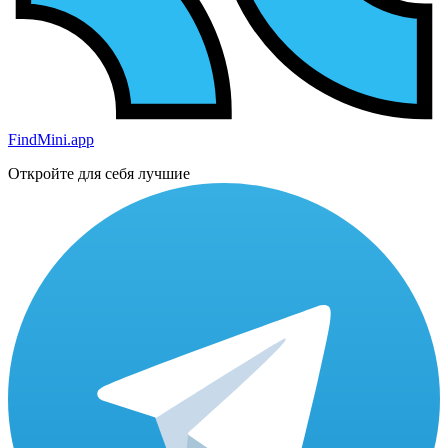
FindMini.app
Откройте для себя лучшие