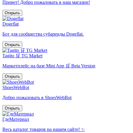
Привет! Добро пожаловать в наш магазин!
Открыть
Dogeflat
Бот для сообщества субаренды Dogeflat.
Открыть
Tagito 🛒 TG Market
Маркетплейс на базе Mini App 🛒 Beta Version
Открыть
ShoesWebBot
Добро пожаловать в ShoesWebBot
Открыть
ГдеМатериал
Весь каталог товаров на нашем сайте! ✨