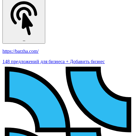
--
https://barzha.com/
148 предложений для бизнеса
+ Добавить бизнес