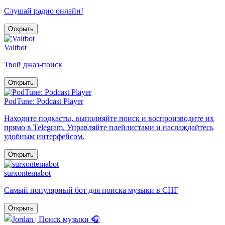
Слушай радио онлайн!
Открыть
Valtbot
Твой джаз-поиск
Открыть
PodTune: Podcast Player
Находите подкасты, выполняйте поиск и воспроизводите их
прямо в Telegram. Управляйте плейлистами и наслаждайтесь
удобным интерфейсом.
Открыть
surxontemabot
Самый популярный бот для поиска музыки в СНГ
Открыть