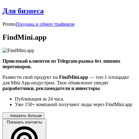
Для бизнеса
Promo
Продажа и обмен трафиком
FindMini.app
Привлекай клиентов из Telegram-рынка без лишних
переговоров.
Размести свой продукт на
FindMini.app
— топ-1 площадке
для Mini App-индустрии. Твое объявление увидят
разработчики, рекламодатели и инвесторы
.
Публикация за 24 часа.
Уже 150+ компаний получают лиды через FindMini.app
... показать больше
Показать контакты