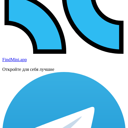
FindMini.app
Откройте для себя лучшие