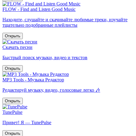
FLOW - Find and Listen Good Music
Находите, слушайте и скачивайте любимые треки, изучайте
тщательно подобранные плейлисты
Открыть
Скачать песни
Быстрый поиск музыки, видео и текстов
Открыть
MP3 Tools - Музыка Редактор
Редактируй музыку, видео, голосовые легко 🎶
Открыть
TunePulse
Привет! Я — TunePulse
Открыть