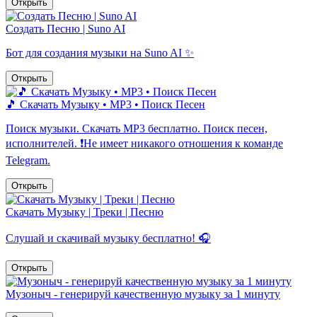
Открыть
Создать Песню | Suno AI
Бот для создания музыки на Suno AI ✨
Открыть
🎵 Скачать Музыку • MP3 • Поиск Песен
Поиск музыки. Скачать MP3 бесплатно. Поиск песен,
исполнителей. ❗️Не имеет никакого отношения к команде
Telegram.
Открыть
Скачать Музыку | Треки | Песню
Слушай и скачивай музыку бесплатно! 🎧
Открыть
Музоныч - генерируй качественную музыку за 1 минуту