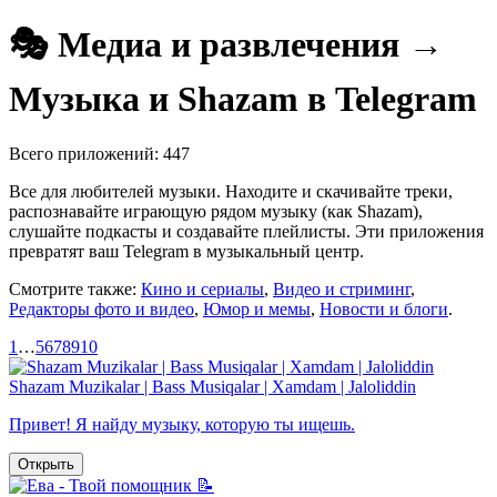
🎭 Медиа и развлечения →
Музыка и Shazam в Telegram
Всего приложений: 447
Все для любителей музыки. Находите и скачивайте треки,
распознавайте играющую рядом музыку (как Shazam),
слушайте подкасты и создавайте плейлисты. Эти приложения
превратят ваш Telegram в музыкальный центр.
Смотрите также:
Кино и сериалы
,
Видео и стриминг
,
Редакторы фото и видео
,
Юмор и мемы
,
Новости и блоги
.
1
…
5
6
7
8
9
10
Shazam Muzikalar | Bass Musiqalar | Xamdam | Jaloliddin
Привет! Я найду музыку, которую ты ищешь.
Открыть