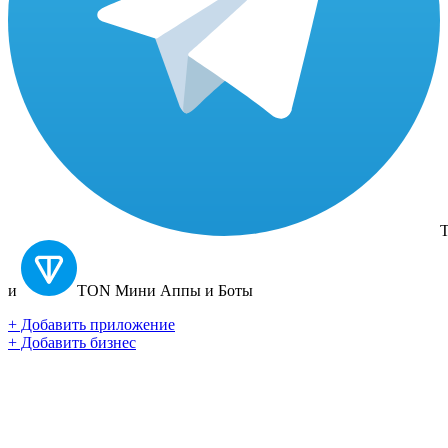
T
и
TON
Мини Аппы и Боты
+ Добавить приложение
+ Добавить бизнес