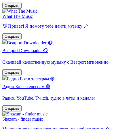
Открыть
What The Music
👋 Привет! Я помогу тебе найти музыку 🎶
Открыть
Beatport Downloader 🎧
Скачивай качественную музыку с Beatport мгновенно
Открыть
Радио Бот в телеграм 🟢
Радио, YouTube, Twitch, аудио в чаты и каналы
Открыть
Shazam - finder music
Мгновенное распознавание песен из любого аудио 🎶