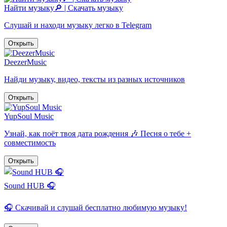
Найти музыку🔎 | Скачать музыку
Слушай и находи музыку легко в Telegram
Открыть
DeezerMusic
Найди музыку, видео, тексты из разных источников
Открыть
YupSoul Music
Узнай, как поёт твоя дата рождения 🎶 Песня о тебе +
совместимость
Открыть
Sound HUB 🎧
🎧 Скачивай и слушай бесплатно любимую музыку!