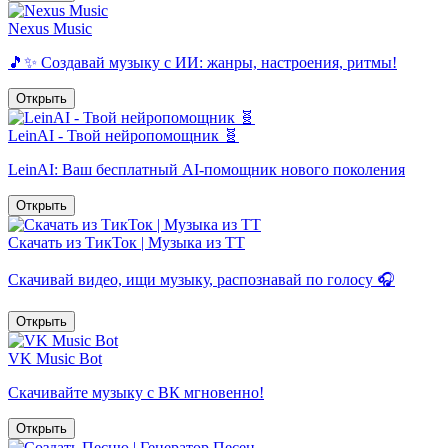
Nexus Music
🎵✨ Создавай музыку с ИИ: жанры, настроения, ритмы!
Открыть
LeinAI - Твой нейропомощник 🧬
LeinAI: Ваш бесплатный AI-помощник нового поколения
Открыть
Скачать из ТикТок | Музыка из ТТ
Скачивай видео, ищи музыку, распознавай по голосу 🎧
Открыть
VK Music Bot
Скачивайте музыку с ВК мгновенно!
Открыть