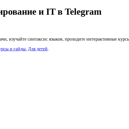
ование и IT в Telegram
чи, изучайте синтаксис языков, проходите интерактивные курсы 
урсы и гайды
,
Для детей
.