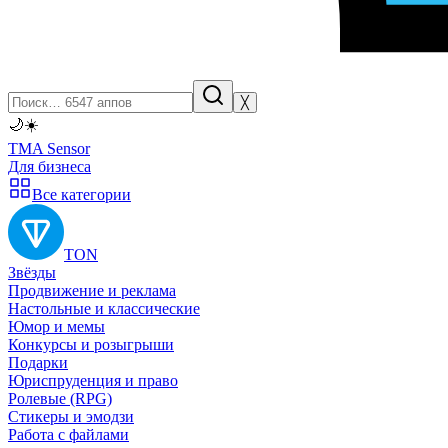
╳
🌙
☀️
TMA Sensor
Для бизнеса
Все категории
TON
Звёзды
Продвижение и реклама
Настольные и классические
Юмор и мемы
Конкурсы и розыгрыши
Подарки
Юриспруденция и право
Ролевые (RPG)
Стикеры и эмодзи
Работа с файлами