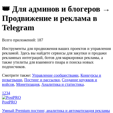
👑 Для админов и блогеров →
Продвижение и реклама в
Telegram
Всего приложений: 187
Инструменты для продвижения ваших проектов и управления
рекламой. Здесь вы найдете сервисы для закупки и продажи
рекламных интеграций, ботов для маркировки рекламы, а
также утилиты для взаимного пиара и поиска новых
подписчиков.
Смотрите также:
Управление сообществами
,
Конкурсы и
розыгрыши
,
Постинг и рассылки
,
Создание кружков и
войсов
,
Монетизация
,
Аналитика и статистика
.
1
2
3
4
PostPRO
Умный Premium постинг, аналитика и автоматизация рекламы