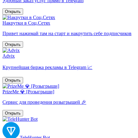
Удобный заказ услуг прямо в Telegram
Открыть
Накрутки в Соц.Сетях
Привет нажимай там на старт и накрутить себе подписчиков
Открыть
Advix
Крупнейшая биржа рекламы в Telegram 📈
Открыть
PrizeMe 💎 [Розыгрыши]
Сервис для проведения розыгрышей 🎉
Открыть
TeleHunter Bot