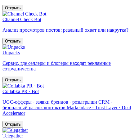
Открыть
Channel Check Bot
Анализ просмотров постов: реальный охват или накрутка?
Открыть
Unpacks
Сервис, где селлеры и блогеры находят рекламные
сотрудничества
Открыть
Collabka PR · Bot
UGC-офферы · заявки брендов · розыгрыши CRM ·
безопасный разлок контактов Marketplace · Trust Layer · Deal
Accelerator
Открыть
Telegather