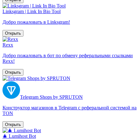
Linksgram | Link In Bio Tool
Добро пожаловать в Linksgram!
Открыть
Rexx
Добро пожаловать в бот по обмену реферальными ссылками
Rexx!
Открыть
Telegram Shops by SPRUTON
Конструктор магазинов в Telegram с реферальной системой на
TON
Открыть
🎄 Lumihost Bot