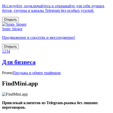
Исследуйте, подключайтесь и открывайте для себя лучших
ботов, группы и каналы Telegram без особых усилий.
Открыть
Smm_bloger
Продвижение в соцсетях и мессенджерах!
Открыть
1
2
3
4
Для бизнеса
Promo
Продажа и обмен трафиком
FindMini.app
Привлекай клиентов из Telegram-рынка без лишних
переговоров.