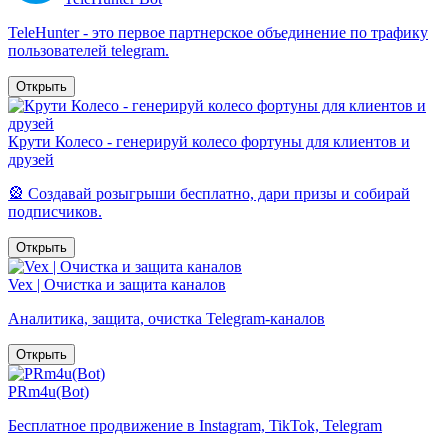
TeleHunter - это первое партнерское объединение по трафику
пользователей telegram.
Открыть
Крути Колесо - генерируй колесо фортуны для клиентов и
друзей
🎡 Создавай розыгрыши бесплатно, дари призы и собирай
подписчиков.
Открыть
Vex | Очистка и защита каналов
Аналитика, защита, очистка Telegram-каналов
Открыть
PRm4u(Bot)
Бесплатное продвижение в Instagram, TikTok, Telegram