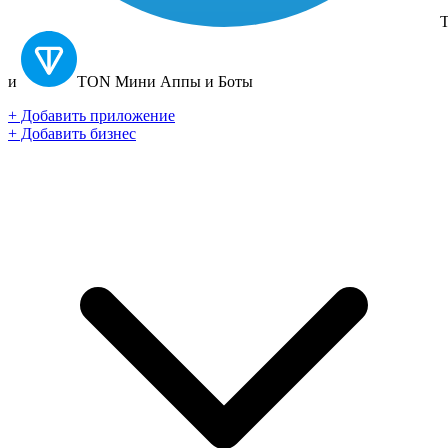
T
и
TON
Мини Аппы и Боты
+ Добавить приложение
+ Добавить бизнес