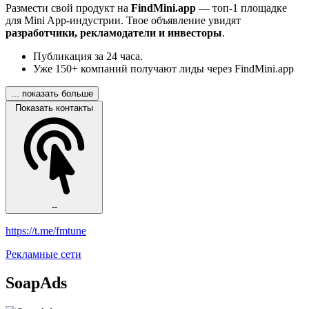
Размести свой продукт на
FindMini.app
— топ-1 площадке
для Mini App-индустрии. Твое объявление увидят
разработчики, рекламодатели и инвесторы
.
Публикация за 24 часа.
Уже 150+ компаний получают лиды через FindMini.app
... показать больше
Показать контакты
--
https://t.me/fmtune
Рекламные сети
SoapAds