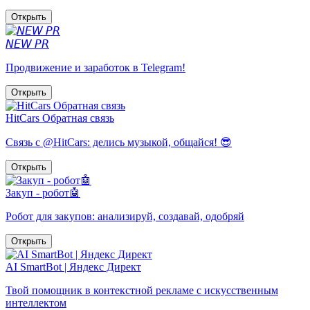
Открыть
𝘕𝘌𝘞 𝘗𝘙
Продвижение и заработок в Telegram!
Открыть
HitCars Обратная связь
Связь с @HitCars: делись музыкой, общайся! 😎
Открыть
Закуп - робот🤖
Робот для закупов: анализируй, создавай, одобряй
Открыть
AI SmartBot | Яндекс Директ
Твой помощник в контекстной рекламе с искусственным
интеллектом