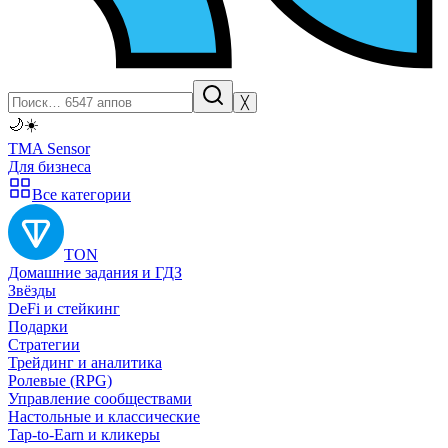
╳
🌙
☀️
TMA Sensor
Для бизнеса
Все категории
TON
Домашние задания и ГДЗ
Звёзды
DeFi и стейкинг
Подарки
Стратегии
Трейдинг и аналитика
Ролевые (RPG)
Управление сообществами
Настольные и классические
Tap-to-Earn и кликеры