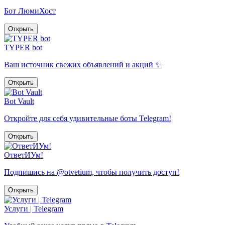
Бот ЛюмиХост
Открыть
TYPER bot
Ваш источник свежих объявлений и акций ✨
Открыть
Bot Vault
Откройте для себя удивительные боты Telegram!
Открыть
ОтветИУм!
Подпишись на @otvetium, чтобы получить доступ!
Открыть
Услуги | Telegram