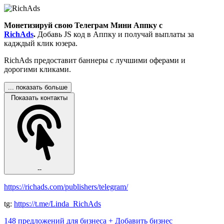
Монетизируй свою Телеграм Мини Аппку с
RichAds
.
Добавь JS код в Аппку и получай выплаты за
кадждый клик юзера.
RichAds предоставит баннеры с лучшими оферами и
дорогими кликами.
... показать больше
Показать контакты
--
https://richads.com/publishers/telegram/
tg:
https://t.me/Linda_RichAds
148 предложений для бизнеса
+ Добавить бизнес