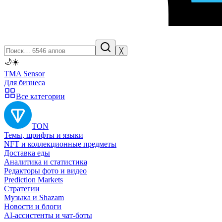
╳
🌙
☀️
TMA Sensor
Для бизнеса
Все категории
TON
Темы, шрифты и языки
NFT и коллекционные предметы
Доставка еды
Аналитика и статистика
Редакторы фото и видео
Prediction Markets
Стратегии
Музыка и Shazam
Новости и блоги
AI-ассистенты и чат-боты