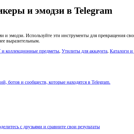
керы и эмодзи в Telegram
ми и эмодзи. Используйте эти инструменты для превращения сво
лее выразительным.
 и коллекционные предметы
,
Утилиты для аккаунта
,
Каталоги и
й, ботов и сообществ, которые находятся в Telegram.
елитесь с друзьями и сравните свои результаты