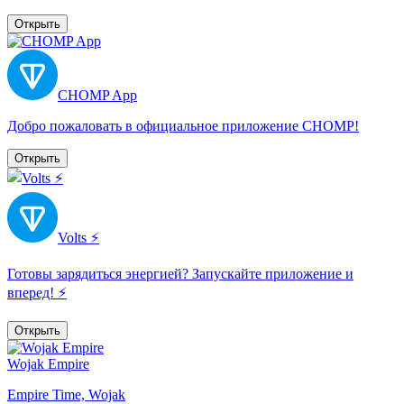
Открыть
CHOMP App
Добро пожаловать в официальное приложение CHOMP!
Открыть
Volts ⚡️
Готовы зарядиться энергией? Запускайте приложение и
вперед! ⚡️
Открыть
Wojak Empire
Empire Time, Wojak