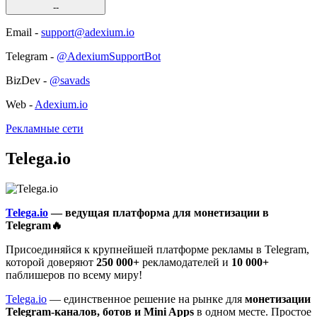
--
Email -
support@adexium.io
Telegram -
@AdexiumSupportBot
BizDev -
@savads
Web -
Adexium.io
Рекламные сети
Telega.io
Telega.io
— ведущая платформа для монетизации в
Telegram🔥
Присоединяйся к крупнейшей платформе рекламы в Telegram,
которой доверяют
250 000+
рекламодателей и
10 000+
паблишеров по всему миру!
Telega.io
— единственное решение на рынке для
монетизации
Telegram-каналов, ботов и Mini Apps
в одном месте. Простое