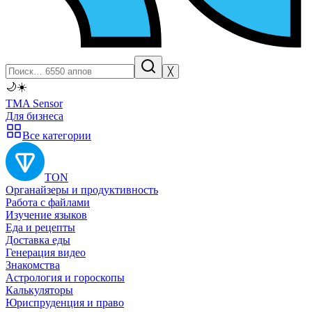
╳
🌙
☀️
TMA Sensor
Для бизнеса
Все категории
TON
Органайзеры и продуктивность
Работа с файлами
Изучение языков
Еда и рецепты
Доставка еды
Генерация видео
Знакомства
Астрология и гороскопы
Калькуляторы
Юриспруденция и право