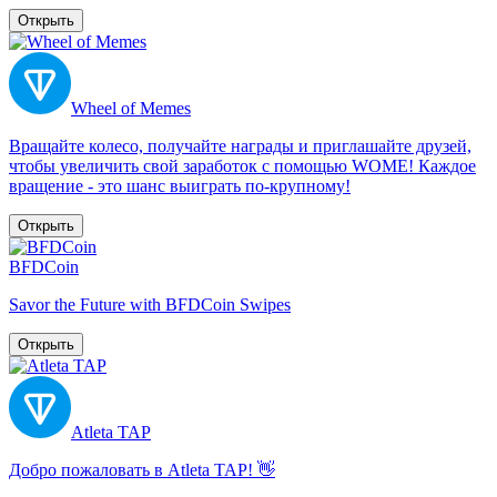
Открыть
Wheel of Memes
Вращайте колесо, получайте награды и приглашайте друзей,
чтобы увеличить свой заработок с помощью WOME! Каждое
вращение - это шанс выиграть по-крупному!
Открыть
BFDCoin
Savor the Future with BFDCoin Swipes
Открыть
Atleta TAP
Добро пожаловать в Atleta TAP! 👋