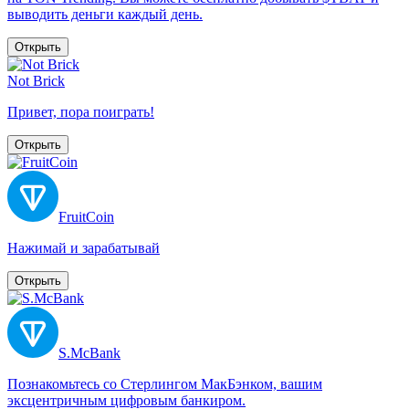
выводить деньги каждый день.
Открыть
Not Brick
Привет, пора поиграть!
Открыть
FruitCoin
Нажимай и зарабатывай
Открыть
S.McBank
Познакомьтесь со Стерлингом МакБэнком, вашим
эксцентричным цифровым банкиром.