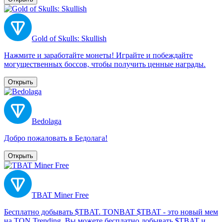
Gold of Skulls: Skullish
Нажмите и заработайте монеты! Играйте и побеждайте
могущественных боссов, чтобы получить ценные награды.
Открыть
Bedolaga
Добро пожаловать в Бедолага!
Открыть
TBAT Miner Free
Бесплатно добывать $TBAT. TONBAT $TBAT - это новый мем
на TON Trending. Вы можете бесплатно добывать $TBAT и