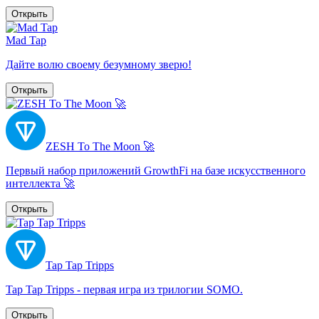
Открыть
Mad Tap
Дайте волю своему безумному зверю!
Открыть
ZESH To The Moon 🚀
Первый набор приложений GrowthFi на базе искусственного
интеллекта 🚀
Открыть
Tap Tap Tripps
Tap Tap Tripps - первая игра из трилогии SOMO.
Открыть