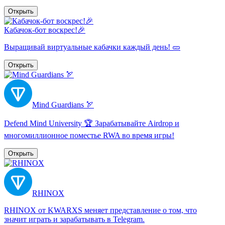
Открыть
Кабачок-бот воскрес!🎉
Выращивай виртуальные кабачки каждый день! 🥒
Открыть
Mind Guardians 🏹
Defend Mind University 🏆 Зарабатывайте Airdrop и
многомиллионное поместье RWA во время игры!
Открыть
RHINOX
RHINOX от KWARXS меняет представление о том, что
значит играть и зарабатывать в Telegram.