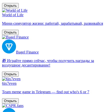
Открыть
World of Life
Мини-симулятор жизни: работай, зарабатывай, развивайся
Открыть
Bagel Finance
🎁 Играйте прямо сейчас, чтобы получить награды за
воздушное десантирование!
Открыть
6ix7even
Team meme game in Telegram — find out who's 6 or 7
Открыть