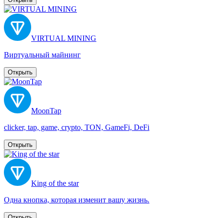
VIRTUAL MINING
Виртуальный майнинг
Открыть
MoonTap
clicker, tap, game, crypto, TON, GameFi, DeFi
Открыть
King of the star
Одна кнопка, которая изменит вашу жизнь.
Открыть