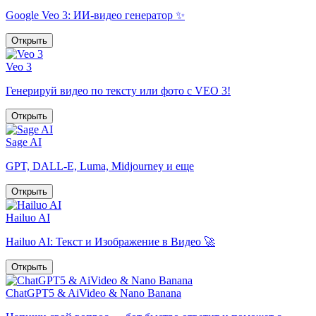
Google Veo 3: ИИ-видео генератор ✨
Открыть
Veo 3
Генерируй видео по тексту или фото с VEO 3!
Открыть
Sage AI
GPT, DALL-E, Luma, Midjourney и еще
Открыть
Hailuo AI
Hailuo AI: Текст и Изображение в Видео 🚀
Открыть
ChatGPT5 & AiVideo & Nano Banana