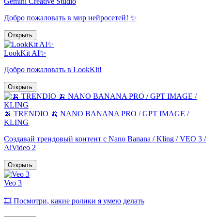
Gemini Creative Studio
Добро пожаловать в мир нейросетей! ✨
Открыть
LookKit AI✨
Добро пожаловать в LookKit!
Открыть
🍌 TRENDIO 🍌 NANO BANANA PRO / GPT IMAGE /
KLING
Создавай трендовый контент с Nano Banana / Kling / VEO 3 /
AiVideo 2
Открыть
Veo 3
🎞 Посмотри, какие ролики я умею делать