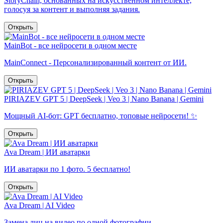
StoryChain, основанных на искусственном интеллекте,
голосуя за контент и выполняя задания.
Открыть
MainBot - все нейросети в одном месте
MainConnect - Персонализированный контент от ИИ.
Открыть
PIRIAZEV GPT 5 | DeepSeek | Veo 3 | Nano Banana | Gemini
Мощный AI-бот: GPT бесплатно, топовые нейросети! ✨
Открыть
Ava Dream | ИИ аватарки
ИИ аватарки по 1 фото. 5 бесплатно!
Открыть
Ava Dream | AI Video
Замена лиц на видео по одной фотографии