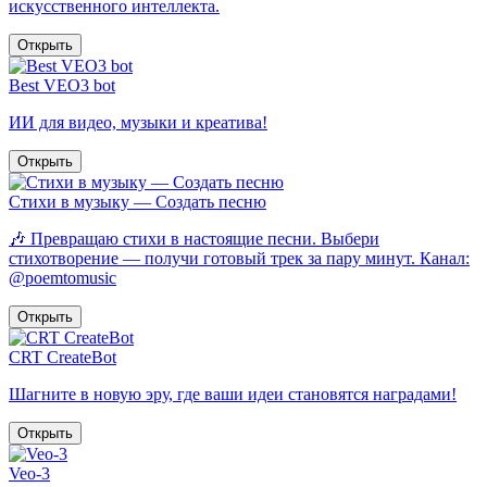
искусственного интеллекта.
Открыть
Best VEO3 bot
ИИ для видео, музыки и креатива!
Открыть
Стихи в музыку — Создать песню
🎶 Превращаю стихи в настоящие песни. Выбери
стихотворение — получи готовый трек за пару минут. Канал:
@poemtomusic
Открыть
CRT CreateBot
Шагните в новую эру, где ваши идеи становятся наградами!
Открыть
Veo-3