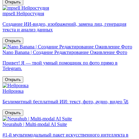
Открыть
mpsell Нейростудия
Создание ИИ-видео, изображений, замена лиц, генерация
текста и анализ данных
Открыть
Nano Banana | Создание Редактирование Оживление Фото
Привет! Я — твой умный помощник по фото прямо в
Telegram.
Открыть
Нейронка
Безлимитный бесплатный ИИ: текст, фото, аудио, видео 🚀
Открыть
Neurahub | Multi-modal AI Suite
#1-й мультимодальный пакет искусственного интеллекта в