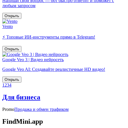
Напиши свой вопрос — бот быстро ответит и поможет с
любым запросом
Открыть
Vento
⚡️ Топовые ИИ-инструменты прямо в Telegram!
Открыть
Google Veo 3 | Видео нейросеть
Google Veo AI: Создавайте реалистичные HD видео!
Открыть
1
2
3
4
Для бизнеса
Promo
Продажа и обмен трафиком
FindMini.app