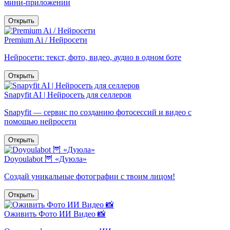
мини-приложении
Открыть
Premium Ai / Нейросети
Нейросети: текст, фото, видео, аудио в одном боте
Открыть
Snapyfit AI | Нейросеть для селлеров
Snapyfit — сервис по созданию фотосессий и видео с
помощью нейросети
Открыть
Doyoulabot 🦉 «Дуюла»
Создай уникальные фотографии с твоим лицом!
Открыть
Оживить Фото ИИ Видео 📸