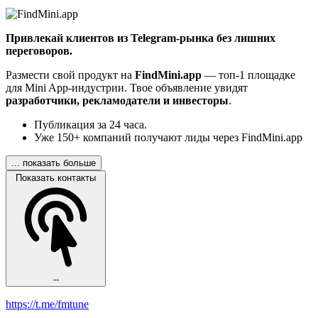
Привлекай клиентов из Telegram-рынка без лишних
переговоров.
Размести свой продукт на
FindMini.app
— топ-1 площадке
для Mini App-индустрии. Твое объявление увидят
разработчики, рекламодатели и инвесторы
.
Публикация за 24 часа.
Уже 150+ компаний получают лиды через FindMini.app
... показать больше
Показать контакты
--
https://t.me/fmtune