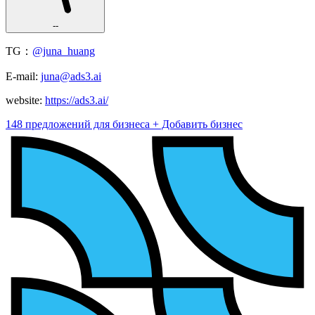
--
TG：
@juna_huang
E-mail:
juna@ads3.ai
website:
https://ads3.ai/
148 предложений для бизнеса
+ Добавить бизнес