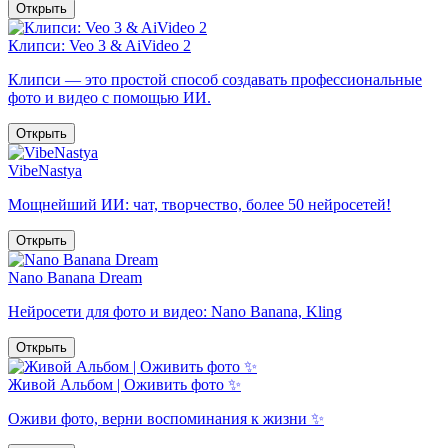
Открыть
Клипси: Veo 3 & AiVideo 2
Клипси — это простой способ создавать профессиональные
фото и видео с помощью ИИ.
Открыть
VibeNastya
Мощнейший ИИ: чат, творчество, более 50 нейросетей!
Открыть
Nano Banana Dream
Нейросети для фото и видео: Nano Banana, Kling
Открыть
Живой Альбом | Оживить фото ✨
Оживи фото, верни воспоминания к жизни ✨