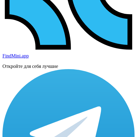
FindMini.app
Откройте для себя лучшие