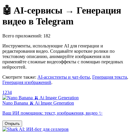
🤖 AI-сервисы → Генерация
видео в Telegram
Всего приложений: 182
Инструменты, использующие AI для генерации и
редактирования видео. Создавайте короткие ролики по
текстовому описанию, анимируйте изображения или
применяйте сложные видеоэффекты с помощью передовых
нейросетей.
Смотрите также:
AI-ассистенты и чат-боты
,
Генерация текста
,
Генерация изображений
.
1
2
3
4
Nano Banana 🍌 Ai Image Generation
Ваш ИИ помощник: текст, изображения, видео ✨
Открыть