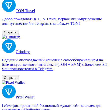
TON Travel
Добро пожаловать в TON Travel, первое мини-приложение
для путешествий в Telegram с кэшбэком TON!
Открыть
Grindery
Ведущий многозадачный кошелек с самообслуживанием на
базе искусственного интеллекта (TON + EVM) с более чем 3,5
млн пользователей в Telegram.
Открыть
Pixel Wallet
Геймифицированный бесшовный мультичейн-кошелек для
экосистемы @hellopixelverse