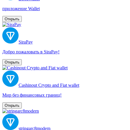
приложение Wallet
Открыть
SiraPay
Добро пожаловать в SiraPay!
Открыть
Cashinout Crypto and Fiat wallet
Мир без финансовых границ!
Открыть
stringarc8modern