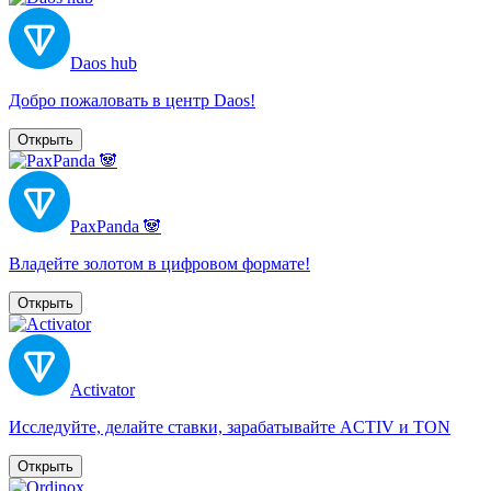
Daos hub
Добро пожаловать в центр Daos!
Открыть
PaxPanda 🐼
Владейте золотом в цифровом формате!
Открыть
Activator
Исследуйте, делайте ставки, зарабатывайте ACTIV и TON
Открыть