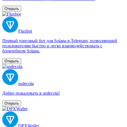
Открыть
Fluxbot
Первый торговый бот для Solana в Telegram, позволяющий
пользователям быстро и легко взаимодействовать с
блокчейном Solana.
Открыть
usdecola
Добро пожаловать в usdecola!
Открыть
DPXWallet