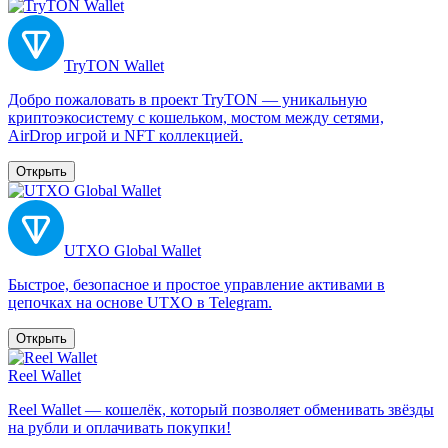
TryTON Wallet
Добро пожаловать в проект TryTON — уникальную
криптоэкосистему с кошельком, мостом между сетями,
AirDrop игрой и NFT коллекцией.
Открыть
UTXO Global Wallet
Быстрое, безопасное и простое управление активами в
цепочках на основе UTXO в Telegram.
Открыть
Reel Wallet
Reel Wallet — кошелёк, который позволяет обменивать звёзды
на рубли и оплачивать покупки!