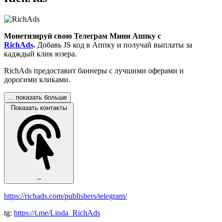
Монетизируй свою Телеграм Мини Аппку с
RichAds
.
Добавь JS код в Аппку и получай выплаты за
кадждый клик юзера.
RichAds предоставит баннеры с лучшими оферами и
дорогими кликами.
... показать больше
Показать контакты
--
https://richads.com/publishers/telegram/
tg:
https://t.me/Linda_RichAds