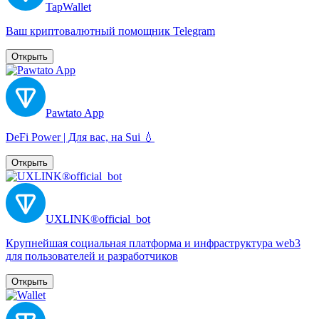
TapWallet
Ваш криптовалютный помощник Telegram
Открыть
Pawtato App
DeFi Power | Для вас, на Sui 💧
Открыть
UXLINK®official_bot
Крупнейшая социальная платформа и инфраструктура web3
для пользователей и разработчиков
Открыть