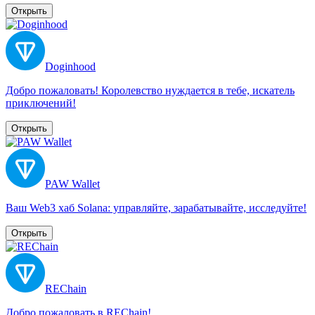
Открыть
Doginhood
Добро пожаловать! Королевство нуждается в тебе, искатель
приключений!
Открыть
PAW Wallet
Ваш Web3 хаб Solana: управляйте, зарабатывайте, исследуйте!
Открыть
REChain
Добро пожаловать в REChain!