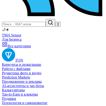
╳
🌙
☀️
TMA Sensor
Для бизнеса
Все категории
TON
Конкурсы и розыгрыши
Работа с файлами
Редакторы фото и видео
Prediction Markets
Продвижение и реклама
AI-ассистенты и чат-боты
Калькуляторы
Tap-to-Earn и кликеры
Подарки
Психология и саморазвитие