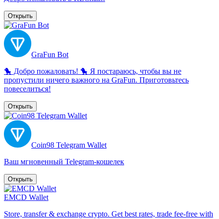
Открыть
GraFun Bot
🐤 Добро пожаловать! 🐤 Я постараюсь, чтобы вы не
пропустили ничего важного на GraFun. Приготовьтесь
повеселиться!
Открыть
Coin98 Telegram Wallet
Ваш мгновенный Telegram-кошелек
Открыть
EMCD Wallet
Store, transfer & exchange crypto. Get best rates, trade fee‑free with