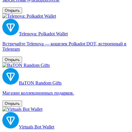
Открыть
Telenova: Polkadot Wallet
Встречайте Telenova — кошелек Polkadot DOT, встроенный в
Telegram
Открыть
BaTON Random Gifts
Магазин коллекционных подарков.
Открыть
Virtuals Bot Wallet