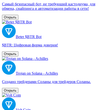
Самый безопасный бот, не требующий кастодиума, для
обмена, снайпинга и автоматизации работы в сети!
Открыть
Beter $BTR Bot
$BTR: Цифровая форма доверия!
Открыть
Trojan on Solana - Achilles
Создано трейдерами Соланы для трейдеров Соланы.
Открыть
Volt Coin