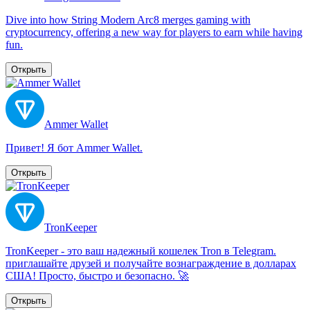
Dive into how String Modern Arc8 merges gaming with
cryptocurrency, offering a new way for players to earn while having
fun.
Открыть
Ammer Wallet
Привет! Я бот Ammer Wallet.
Открыть
TronKeeper
TronKeeper - это ваш надежный кошелек Tron в Telegram.
приглашайте друзей и получайте вознаграждение в долларах
США! Просто, быстро и безопасно. 🚀
Открыть