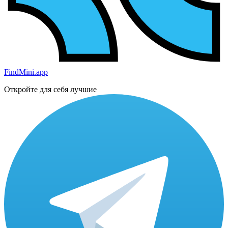
FindMini.app
Откройте для себя лучшие