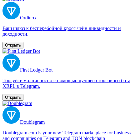
Ordinox
Ваш шлюз к бесперебойной кросс-чейн ликвидности и
доходности.
Открыть
First Ledger Bot
Торгуйте молниеносно с помощью лучшего торгового бота
XRPL в Telegram.
Открыть
Doublegram
Doublegram.com is your new Telegram marketplace for business
and communities on Telegram and TON blockchain