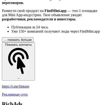
переговоров.
Размести свой продукт на
FindMini.app
— топ-1 площадке
для Mini App-индустрии. Твое объявление увидят
разработчики, рекламодатели и инвесторы
.
Публикация за 24 часа.
Уже 150+ компаний получают лиды через FindMini.app
... показать больше
Показать контакты
--
https://t.me/fmtune
Рекламные сети
RichAds