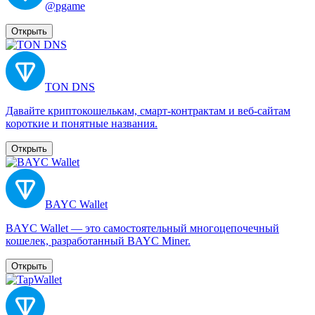
@pgame
Открыть
TON DNS
Давайте криптокошелькам, смарт-контрактам и веб-сайтам
короткие и понятные названия.
Открыть
BAYC Wallet
BAYC Wallet — это самостоятельный многоцепочечный
кошелек, разработанный BAYC Miner.
Открыть