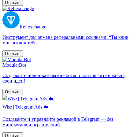
Открыть
Ref.exchange
Инструмент для обмена реферальными ссылками. “Ты клик
мне, я клик тебе”
Открыть
ModularBot
Создавайте пользовательские боты и воплощайте в жизнь
свои идеи!
Открыть
Wise | Telegram Ads ☁️
Создавайте и управляйте рекламой в Telegram — без
минимумов и ограничений.
Открыть