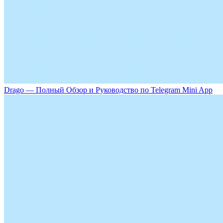
Drago — Полный Обзор и Руководство по Telegram Mini App