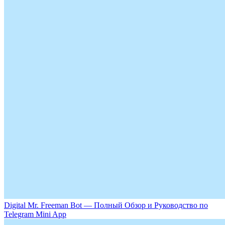
Digital Mr. Freeman Bot — Полный Обзор и Руководство по
Telegram Mini App