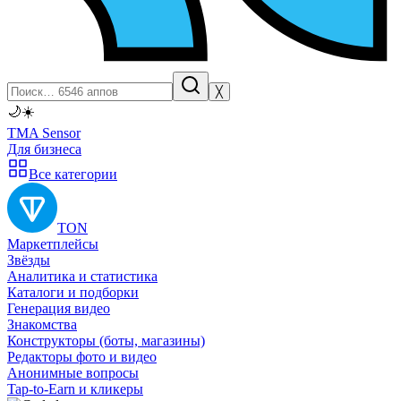
╳
🌙
☀️
TMA Sensor
Для бизнеса
Все категории
TON
Маркетплейсы
Звёзды
Аналитика и статистика
Каталоги и подборки
Генерация видео
Знакомства
Конструкторы (боты, магазины)
Редакторы фото и видео
Анонимные вопросы
Tap-to-Earn и кликеры