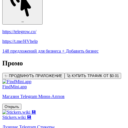
--
https://telegrow.co/
https://t.me/HVhelp
148 предложений для бизнеса
+ Добавить бизнес
Промо
✨ ПРОДВИНУТЬ ПРИЛОЖЕНИЕ
🚀 КУПИТЬ ТРАФИК ОТ $0.01
FindMini.app
Магазин Telegram Мини-Аппов
Открыть
Stickers.wiki 💾
Лучшие Telegram Стикеры