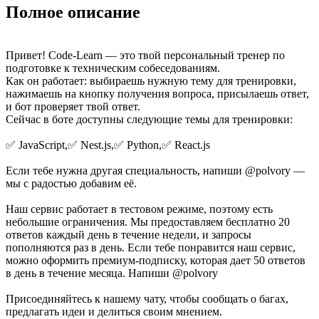
Полное описание
Привет! Code-Learn — это твой персональный тренер по
подготовке к техническим собеседованиям.
Как он работает: выбираешь нужную тему для тренировки,
нажимаешь на кнопку получения вопроса, присылаешь ответ,
и бот проверяет твой ответ.
Сейчас в боте доступны следующие темы для тренировки:
✅ JavaScript,✅ Nest.js,✅ Python,✅ React.js
Если тебе нужна другая специальность, напиши @polvory —
мы с радостью добавим её.
Наш сервис работает в тестовом режиме, поэтому есть
небольшие ограничения. Мы предоставляем бесплатно 20
ответов каждый день в течение недели, и запросы
пополняются раз в день. Если тебе понравится наш сервис,
можно оформить премиум-подписку, которая дает 50 ответов
в день в течение месяца. Напиши @polvory
Присоединяйтесь к нашему чату, чтобы сообщать о багах,
предлагать идеи и делиться своим мнением.