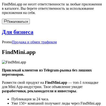
FindMini.app не несет ответственности за любые приложения
в каталоге. Вы берете ответственность за использование
приложения на себя.
Пожаловаться
Для бизнеса
Promo
Продажа и обмен трафиком
FindMini.app
Привлекай клиентов из Telegram-рынка без лишних
переговоров.
Размести свой продукт на
FindMini.app
— топ-1 площадке
для Mini App-индустрии. Твое объявление увидят
разработчики, рекламодатели и инвесторы
.
Публикация за 24 часа.
Уже 150+ компаний получают лиды через FindMini.app