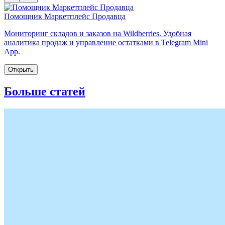
Помощник Маркетплейс Продавца
Мониторинг складов и заказов на Wildberries. Удобная
аналитика продаж и управление остатками в Telegram Mini
App.
Открыть
Больше статей