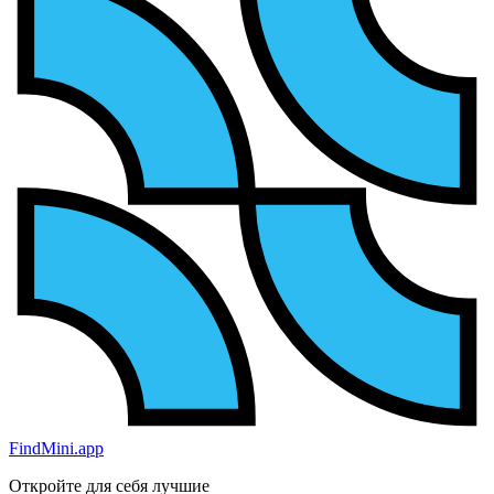
FindMini.app
Откройте для себя лучшие