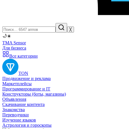
╳
🌙
☀️
TMA Sensor
Для бизнеса
Все категории
TON
Продвижение и реклама
Маркетплейсы
Программирование и IT
Конструкторы (боты, магазины)
Объявления
Скачивание контента
Знакомства
Переводчики
Изучение языков
Астрология и гороскопы