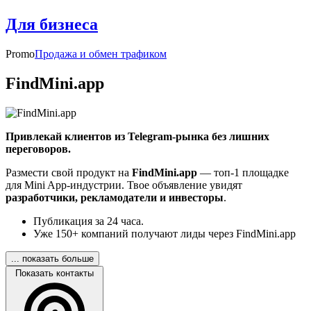
Для бизнеса
Promo
Продажа и обмен трафиком
FindMini.app
Привлекай клиентов из Telegram-рынка без лишних
переговоров.
Размести свой продукт на
FindMini.app
— топ-1 площадке
для Mini App-индустрии. Твое объявление увидят
разработчики, рекламодатели и инвесторы
.
Публикация за 24 часа.
Уже 150+ компаний получают лиды через FindMini.app
... показать больше
Показать контакты