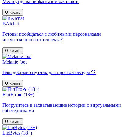
Место, где ваши фантазии оживают.
Открыть
BAIchat
Готовы пообщаться с любимыми персонажами
искусственного интеллекта?
Открыть
Melanie_bot
Ваш добрый спутник для простой беседы 💛
Открыть
FlirtEro🔥 (18+)
Погрузитесь в захватывающие истории с виртуальными
собеседниками
Открыть
LipBytes (18+)