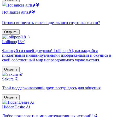
Hot sauces girls🌶️💖
Готовы встретить своего идеального спутника жизни?
Открыть
Lollipop(18+)
Флиртуй со своей девушкой Lollipop AI, наслаждайся
пикантными индивидуальными изображениями и окунись в
свой собственный мир непреодолимого удовольствия.
Открыть
Sakura 🌸
Твой поддерживающий друг, всегда здесь для общения
Открыть
HiddenDesire Ai
Добро пожаловать в мир интерактивных историй! 🔮