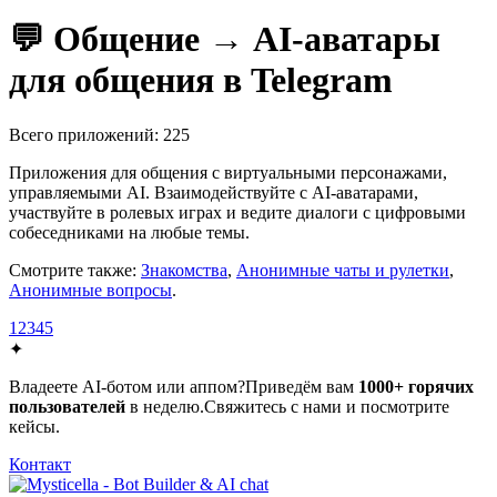
💬 Общение → AI-аватары
для общения в Telegram
Всего приложений: 225
Приложения для общения с виртуальными персонажами,
управляемыми AI. Взаимодействуйте с AI-аватарами,
участвуйте в ролевых играх и ведите диалоги с цифровыми
собеседниками на любые темы.
Смотрите также:
Знакомства
,
Анонимные чаты и рулетки
,
Анонимные вопросы
.
1
2
3
4
5
✦
Владеете AI-ботом или аппом?
Приведём вам
1000+ горячих
пользователей
в неделю.
Свяжитесь с нами и посмотрите
кейсы.
Контакт