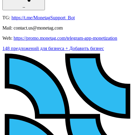
--
TG:
https://t.me/MonetagSupport_Bot
Mail: contact.us@monetag.com
Web:
https://promo.monetag.com/telegram-app-monetization
148 предложений для бизнеса
+ Добавить бизнес