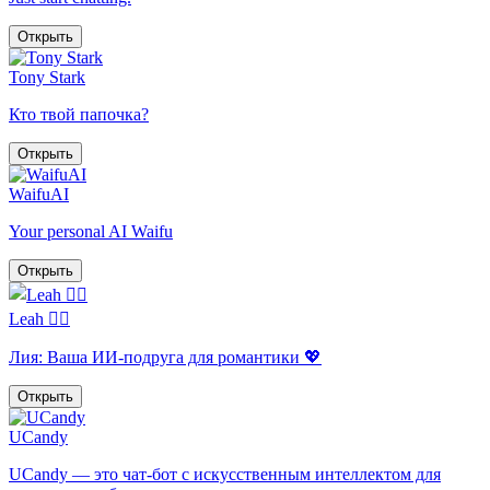
Открыть
Tony Stark
Кто твой папочка?
Открыть
WaifuAI
Your personal AI Waifu
Открыть
Leah ❤️‍🔥
Лия: Ваша ИИ-подруга для романтики 💖
Открыть
UCandy
UCandy — это чат-бот с искусственным интеллектом для