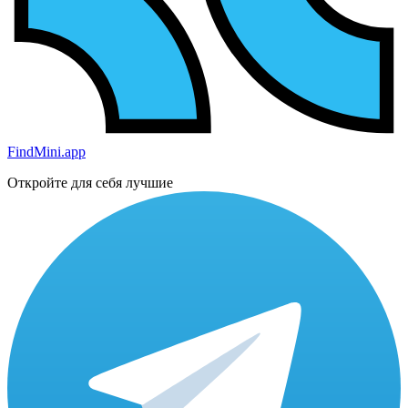
FindMini.app
Откройте для себя лучшие