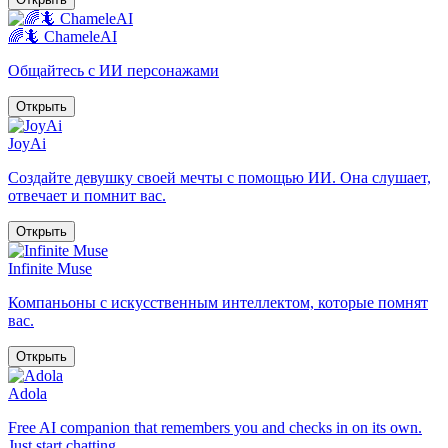
🌈🦎 ChameleAI
Общайтесь с ИИ персонажами
Открыть
JoyAi
Создайте девушку своей мечты с помощью ИИ. Она слушает,
отвечает и помнит вас.
Открыть
Infinite Muse
Компаньоны с искусственным интеллектом, которые помнят
вас.
Открыть
Adola
Free AI companion that remembers you and checks in on its own.
Just start chatting.