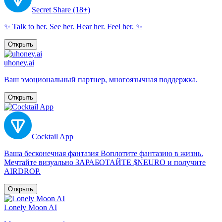
Secret Share (18+)
✨ Talk to her. See her. Hear her. Feel her. ✨
Открыть
uhoney.ai
Ваш эмоциональный партнер, многоязычная поддержка.
Открыть
Cocktail App
Ваша бесконечная фантазия Воплотите фантазию в жизнь.
Мечтайте визуально ЗАРАБОТАЙТЕ $NEURO и получите
AIRDROP.
Открыть
Lonely Moon AI