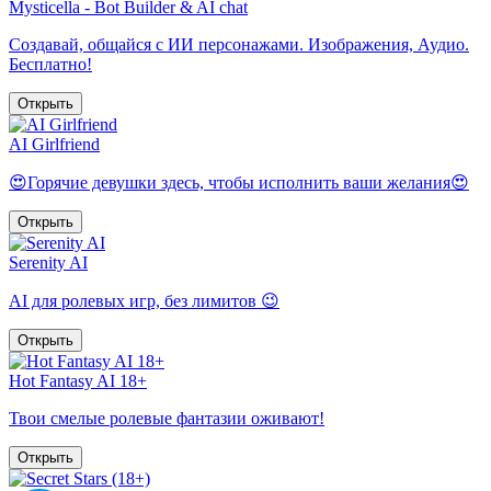
Mysticella - Bot Builder & AI chat
Создавай, общайся с ИИ персонажами. Изображения, Аудио.
Бесплатно!
Открыть
AI Girlfriend
😍Горячие девушки здесь, чтобы исполнить ваши желания😍
Открыть
Serenity AI
AI для ролевых игр, без лимитов 😉
Открыть
Hot Fantasy AI 18+
Твои смелые ролевые фантазии оживают!
Открыть