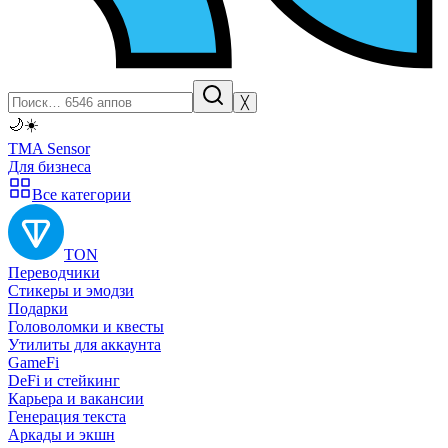
╳
🌙
☀️
TMA Sensor
Для бизнеса
Все категории
TON
Переводчики
Стикеры и эмодзи
Подарки
Головоломки и квесты
Утилиты для аккаунта
GameFi
DeFi и стейкинг
Карьера и вакансии
Генерация текста
Аркады и экшн