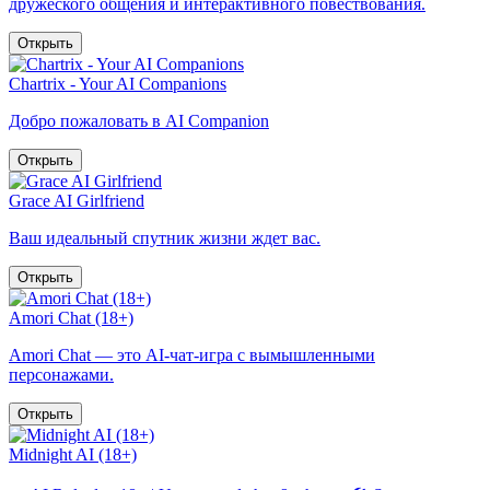
дружеского общения и интерактивного повествования.
Открыть
Chartrix - Your AI Companions
Добро пожаловать в AI Companion
Открыть
Grace AI Girlfriend
Ваш идеальный спутник жизни ждет вас.
Открыть
Amori Chat (18+)
Amori Chat — это AI-чат-игра с вымышленными
персонажами.
Открыть
Midnight AI (18+)