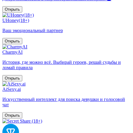
Открыть
UHoney(18+)
Ваш эмоциональный партнер
Открыть
CharmyAI
История, где можно всё. Выбирай героев, решай судьбы и
ломай правила
Открыть
AiSexy.ai
Искусственный интеллект для поиска девушки и голосовой
чат
Открыть