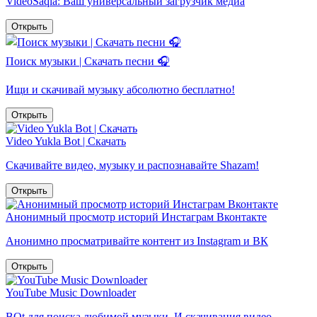
VideoSaqla: Ваш универсальный загрузчик медиа
Открыть
Поиск музыки | Скачать песни 🎧
Ищи и скачивай музыку абсолютно бесплатно!
Открыть
Video Yukla Bot | Скачать
Скачивайте видео, музыку и распознавайте Shazam!
Открыть
Анонимный просмотр историй Инстаграм Вконтакте
Анонимно просматривайте контент из Instagram и ВК
Открыть
YouTube Music Downloader
BOt для поиска любимой музыки. И скачивания видео.