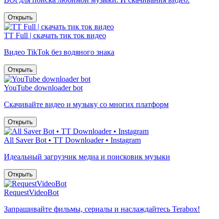
Открыть
TT Full | скачать тик ток видео
Видео TikTok без водяного знака
Открыть
YouTube downloader bot
Скачивайте видео и музыку со многих платформ
Открыть
All Saver Bot • TT Downloader • Instagram
Идеальный загрузчик медиа и поисковик музыки
Открыть
RequestVideoBot
Запрашивайте фильмы, сериалы и наслаждайтесь Terabox!