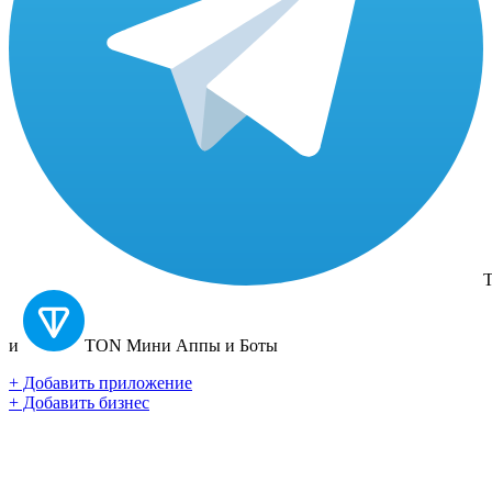
T
и
TON
Мини Аппы и Боты
+ Добавить приложение
+ Добавить бизнес