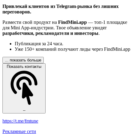
Привлекай клиентов из Telegram-рынка без лишних
переговоров.
Размести свой продукт на
FindMini.app
— топ-1 площадке
для Mini App-индустрии. Твое объявление увидят
разработчики, рекламодатели и инвесторы
.
Публикация за 24 часа.
Уже 150+ компаний получают лиды через FindMini.app
... показать больше
Показать контакты
--
https://t.me/fmtune
Рекламные сети