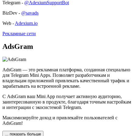
Telegram -
@AdexiumSupportBot
BizDev -
@savads
Web -
Adexium.io
Рекламные сети
AdsGram
AdsGram — это рекламная платформа, созданная специально
для Telegram Mini Apps. Позволяет разработчикам и
владельцам приложений привлекать качественный трафик и
зарабатывать на встроенной рекламе.
С AdsGram ваш Mini App получает активную аудиторию,
заинтересованную в продукте, благодаря точным настройкам
и интеграции с экосистемой Telegram.
Максимизируйте доход и привлекайте пользователей с
AdsGram!
... показать больше