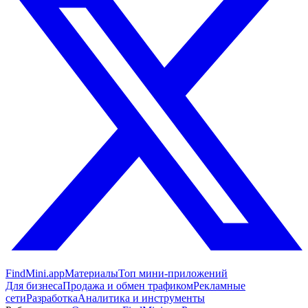
FindMini.app
Материалы
Топ мини-приложений
Для бизнеса
Продажа и обмен трафиком
Рекламные
сети
Разработка
Аналитика и инструменты