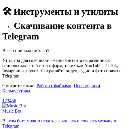
🛠️ Инструменты и утилиты
→ Скачивание контента в
Telegram
Всего приложений: 555
Утилиты для скачивания медиаконтента из различных
социальных сетей и платформ, таких как YouTube, TikTok,
Instagram и других. Сохраняйте видео, аудио и фото прямо в
Telegram.
Смотрите также:
Работа с файлами
,
Переводчики
,
Калькуляторы
.
1
2
3
4
5
6
Music Bot
В этом боте можно искать, скачивать и слушать музыку в
Telegram