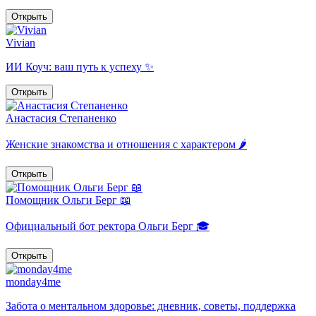
Открыть
Vivian
ИИ Коуч: ваш путь к успеху ✨
Открыть
Анастасия Степаненко
Женские знакомства и отношения с характером 🌶
Открыть
Помощник Ольги Берг 📖
Официальный бот ректора Ольги Берг 🎓
Открыть
monday4me
Забота о ментальном здоровье: дневник, советы, поддержка