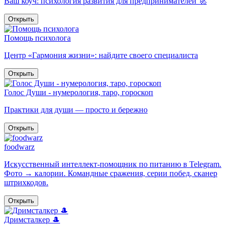
Ваш коуч: психология развития для предпринимателей 🚀
Открыть
Помощь психолога
Центр «Гармония жизни»: найдите своего специалиста
Открыть
Голос Души - нумерология, таро, гороскоп
Практики для души — просто и бережно
Открыть
foodwarz
Искусственный интеллект-помощник по питанию в Telegram.
Фото → калории. Командные сражения, серии побед, сканер
штрихкодов.
Открыть
Дримсталкер 🎩