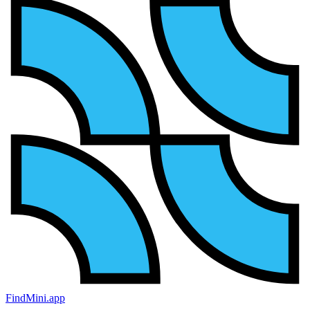
FindMini.app