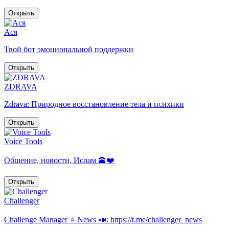
Открыть
Ася
Твой бот эмоциональной поддержки
Открыть
ZDRAVA
Zdrava: Природное восстановление тела и психики
Открыть
Voice Tools
Общение, новости, Ислам 🕋❤️
Открыть
Challenger
Challenge Manager ⭐️ News 📣: https://t.me/challenger_news