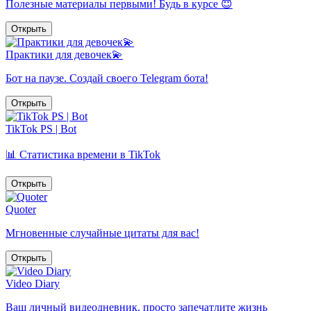
Полезные материалы первыми! Будь в курсе 😇
Открыть
Практики для девочек💫
Бот на паузе. Создай своего Telegram бота!
Открыть
TikTok PS | Bot
📊 Статистика времени в TikTok
Открыть
Quoter
Мгновенные случайные цитаты для вас!
Открыть
Video Diary
Ваш личный видеодневник, просто запечатлите жизнь