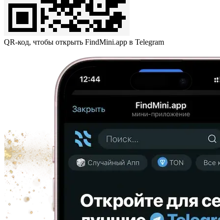
QR-код, чтобы открыть FindMini.app в Telegram