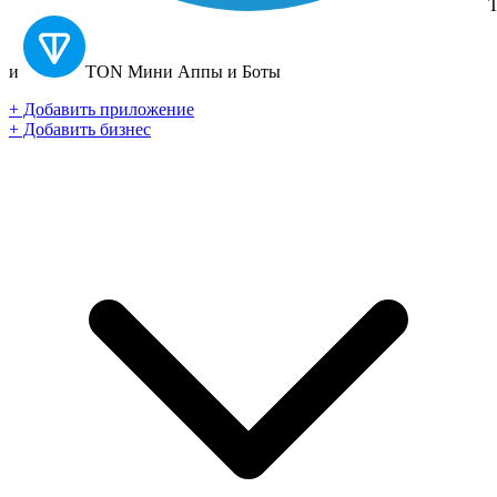
T
и
TON
Мини Аппы и Боты
+ Добавить приложение
+ Добавить бизнес