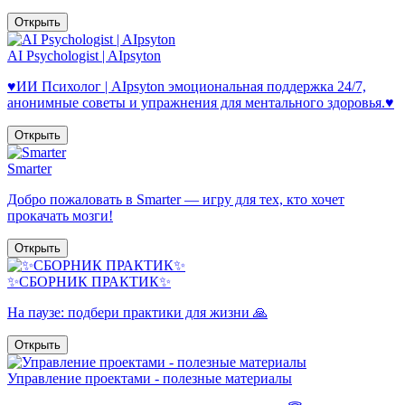
Открыть
AI Psychologist | AIpsyton
♥️ИИ Психолог | AIpsyton эмоциональная поддержка 24/7,
анонимные советы и упражнения для ментального здоровья.♥️
Открыть
Smarter
Добро пожаловать в Smarter — игру для тех, кто хочет
прокачать мозги!
Открыть
✨СБОРНИК ПРАКТИК✨
На паузе: подбери практики для жизни 🙏
Открыть
Управление проектами - полезные материалы