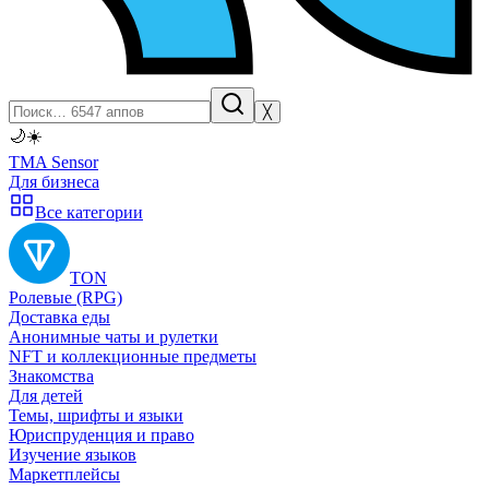
╳
🌙
☀️
TMA Sensor
Для бизнеса
Все категории
TON
Ролевые (RPG)
Доставка еды
Анонимные чаты и рулетки
NFT и коллекционные предметы
Знакомства
Для детей
Темы, шрифты и языки
Юриспруденция и право
Изучение языков
Маркетплейсы