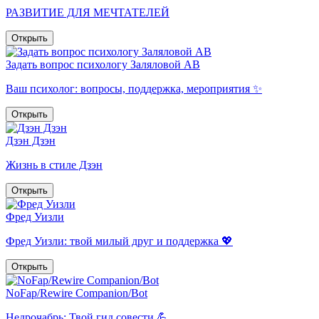
РАЗВИТИЕ ДЛЯ МЕЧТАТЕЛЕЙ
Открыть
Задать вопрос психологу Заляловой АВ
Ваш психолог: вопросы, поддержка, мероприятия ✨
Открыть
Дзэн Дзэн
Жизнь в стиле Дзэн
Открыть
Фред Уизли
Фред Уизли: твой милый друг и поддержка 💖
Открыть
NoFap/Rewire Companion/Bot
Недрочабрь: Твой гид совести 💪