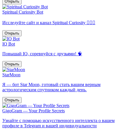
Открыть
Spiritual Curiosity Bot
Исследуйте сайт и канал Spiritual Curiosity 🧘🏻‍♂️
Открыть
IQ Bot
Повышай IQ, соревнуйся с друзьями! 🧠
Открыть
StarMoon
Я — бот Star Moon, готовый стать вашим верным
астрологическим спутником каждый день.
Открыть
GigoGram — Your Profile Secrets
Узнайте с помощью искусственного интеллекта о вашем
профиле в Telegram и вашей индивидуальности