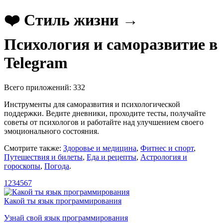
❤️ Стиль жизни →
Психология и саморазвитие в
Telegram
Всего приложений: 332
Инструменты для саморазвития и психологической
поддержки. Ведите дневники, проходите тесты, получайте
советы от психологов и работайте над улучшением своего
эмоционального состояния.
Смотрите также:
Здоровье и медицина
,
Фитнес и спорт
,
Путешествия и билеты
,
Еда и рецепты
,
Астрология и
гороскопы
,
Погода
.
1
2
3
4
5
6
7
Какой ты язык программирования
Узнай свой язык программирования