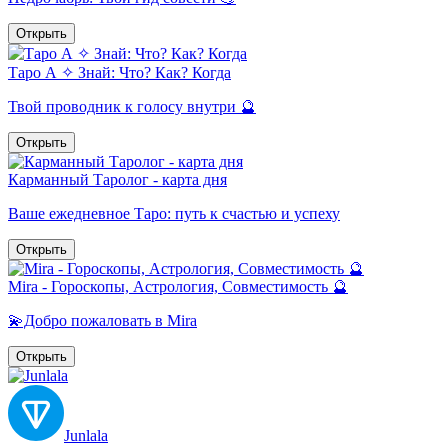
Открыть
Таро А ✧ Знай: Что? Как? Когда
Твой проводник к голосу внутри 🔮
Открыть
Карманный Таролог - карта дня
Ваше ежедневное Таро: путь к счастью и успеху
Открыть
Mira - Гороскопы, Астрология, Совместимость 🔮
💫Добро пожаловать в Mira
Открыть
Junlala