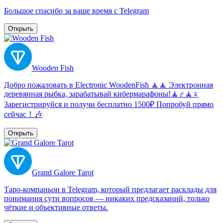
Большое спасибо за ваше время с Telegram
Открыть
Wooden Fish
Добро пожаловать в Electronic WoodenFish 🧘🧘 Электронная
деревянная рыбка, зарабатывай кибермарафоны!🧘♂️🧘♀️
Зарегистрируйся и получи бесплатно 1500₽ Попробуй прямо
сейчас！🎶
Открыть
Grand Galore Tarot
Таро-компаньон в Telegram, который предлагает расклады для
понимания сути вопросов — никаких предсказаний, только
чёткие и объективные ответы.