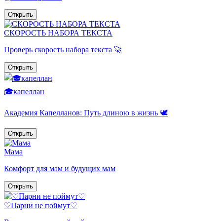
Открыть
СКОРОСТЬ НАБОРА ТЕКСТА
Проверь скорость набора текста 🚀
Открыть
🎓капеллан
Академия Капелланов: Путь длиною в жизнь 🕊️
Открыть
Мама
Комфорт для мам и будущих мам
Открыть
♡Парни не поймут♡