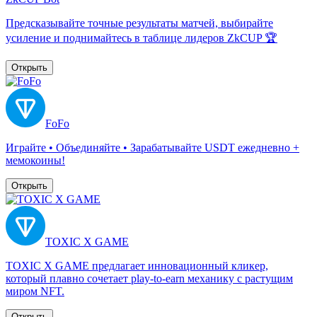
Предсказывайте точные результаты матчей, выбирайте
усиление и поднимайтесь в таблице лидеров ZkCUP 🏆
Открыть
FoFo
Играйте • Объединяйте • Зарабатывайте USDT ежедневно +
мемокоины!
Открыть
TOXIC X GAME
TOXIC X GAME предлагает инновационный кликер,
который плавно сочетает play-to-earn механику с растущим
миром NFT.
Открыть