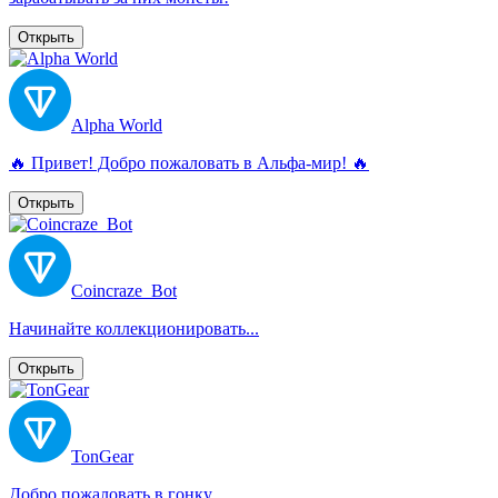
Открыть
Alpha World
🔥 Привет! Добро пожаловать в Альфа-мир! 🔥
Открыть
Coincraze_Bot
Начинайте коллекционировать...
Открыть
TonGear
Добро пожаловать в гонку