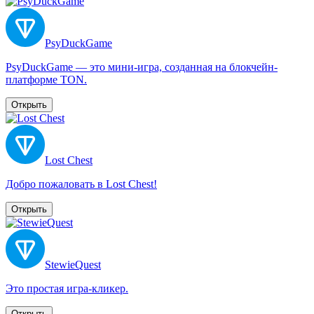
PsyDuckGame
PsyDuckGame — это мини-игра, созданная на блокчейн-
платформе TON.
Открыть
Lost Chest
Добро пожаловать в Lost Chest!
Открыть
StewieQuest
Это простая игра-кликер.
Открыть