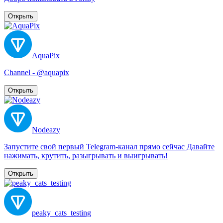
Открыть
AquaPix
Channel - @aquapix
Открыть
Nodeazy
Запустите свой первый Telegram-канал прямо сейчас Давайте
нажимать, крутить, разыгрывать и выигрывать!
Открыть
peaky_cats_testing