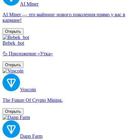
AI Miner
AI Miner — это майнинг нового поколения прямо у вас в
кармане!
Открыть
Bebek_bot
🦆 Приложение «Утка»
Открыть
Voscoin
The Future Of Crypto Mining.
Открыть
Dapp Farm