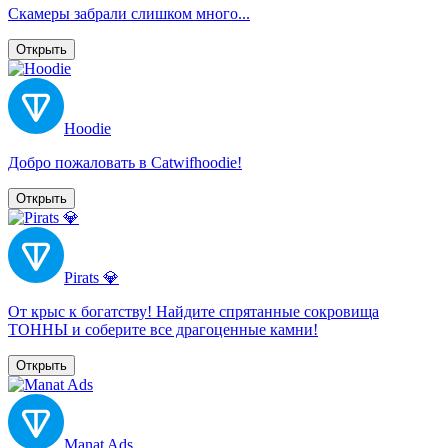
Скамеры забрали слишком много...
Открыть
Hoodie
Добро пожаловать в Catwifhoodie!
Открыть
Pirats 💎
От крыс к богатству! Найдите спрятанные сокровища
ТОННЫ и соберите все драгоценные камни!
Открыть
Manat Ads