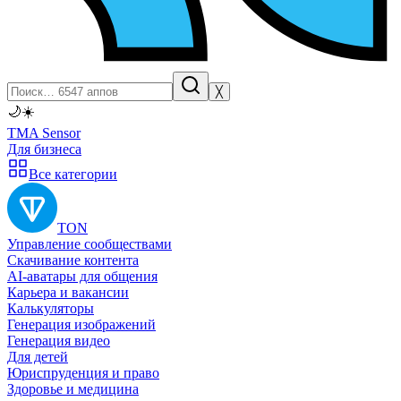
╳
🌙
☀️
TMA Sensor
Для бизнеса
Все категории
TON
Управление сообществами
Скачивание контента
AI-аватары для общения
Карьера и вакансии
Калькуляторы
Генерация изображений
Генерация видео
Для детей
Юриспруденция и право
Здоровье и медицина