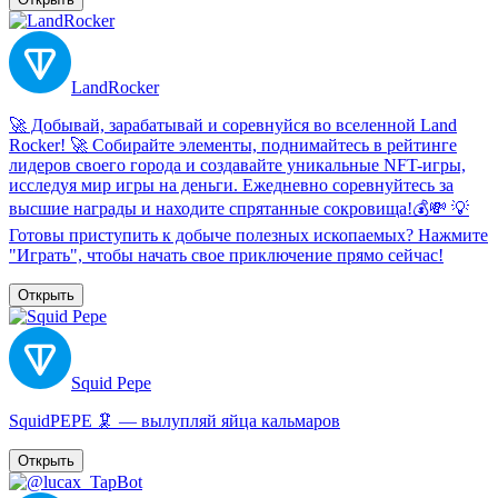
LandRocker
🚀 Добывай, зарабатывай и соревнуйся во вселенной Land
Rocker! 🚀 Собирайте элементы, поднимайтесь в рейтинге
лидеров своего города и создавайте уникальные NFT-игры,
исследуя мир игры на деньги. Ежедневно соревнуйтесь за
высшие награды и находите спрятанные сокровища!💰💸 💡
Готовы приступить к добыче полезных ископаемых? Нажмите
"Играть", чтобы начать свое приключение прямо сейчас!
Открыть
Squid Pepe
SquidPEPE 🦑 — вылупляй яйца кальмаров
Открыть