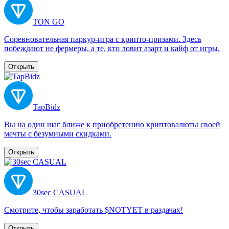
TON GO
Соревновательная паркур-игра с крипто-призами. Здесь
побеждают не фермеры, а те, кто ловит азарт и кайф от игры.
Открыть
TapBidz
Вы на один шаг ближе к приобретению криптовалюты своей
мечты с безумными скидками.
Открыть
30sec CASUAL
Смотрите, чтобы заработать $NOTYET в раздачах!
Открыть