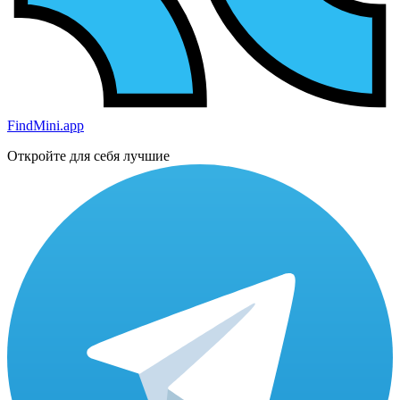
FindMini.app
Откройте для себя лучшие