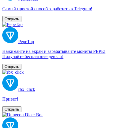
Самый простой способ заработать в Telegram!
Открыть
PepeTap
Нажимайте на экран и зарабатывайте монеты PEPE!
Получайте бесплатные деньги!
Открыть
rbx_click
Привет!
Открыть