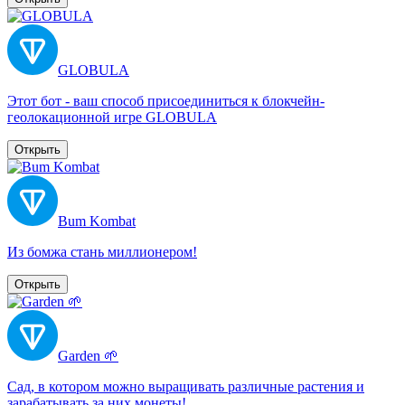
GLOBULA
Этот бот - ваш способ присоединиться к блокчейн-
геолокационной игре GLOBULA
Открыть
Bum Kombat
Из бомжа стань миллионером!
Открыть
Garden 🌱
Сад, в котором можно выращивать различные растения и
зарабатывать за них монеты!