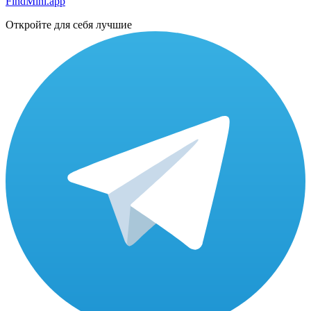
FindMini.app
Откройте для себя лучшие