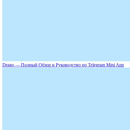
Drago — Полный Обзор и Руководство по Telegram Mini App