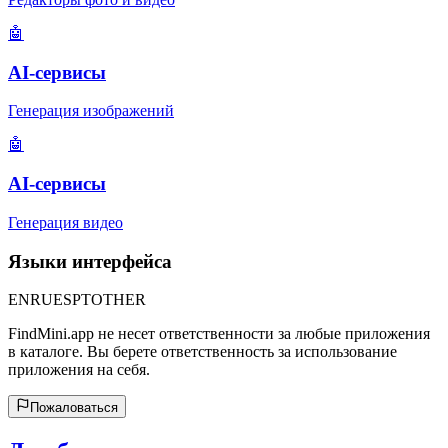
🤖
AI-сервисы
Генерация изображений
🤖
AI-сервисы
Генерация видео
Языки интерфейса
EN
RU
ES
PT
OTHER
FindMini.app не несет ответственности за любые приложения
в каталоге. Вы берете ответственность за использование
приложения на себя.
Пожаловаться