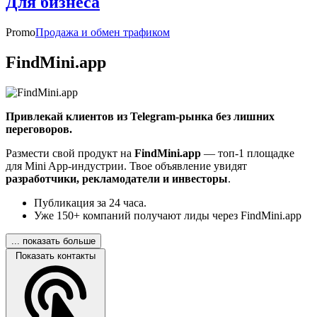
Для бизнеса
Promo
Продажа и обмен трафиком
FindMini.app
Привлекай клиентов из Telegram-рынка без лишних
переговоров.
Размести свой продукт на
FindMini.app
— топ-1 площадке
для Mini App-индустрии. Твое объявление увидят
разработчики, рекламодатели и инвесторы
.
Публикация за 24 часа.
Уже 150+ компаний получают лиды через FindMini.app
... показать больше
Показать контакты