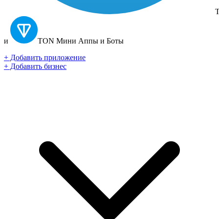
T
и
TON
Мини Аппы и Боты
+ Добавить приложение
+ Добавить бизнес