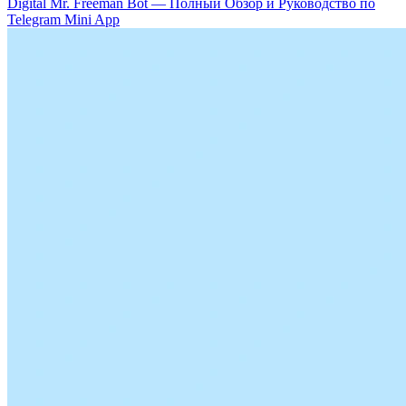
Digital Mr. Freeman Bot — Полный Обзор и Руководство по
Telegram Mini App