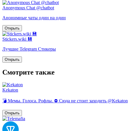
Anonymous Chat @chatbot
Анонимные чаты один на один
Открыть
Stickers.wiki 💾
Лучшие Telegram Стикеры
Открыть
Смотрите также
Kekaton
💣 Мемы. Голоса. Рофлы. ⛔️ Сюда не стоит заходить @Kekaton
Открыть